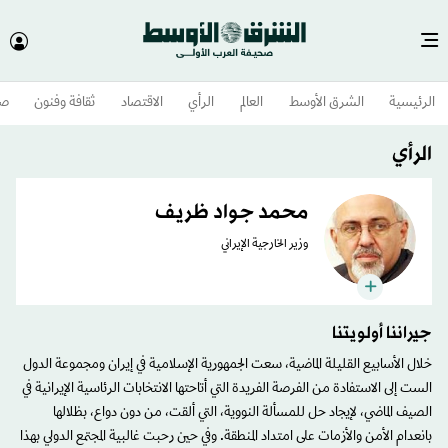
الرئيسية
الشرق الأوسط​
العالم
الرأي
الاقتصاد
ثقافة وفنون
صح
الرأي
محمد جواد ظريف
وزير الخارجية الإيراني
جيراننا أولويتنا
خلال الأسابيع القليلة الماضية، سعت الجمهورية الإسلامية في إيران ومجموعة الدول
الست إلى الاستفادة من الفرصة الفريدة التي أتاحتها الانتخابات الرئاسية الإيرانية في
الصيف الماضي، لإيجاد حل للمسألة النووية، التي ألقت، من دون دواع، بظلالها
بانعدام الأمن والأزمات على امتداد المنطقة. وفي حين رحبت غالبية المجتمع الدولي بهذا