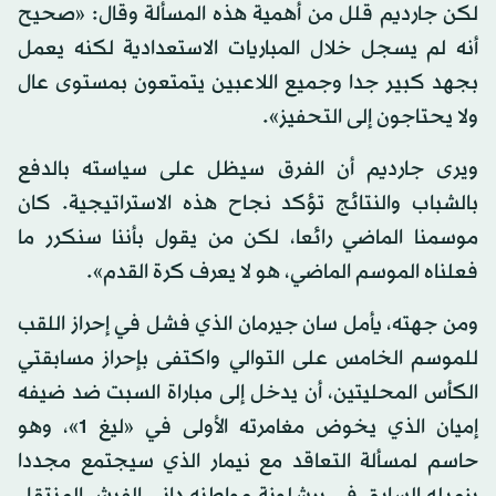
لكن جارديم قلل من أهمية هذه المسألة وقال: «صحيح
أنه لم يسجل خلال المباريات الاستعدادية لكنه يعمل
بجهد كبير جدا وجميع اللاعبين يتمتعون بمستوى عال
ولا يحتاجون إلى التحفيز».
ويرى جارديم أن الفرق سيظل على سياسته بالدفع
بالشباب والنتائج تؤكد نجاح هذه الاستراتيجية. كان
موسمنا الماضي رائعا، لكن من يقول بأننا سنكرر ما
فعلناه الموسم الماضي، هو لا يعرف كرة القدم».
ومن جهته، يأمل سان جيرمان الذي فشل في إحراز اللقب
للموسم الخامس على التوالي واكتفى بإحراز مسابقتي
الكأس المحليتين، أن يدخل إلى مباراة السبت ضد ضيفه
إميان الذي يخوض مغامرته الأولى في «ليغ 1»، وهو
حاسم لمسألة التعاقد مع نيمار الذي سيجتمع مجددا