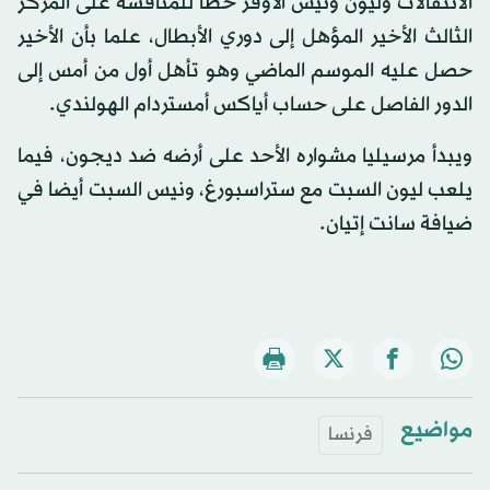
الانتقالات وليون ونيس الأوفر حظا للمنافسة على المركز
الثالث الأخير المؤهل إلى دوري الأبطال، علما بأن الأخير
حصل عليه الموسم الماضي وهو تأهل أول من أمس إلى
الدور الفاصل على حساب أياكس أمستردام الهولندي.
ويبدأ مرسيليا مشواره الأحد على أرضه ضد ديجون، فيما
يلعب ليون السبت مع ستراسبورغ، ونيس السبت أيضا في
ضيافة سانت إتيان.
مواضيع
فرنسا