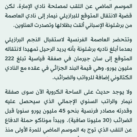
الموسم الماضي عن اللقب لمصلحة نادي الإمارة، لكن
قضية الانتقال المتوقع للبرازيلي نيمار إلى نادي العاصمة
من برشلونة الإسباني ألقت بظلالها وتصدرت العناوين.
وتتحضر العاصمة الفرنسية لاستقبال النجم البرازيلي
بعدما أبلغ ناديه برشلونة بأنه يريد الرحيل تمهيدا لانتقاله
المتوقع إلى سان جيرمان في صفقة قياسية تبلغ 222
مليون يورو، وهي قيمة البند الجزائي في عقده مع النادي
الكتالوني إضافة للرواتب والضرائب.
ولا يوجد حديث على الساحة الكروية الآن سوى صفقة
نيمار والراتب السنوي الإجمالي الذي سيحصل عليه
وقدرته مصادر فرنسية بنحو 45 مليون يورو سنويا قبل
الضرائب (30 مليونا صافية). ويبدأ موناكو حملة الدفاع
عن اللقب الذي توج به الموسم الماضي للمرة الأولى منذ