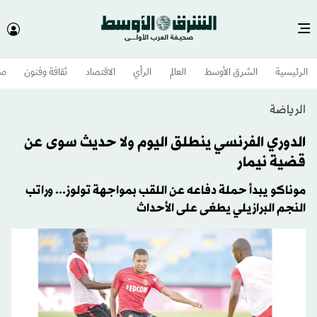
الرئيسية
الشرق الأوسط​
العالم
الرأي
الاقتصاد
ثقافة وفنون
صح
الرياضة
الدوري الفرنسي ينطلق اليوم ولا حديث سوى عن
قضية نيمار
موناكو يبدأ حملة دفاعه عن اللقب بمواجهة تولوز... وراتب
النجم البرازيلي يطغى على الأحداث