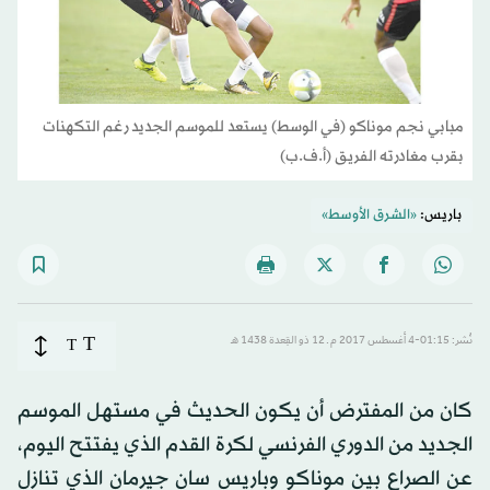
مبابي نجم موناكو (في الوسط) يستعد للموسم الجديد رغم التكهنات
بقرب مغادرته الفريق (أ.ف.ب)
باريس:
«الشرق الأوسط»
T
نُشر: 01:15-4 أغسطس 2017 م ـ 12 ذو القِعدة 1438 هـ
T
كان من المفترض أن يكون الحديث في مستهل الموسم
الجديد من الدوري الفرنسي لكرة القدم الذي يفتتح اليوم،
عن الصراع بين موناكو وباريس سان جيرمان الذي تنازل