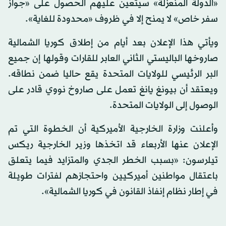
«الدولة المنعزلة» سيتعين عليهم الحصول على «جواز
سفر خاص» لا يمنح إلا في ظروف «محدودة للغاية».
ويأتي هذا الإعلان بعد أيام من إطلاق كوريا الشمالية
صاروخها الباليستي الثاني العابر للقارات وقولها إن جميع
البر الرئيسي للولايات المتحدة يقع حاليا ضمن نطاقه.
ويعتقد أن بيونغ يانغ تعمل على صاروخ نووي قادر على
الوصول إلى الولايات المتحدة.
وأعلنت وزارة الخارجية الأميركية أن الخطوة التي تم
الإعلان عنها الأربعاء قد اتخذها وزير الخارجية ريكس
تيلرسون: «بسبب الخطر الجدي والمتزايد فيما يتعلق
باعتقال مواطنين أميركيين واحتجازهم لفترات طويلة
في إطار نظام إنفاذ القانون في كوريا الشمالية».