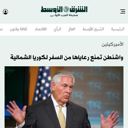
الرئيسية
الشرق الأوسط​
العالم
الرأي
الاقتصاد
ثقافة وفنون
صح
الأميركيتين
واشنطن تمنع رعاياها من السفر لكوريا الشمالية