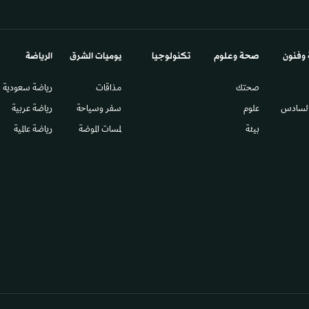
 وفنون
صحة وعلوم
تكنولوجيا
يوميات الشرق​
الرياضة
صحتك
مذاقات
رياضة سعودية
السادس​
علوم
سفر وسياحة
رياضة عربية
بيئة
لمسات الموضة
رياضة عالمية