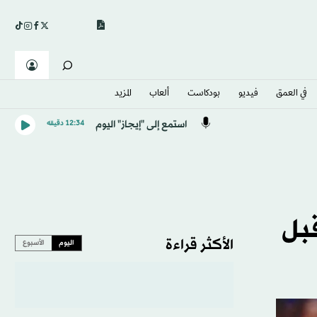
في العمق
فيديو
بودكاست
ألعاب
المزيد
استمع إلى "إيجاز" اليوم
12:34 دقيقه
قبل
الأكثر قراءة
اليوم
الأسبوع