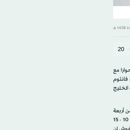
20
ارا مع
فانتوم
الخليج
ن أربعة
آلاف سيارة. وعلل ذلك بعدم وجود طراز فانتوم الذي توقفت الشركة عن إنتاجه منذ بداية هذا العام والذي يمثل ما بين 10 - 15
فوش إن