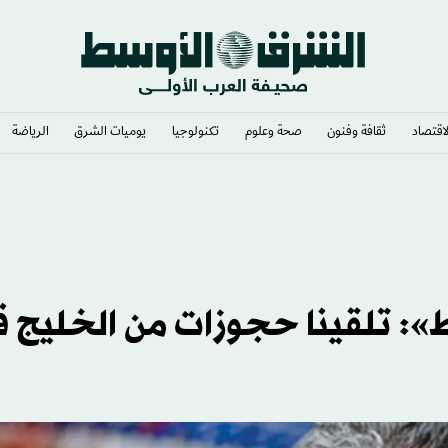
لاقتصاد
ثقافة وفنون
صحة وعلوم
تكنولوجيا
يوميات الشرق​
الرياضة
يت الأبيض
ط»: تلقينا حجوزات من الخليج 