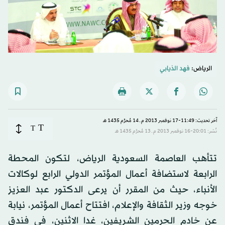
الرياض:
فهد الذيابي
آخر تحديث: 11:49-17 نوفمبر 2013 م ـ 14 مُحرَّم 1435 هـ
T
T
نُشر: 20:01-16 نوفمبر 2013 م ـ 13 مُحرَّم 1435 هـ
تتأهب العاصمة السعودية الرياض، لتكون المحطة
الرابعة لاستضافة أعمال المؤتمر الدولي الرابع لوكالات
الأنباء، حيث من المقرر أن يرعى الدكتور عبد العزيز
خوجه وزير الثقافة والإعلام، افتتاح أعمال المؤتمر، نيابة
عن خادم الحرمين الشريفين، غدا الاثنين، في فندق