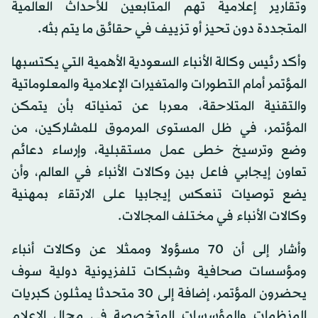
وتقارير إعلامية تهم المتابعين للأحداث العالمية
المتجددة دون تحيز أو تزييف في حقائق ما يتم بثه.
وأكد رئيس وكالة الأنباء السعودية الأهمية التي يكتسبها
المؤتمر أمام التطورات والمتغيرات الإعلامية والمعلوماتية
والتقنية المتلاحقة، معربا عن تمنياته بأن يتمكن
المؤتمر، في ظل المستوى المرموق للمشاركين، من
وضع وترسيخ خطى عمل مستقبلية، وإرساء دعائم
تعاون إيجابي فاعل بين وكالات الأنباء في العالم، وأن
يضع توصيات تنعكس إيجابيا على الارتقاء بمهنية
وكالات الأنباء في مختلف المجالات.
وأشار إلى أن 70 مسؤولا وممثلا عن وكالات أنباء
ومؤسسات صحافية وشبكات تلفزيونية دولية سوف
يحضرون المؤتمر، إضافة إلى 30 متحدثا يمثلون كبريات
المنظمات والمؤسسات المتخصصة في مجال الإعلام