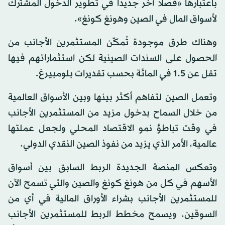
باعتبارها «فصلا آخر جديدا في تطوير الدخول المشترك
لأسواق المال في الصين وهونغ كونغ».
وهناك طرق موجودة تُمكّن المستثمرين الأجانب من
الحصول على السندات الصينية لكن استثماراتهم فيها
تقل عن 1.5 في المائة بحسب تقديرات بلومبيرغ.
وتعمل الصين لتفاهم أكثر بينها وبين الأسواق العالمية
من خلال السماح بدخول مزيد من المستثمرين الأجانب
في وقت تباطؤ نمو الاقتصاد المحلي ولجعل عملتها
عالمية، الأمر الذي يزيد من نفوذ الصين النقدي الدولي.
وتعكس المنصة الجديدة الربط السابق بين أسواق
الأسهم في كل من هونغ كونغ والصين والتي تسمح الآن
للمستثمرين الأجانب بشراء الأوراق المالية في أي من
السوقين. ويسمح مخطط الربط للمستثمرين الأجانب