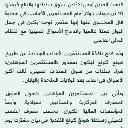
فتحت الصين أمس الاثنين، سوق سنداتها والبالغ قيمتها
10 تريليونات دولار أمام المستثمرين الأجانب، في خطوة
قال المحللون عنها إنها ستعزز توجه بكين في جعل
اليوان عملة عالمية واندماج الأسواق الصينية مع النظام
المالي العالمي.
وتم فتح نافذة المستثمرين الأجانب الجديدة عن طريق
هونغ كونغ ليكون بمقدور «المستثمرين المؤهلين»
شراء سندات من سوق السندات الصيني، ثالث أكبر
الأسواق في العالم بعد الولايات المتحدة واليابان.
ويأتي بين المستثمرين المؤهلين لدخول السوق،
المصارف المركزية والصناديق السيادية، وأيضاً
المؤسسات المالية الكبرى، بحسب مصرف الشعب
الصيني وسلطة هونغ كونغ النقدية في بيان مشترك يوم