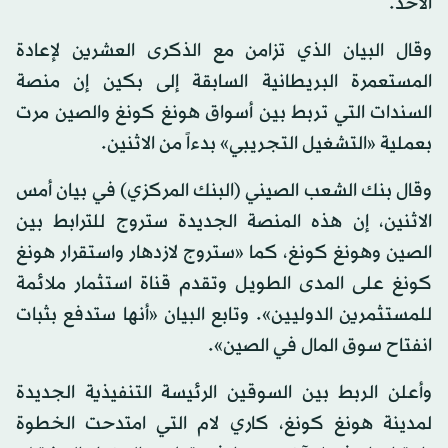
الأحد.
وقال البيان الذي تزامن مع الذكرى العشرين لإعادة
المستعمرة البريطانية السابقة إلى بكين إن منصة
السندات التي تربط بين أسواق هونغ كونغ والصين مرت
بعملية «التشغيل التجريبي» بدءاً من الاثنين.
وقال بنك الشعب الصيني (البنك المركزي) في بيان أمس
الاثنين، إن هذه المنصة الجديدة ستروج للترابط بين
الصين وهونغ كونغ، كما «ستروج لازدهار واستقرار هونغ
كونغ على المدى الطويل وتقدم قناة استثمار ملائمة
للمستثمرين الدوليين». وتابع البيان «أنها ستدفع بثبات
انفتاح سوق المال في الصين».
وأعلن الربط بين السوقين الرئيسة التنفيذية الجديدة
لمدينة هونغ كونغ، كاري لام التي امتدحت الخطوة