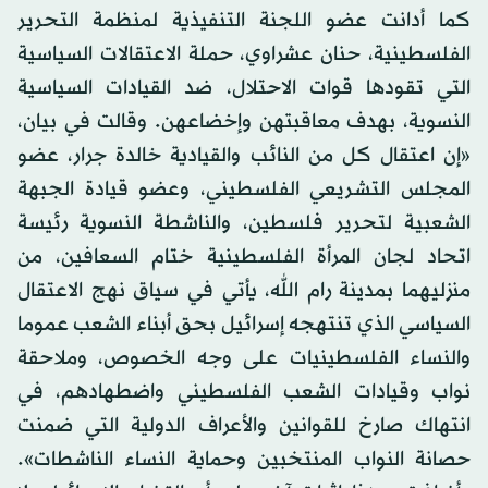
كما أدانت عضو اللجنة التنفيذية لمنظمة التحرير
الفلسطينية، حنان عشراوي، حملة الاعتقالات السياسية
التي تقودها قوات الاحتلال، ضد القيادات السياسية
النسوية، بهدف معاقبتهن وإخضاعهن. وقالت في بيان،
«إن اعتقال كل من النائب والقيادية خالدة جرار، عضو
المجلس التشريعي الفلسطيني، وعضو قيادة الجبهة
الشعبية لتحرير فلسطين، والناشطة النسوية رئيسة
اتحاد لجان المرأة الفلسطينية ختام السعافين، من
منزليهما بمدينة رام الله، يأتي في سياق نهج الاعتقال
السياسي الذي تنتهجه إسرائيل بحق أبناء الشعب عموما
والنساء الفلسطينيات على وجه الخصوص، وملاحقة
نواب وقيادات الشعب الفلسطيني واضطهادهم، في
انتهاك صارخ للقوانين والأعراف الدولية التي ضمنت
حصانة النواب المنتخبين وحماية النساء الناشطات».