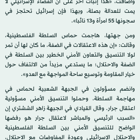
وأضافت، «هذا إثبات آخر على أن القضاء الإسرائيلي لا
يمت للعدالة بصلة، وبهذا فإن إسرائيل تحتجز في
سجونها 55 امرأة و13 نائبا».
ومن جهتها، هاجمت حماس السلطة الفلسطينية،
وقالت: «إن هذه الاعتقالات في الضفة، ما كان لها أن تمر
لولا التنسيق والتعاون الأمني الخطير بين السلطة في
الضفة والاحتلال؛ ما يستدعي مزيداً من الالتفاف حول
خيار المقاومة وتوسيع ساحة المواجهة مع العدو».
وانضم مسؤولون في الجبهة الشعبية لحماس في
مهاجمة السلطة، وحملوا التنسيق الأمني مسؤولية
اعتقال جرار. وقال القيادي في الجبهة زاهر الششتري إن
«السبب الرئيسي والمباشر لاعتقال جرار هو رفضها
الواضح للتنسيق الأمني بين السلطة الفلسطينية
والاحتلال الإسرائيلي وعودة المفاوضات مع الاحتلال،