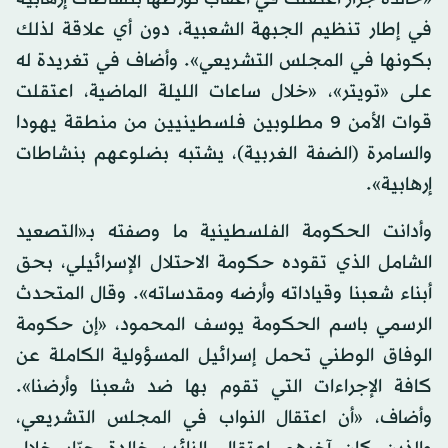
في إطار تنظيم الجبهة الشعبية، دون أي علاقة لذلك
بكونها في المجلس التشريعي». وأضاف في تغريدة له
على «تويتر»، «خلال ساعات الليلة الماضية، اعتقلت
قوات الأمن 9 مطلوبين فلسطينيين من منطقة يهودا
والسامرة (الضفة الغربية)، يشتبه بضلوعهم بنشاطات
إرهابية».
وأدانت الحكومة الفلسطينية ما وصفته بـ«التصعيد
الشامل الذي تقوده حكومة الاحتلال الإسرائيلي، بحق
أبناء شعبنا وقياداته وأرضه ومقدساته». وقال المتحدث
الرسمي باسم الحكومة يوسف المحمود، «إن حكومة
الوفاق الوطني تحمل إسرائيل المسؤولية الكاملة عن
كافة الإجراءات التي تقوم بها ضد شعبنا وأرضنا».
وأضاف، «أن اعتقال النواب في المجلس التشريعي،