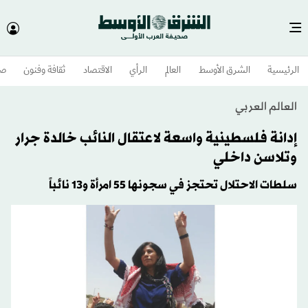
الرئيسية
الشرق الأوسط​
العالم
الرأي
الاقتصاد
ثقافة وفنون
صح
العالم العربي
إدانة فلسطينية واسعة لاعتقال النائب خالدة جرار
وتلاسن داخلي
سلطات الاحتلال تحتجز في سجونها 55 امرأة و13 نائباً