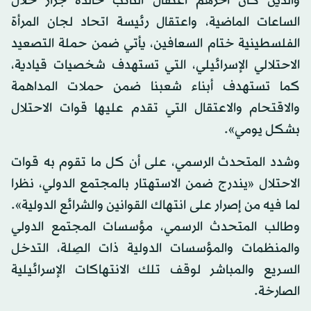
والذين كان آخرهم اعتقال النائب خالدة جرّار خلال
الساعات الماضية، واعتقال رئيسة اتحاد لجان المرأة
الفلسطينية ختام السعافين، يأتي ضمن حملة التصعيد
الاحتلالي الإسرائيلي، التي تستهدف شخصيات قيادية،
كما تستهدف أبناء شعبنا ضمن حملات المداهمة
والاقتحام والاعتقال التي تقدم عليها قوات الاحتلال
بشكل يومي».
وشدد المتحدث الرسمي، على أن كل ما تقوم به قوات
الاحتلال «يندرج ضمن الاستهتار بالمجتمع الدولي، نظرا
لما فيه من إصرار على انتهاك القوانين والشرائع الدولية».
وطالب المتحدث الرسمي، مؤسسات المجتمع الدولي
والمنظمات والمؤسسات الدولية ذات الصِلة، التدخل
السريع والمباشر لوقف تلك الانتهاكات الإسرائيلية
الصارخة.