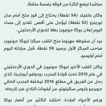
مباشرة ليضع الكرة من فوقه بلمسة متقنة.
وكان بانفيلد (54 نقطة) يحتاج إلى فوز ملح أمام سان
لورينزو (52 نقطة) ليؤجل على أقصى تقدير إلى مساء
اليوم إعلان بوكا جونيورز بطلا للدوري الأرجنتيني.
بيد أن سقوطه مهزوما منح اللقب مبكرا لبوكا جونيورز
صاحب المركز الأول برصيد 59 نقطة، قبل مباراته اليوم
أمام أوليمبو.
وكان اللقب الأخير لبوكا جونيورز في الدوري الأرجنتيني
في عام 2015 تحت قيادة المدرب رودولفو أروبارينا، الذي
رحل عن الفريق في مطلع 2016 ليخلفه المدرب الحالي
جويرمو باروس سكيلوتو، من أيقونات النادي عبر تاريخه.
ورغم الأجواء الباردة، احتشد الكثير من أنصار بوكا