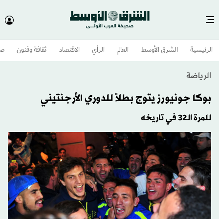
الرئيسية
الشرق الأوسط​
العالم
الرأي
الاقتصاد
ثقافة وفنون
صح
الرياضة
بوكا جونيورز يتوج بطلاً للدوري الأرجنتيني
للمرة الـ32 في تاريخه