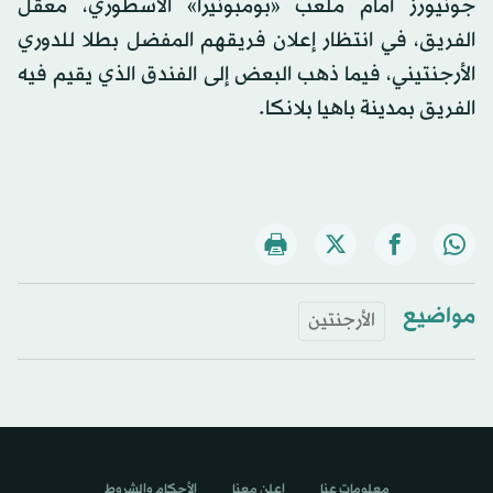
جونيورز أمام ملعب «بومبونيرا» الأسطوري، معقل
الفريق، في انتظار إعلان فريقهم المفضل بطلا للدوري
الأرجنتيني، فيما ذهب البعض إلى الفندق الذي يقيم فيه
الفريق بمدينة باهيا بلانكا.
مواضيع
الأرجنتين
معلومات عنا
اعلن معنا
الأحكام والشروط