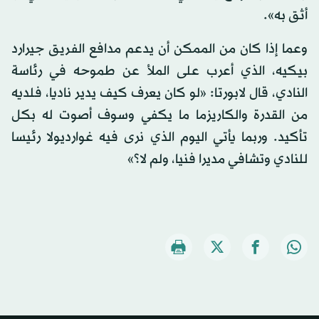
أثق به».
وعما إذا كان من الممكن أن يدعم مدافع الفريق جيرارد
بيكيه، الذي أعرب على الملأ عن طموحه في رئاسة
النادي، قال لابورتا: «لو كان يعرف كيف يدير ناديا، فلديه
من القدرة والكاريزما ما يكفي وسوف أصوت له بكل
تأكيد. وربما يأتي اليوم الذي نرى فيه غوارديولا رئيسا
للنادي وتشافي مديرا فنيا، ولم لا؟»