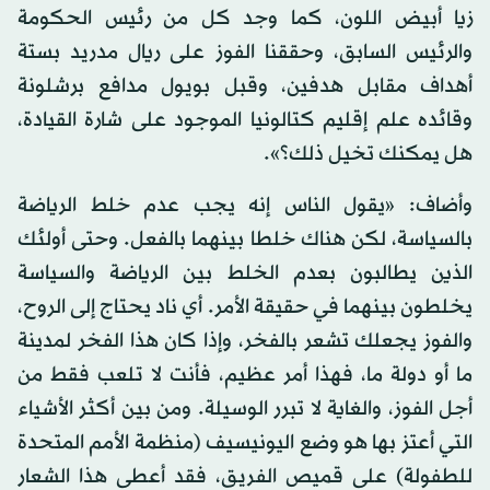
زيا أبيض اللون، كما وجد كل من رئيس الحكومة
والرئيس السابق، وحققنا الفوز على ريال مدريد بستة
أهداف مقابل هدفين، وقبل بويول مدافع برشلونة
وقائده علم إقليم كتالونيا الموجود على شارة القيادة،
هل يمكنك تخيل ذلك؟».
وأضاف: «يقول الناس إنه يجب عدم خلط الرياضة
بالسياسة، لكن هناك خلطا بينهما بالفعل. وحتى أولئك
الذين يطالبون بعدم الخلط بين الرياضة والسياسة
يخلطون بينهما في حقيقة الأمر. أي ناد يحتاج إلى الروح،
والفوز يجعلك تشعر بالفخر، وإذا كان هذا الفخر لمدينة
ما أو دولة ما، فهذا أمر عظيم، فأنت لا تلعب فقط من
أجل الفوز، والغاية لا تبرر الوسيلة. ومن بين أكثر الأشياء
التي أعتز بها هو وضع اليونيسيف (منظمة الأمم المتحدة
للطفولة) على قميص الفريق، فقد أعطى هذا الشعار