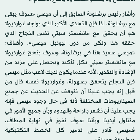
وأشار رئيس برشلونة السابق إلى أن ميسي «سوف يبقى
مع برشلونة، لذا فإن التحدي الأكبر الذي يواجه غوارديولا
هو أن يحقق مع مانشستر سيتي نفس النجاح الذي
حققه هنا ولكن من دون ليونيل ميسي». وأضاف:
«ميسي سعيد هنا في برشلونة، وسوف ينجح غوارديولا
مع مانشستر سيتي بكل تأكيد ويحصل على مزيد من
الإشادة والتقدير، لأنه عندما يكون لديك لاعب مثل ميسي
فإن النجاح يتحقق بسهولة. وغوارديولا نفسه قال من
قبل إنه يجب علينا أن نتوقف عن الحديث عن جميع
السيناريوهات المختلفة لأنه في حال وجود ميسي فإنه
يجب علينا أن نشعر بالراحة والهدوء وبأن جميع الأمور في
متناول أيدينا وبأننا سوف نفوز في نهاية المطاف،
فميسي قادر على تدمير كل الخطط التكتيكية