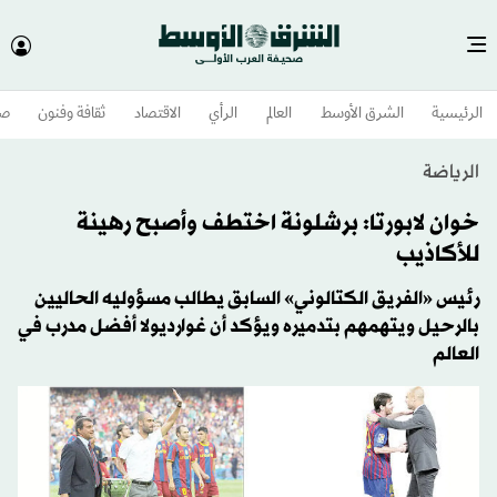
الرئيسية
الشرق الأوسط​
العالم
الرأي
الاقتصاد
ثقافة وفنون
صح
الرياضة
خوان لابورتا: برشلونة اختطف وأصبح رهينة
للأكاذيب
رئيس «الفريق الكتالوني» السابق يطالب مسؤوليه الحاليين
بالرحيل ويتهمهم بتدميره ويؤكد أن غوارديولا أفضل مدرب في
العالم