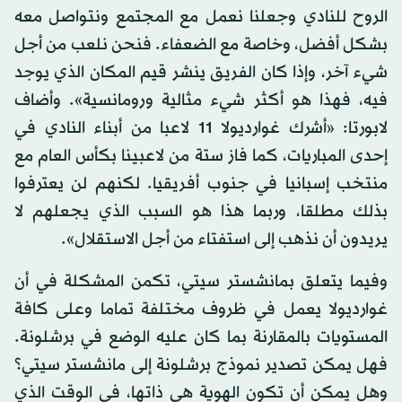
الروح للنادي وجعلنا نعمل مع المجتمع ونتواصل معه
بشكل أفضل، وخاصة مع الضعفاء. فنحن نلعب من أجل
شيء آخر، وإذا كان الفريق ينشر قيم المكان الذي يوجد
فيه، فهذا هو أكثر شيء مثالية ورومانسية». وأضاف
لابورتا: «أشرك غوارديولا 11 لاعبا من أبناء النادي في
إحدى المباريات، كما فاز ستة من لاعبينا بكأس العام مع
منتخب إسبانيا في جنوب أفريقيا. لكنهم لن يعترفوا
بذلك مطلقا، وربما هذا هو السبب الذي يجعلهم لا
يريدون أن نذهب إلى استفتاء من أجل الاستقلال».
وفيما يتعلق بمانشستر سيتي، تكمن المشكلة في أن
غوارديولا يعمل في ظروف مختلفة تماما وعلى كافة
المستويات بالمقارنة بما كان عليه الوضع في برشلونة.
فهل يمكن تصدير نموذج برشلونة إلى مانشستر سيتي؟
وهل يمكن أن تكون الهوية هي ذاتها، في الوقت الذي