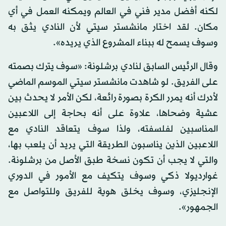
لكنه أفضل مدير فني في العالم ويمكنه العمل في أي
مكان. لقد اختار مانشستر سيتي لأن النادي يثق به
وسوف يسمح له ببناء المشروع الذي يريده».
وقال الرئيس السابق لنادي برشلونة: «سوف يترك بصمته
على الفريق. لو شاهدت مانشستر سيتي الموسم الماضي
لأدرك أنه يمرر الكرة بصورة رائعة، لكن الأمر لا يحدث بين
عشية وضحاها، علاوة على أنه بحاجة إلى اللاعبين
المناسبين لفلسفته، ولذا سوف يتعاقد النادي مع
اللاعبين الذين يناسبون الطريقة التي يريد أن يلعب بها،
والتي لا يجب أن تكون نسخة طبق الأصل من برشلونة.
غوارديولا ذكي وسوف يتكيف مع الأمور في الدوري
الإنجليزي، وسوف يخلق هوية للفريق وللتواصل مع
الجمهور».