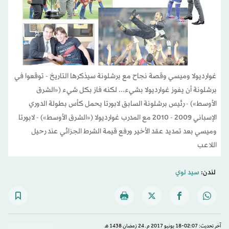
غوارديولا وميسي وقصة نجاح مع برشلونة سيذكرها التاريخ - توقعوا في
برشلونة أن يفوز غوارديولا بشيء... لكنه فاز بكل شيء («الشرق
الأوسط») - رئيس برشلونة السابق لابورتا يحمل كأس بطولة الدوري
الإسباني 2009 - 2010 مع المدرب غوارديولا («الشرق الأوسط») - لابورتا
وميسي بعد تمديد عقد الأخير ورفع قيمة الشرط الجزائي عند رحيل
اللاعب
لندن:
سيد لوي
آخر تحديث: 02:07-18 يونيو 2017 م ـ 24 رَمضان 1438 هـ