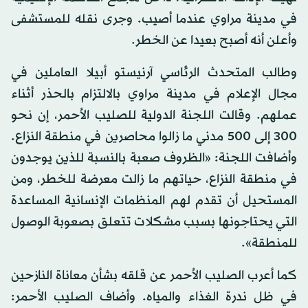
في مدينة مراوي عندما أصيب. وجرى نقله للمستشفى
وأعلن أنه أصبح بعيدا عن الخطر.
وطالب المتحدث الرئاسي آرنيستو أبيلا العاملين في
مجال الإعلام في مدينة مراوي بالالتزام بالحذر أثناء
عملهم. وقالت اللجنة الدولية للصليب الأحمر، إن نحو
300 إلى 500 مدني ما زالوا محاصرين في منطقة النزاع.
وأضافت اللجنة: «الظروف صعبة بالنسبة للذين يوجدون
في منطقة النزاع، حياتهم ما زالت معرضة للخطر، ومن
المستحيل أن تقدم لهم المنظمات الإنسانية المساعدة
التي يحتاجونها بسبب مشكلات تتعلق بصعوبة الوصول
للمنطقة».
كما أعرب الصليب الأحمر عن قلقه بشأن معاناة النازحين
في ظل ندرة الغذاء والمياه. وأضاف الصليب الأحمر: