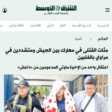
الرئيسية
الشرق الأوسط​
العالم
الرأي
الاقتصاد
ثقافة وفنون
صح
العالم
آسيا
مئات القتلى في معارك بين الجيش ومتشددين في
مراوي بالفلبين
اعتقال واحد من الإخوة ماوتي المدعومين من «داعش»