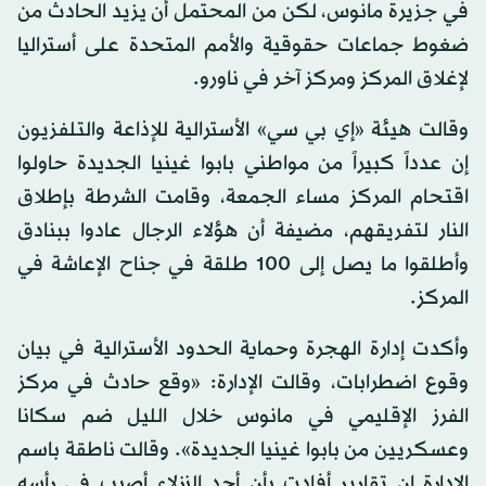
في جزيرة مانوس، لكن من المحتمل أن يزيد الحادث من
ضغوط جماعات حقوقية والأمم المتحدة على أستراليا
لإغلاق المركز ومركز آخر في ناورو.
وقالت هيئة «إي بي سي» الأسترالية للإذاعة والتلفزيون
إن عدداً كبيراً من مواطني بابوا غينيا الجديدة حاولوا
اقتحام المركز مساء الجمعة، وقامت الشرطة بإطلاق
النار لتفريقهم، مضيفة أن هؤلاء الرجال عادوا ببنادق
وأطلقوا ما يصل إلى 100 طلقة في جناح الإعاشة في
المركز.
وأكدت إدارة الهجرة وحماية الحدود الأسترالية في بيان
وقوع اضطرابات، وقالت الإدارة: «وقع حادث في مركز
الفرز الإقليمي في مانوس خلال الليل ضم سكانا
وعسكريين من بابوا غينيا الجديدة». وقالت ناطقة باسم
الإدارة إن تقارير أفادت بأن أحد النزلاء أصيب في رأسه