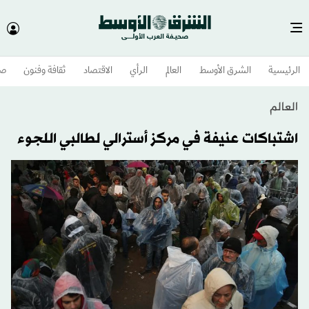
الرئيسية
الشرق الأوسط​
العالم
الرأي
الاقتصاد
ثقافة وفنون
صح
العالم
اشتباكات عنيفة في مركز أسترالي لطالبي اللجوء