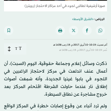
صورة أرشيفية لطالبي لجوء في أحد مراكز الاحتجاز (رويترز)
الرياض:
«الشرق الأوسط»
آخر تحديث: 10:19-15 أبريل 2017 م ـ 19 رَجب 1438 هـ
T
T
نُشر: 10:19-15 أبريل 2017 م ـ 19 رَجب 1438 هـ
ذكرت وسائل إعلام وجماعة حقوقية، اليوم (السبت)، أن
أعمال عنف اندلعت في مركز لاحتجاز الراغبين في
اللجوء في بابوا غينيا الجديدة، وأنه سُمِعَت أصوات
إطلاق نار عندما حاولت الشرطة اقتحام المركز بعد
خروج مشاجرة عن نطاق السيطرة.
ولم ترد أنباء عن وقوع إصابات خطرة في المركز الواقع