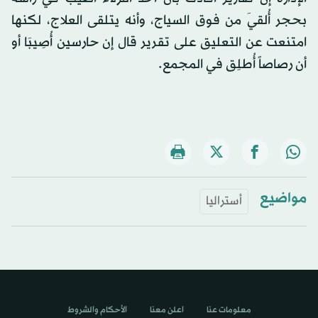
بحجر أُلقيَ من فوق السياج، وأنه يتلقى العلاج، لكنها
امتنعت عن التعليق على تقرير قال إن حارسين أُصِيبَا أو
أن رصاصاً أُطلِق في المجمع.
مواضيع
أستراليا
معلومات عنا
اعلن معنا
الأحكام والشروط