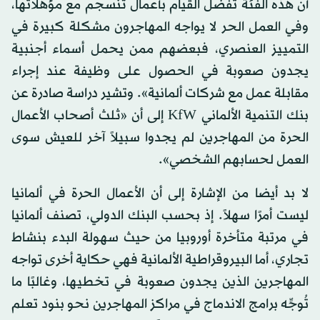
أن هذه الفئة تفضل القيام بأعمال تنسجم مع مؤهلاتها،
وفي العمل الحر لا يواجه المهاجرون مشكلة كبيرة في
التمييز العنصري، فبعضهم ممن يحمل أسماء أجنبية
يجدون صعوبة في الحصول على وظيفة عند إجراء
مقابلة عمل مع شركات ألمانية». وتشير دراسة صادرة عن
بنك التنمية الألماني KfW إلى أن «ثلث أصحاب الأعمال
الحرة من المهاجرين لم يجدوا سبيلاً آخر للعيش سوى
العمل لحسابهم الشخصي».
لا بد أيضا من الإشارة إلى أن الأعمال الحرة في ألمانيا
ليست أمرًا سهلاً. إذ بحسب البنك الدولي، تصنف ألمانيا
في مرتبة متأخرة أوروبيا من حيث سهولة البدء بنشاط
تجاري، أما البيروقراطية الألمانية فهي حكاية أخرى تواجه
المهاجرين الذين يجدون صعوبة في تخطيها، وغالبًا ما
تُوجِّه برامج الاندماج في مراكز المهاجرين نحو بنود تعلم