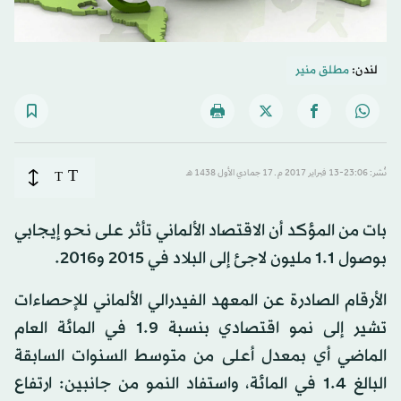
لندن:
مطلق منير
T
نُشر: 23:06-13 فبراير 2017 م ـ 17 جمادي الأول 1438 هـ
T
بات من المؤكد أن الاقتصاد الألماني تأثر على نحو إيجابي
بوصول 1.1 مليون لاجئ إلى البلاد في 2015 و2016.
الأرقام الصادرة عن المعهد الفيدرالي الألماني للإحصاءات
تشير إلى نمو اقتصادي بنسبة 1.9 في المائة العام
الماضي أي بمعدل أعلى من متوسط السنوات السابقة
البالغ 1.4 في المائة، واستفاد النمو من جانبين: ارتفاع