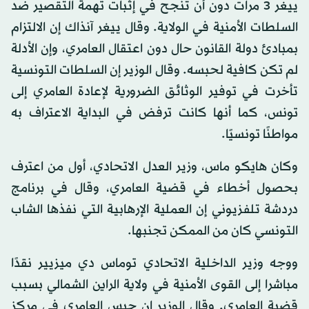
ييغر 3 مرات دون أن تنجح في إثبات تهمة التقصير ضد
السلطات الأمنية في الولاية. وقال ييغر آنذاك إن الالتزام
بمبادئ دولة القانون حال دون اعتقال العامري، وإن الأدلة
لم تكن كافية لحبسه. وقال الوزير إن السلطات التونسية
تأخرت في توفير الوثائق الضرورية لإعادة العامري إلى
تونس، كما أنها كانت ترفض في البداية الاعتراف به
مواطنًا تونسيًا.
وكان هايكو ماس، وزير العدل الاتحادي، أول من اعترف
بحصول أخطاء في قضية العامري، وقال في برنامج
دردشة تلفزيوني إن العملية الإرهابية التي نفذها الشاب
التونسي كان من الممكن تجنبها.
ووجه وزير الداخلية الاتحادي توماس دي ميزيير نقدًا
مباشرا إلى القوى الأمنية في ولاية الراين الشمالي بسبب
قضية العامري. وقال الوزير إن حبس العامري في مركز