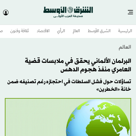
الرئيسية
الشرق الأوسط​
العالم
الرأي
الاقتصاد
ثقافة وفنون
صح
العالم
البرلمان الألماني يحقق في ملابسات قضية
العامري منفذ هجوم الدهس
تساؤلات حول فشل السلطات في احتجازه رغم تصنيفه ضمن
خانة «الخطرين»