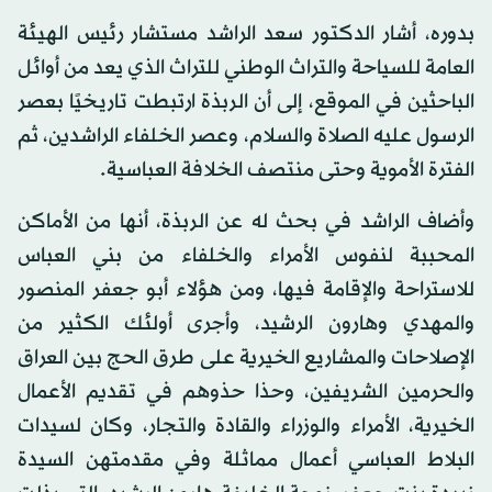
بدوره، أشار الدكتور سعد الراشد مستشار رئيس الهيئة
العامة للسياحة والتراث الوطني للتراث الذي يعد من أوائل
الباحثين في الموقع، إلى أن الربذة ارتبطت تاريخيًا بعصر
الرسول عليه الصلاة والسلام، وعصر الخلفاء الراشدين، ثم
الفترة الأموية وحتى منتصف الخلافة العباسية.
وأضاف الراشد في بحث له عن الربذة، أنها من الأماكن
المحببة لنفوس الأمراء والخلفاء من بني العباس
للاستراحة والإقامة فيها، ومن هؤلاء أبو جعفر المنصور
والمهدي وهارون الرشيد، وأجرى أولئك الكثير من
الإصلاحات والمشاريع الخيرية على طرق الحج بين العراق
والحرمين الشريفين، وحذا حذوهم في تقديم الأعمال
الخيرية، الأمراء والوزراء والقادة والتجار، وكان لسيدات
البلاط العباسي أعمال مماثلة وفي مقدمتهن السيدة