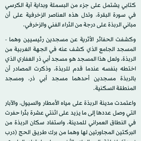
كتابي يشتمل على جزء من البسملة وبداية آية الكرسي
في سورة البقرة، وتدل هذه العناصر الزخرفية على أن
مباني الربذة على درجة من الثراء الفني والزخرفي.
وكشفت الحفائر الأثرية عن مسجدين رئيسيين وهما -
المسجد الجامع الذي كشف عنه في الجهة الغربية من
الربذة، ولعل هذا المسجد هو مسجد أبي ذر الغفاري الذي
اختطه بنفسه عندما قدم للربذة، وذكرت المصادر أن
بالربذة مسجدين أحدهما مسجد أبي ذر، ومسجد
المنطقة السكنية.
واعتمدت مدينة الربذة على مياه الأمطار والسيول، والآبار
التي وصل عددها إلى ما يزيد على اثنتي عشرة بئرا حفرت
في النطاق العمراني للمدينة، واستفاد سكان الربذة من
البركتين المجاورتين لها وهما من برك طريق الحج (درب