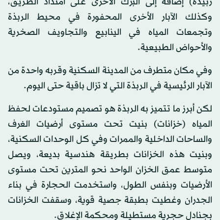
زبيدة) إضافة إلى البرك الأخرى على امتداد الطريق،
وكذلك الآبار الأخرى المحفورة في محيط الربذة
وتجمعات المياه في الينابيع والتجاويف الصخرية
والأحواض الطبيعية.
وفي مكان متطرف من المدينة السكنية وقربه واحدة من
الآبار الرئيسية في الربذة التي لا تزال باقية حتى اليوم.
لكن أبرز ما تتميز به الربذة هو تصميم مستودعات لحفظ
المياه (خزانات) بنيت تحت مستوى أرضيات الغرف
والساحات الداخلية والممرات وفي كل الوحدات السكنية،
وبنيت هذه الخزانات بطريقة هندسية بديعة، ويصل
متوسط عمق الخزان الواحد نحو المترين تحت مستوى
الأرضيات وبنفس الطول، واستخدمت الحجارة في بناء
الجدران وغطيت بطبقة جصية قوية، وسقفت الخزانات
بجنادل حجرية مستطيلة ومحكمة الإغلاق.