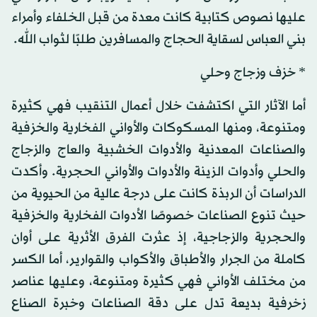
عليها نصوص كتابية كانت معدة من قبل الخلفاء وأمراء
بني العباس لسقاية الحجاج والمسافرين طلبًا لثواب الله.
* خزف وزجاج وحلي
أما الآثار التي اكتشفت خلال أعمال التنقيب فهي كثيرة
ومتنوعة، ومنها المسكوكات والأواني الفخارية والخزفية
والصناعات المعدنية والأدوات الخشبية والعاج والزجاج
والحلي وأدوات الزينة والأدوات والأواني الحجرية. وأكدت
الدراسات أن الربذة كانت على درجة عالية من الحيوية من
حيث تنوع الصناعات خصوصًا الأدوات الفخارية والخزفية
والحجرية والزجاجية، إذ عثرت الفرق الأثرية على أوان
كاملة من الجرار والأطباق والأكواب والقوارير، أما الكسر
من مختلف الأواني فهي كثيرة ومتنوعة، وعليها عناصر
زخرفية بديعة تدل على دقة الصناعات وخبرة الصناع