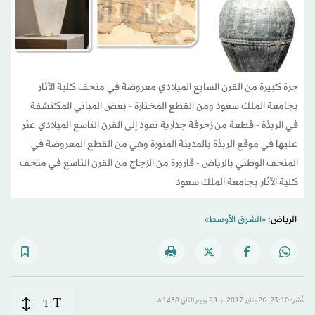
جرة كبيرة من القرن السابع الميلادي معروضة في متحف كلية الآثار
بجامعة الملك سعود ومن القطع المختارة - بعض المباني المكتشفة
في الربذة - قطعة من زخرفة جدارية تعود إلى القرن التاسع الميلادي عثر
عليها في موقع الربذة بالمدينة المنورة وهي من القطع المعروضة في
المتحف الوطني بالرياض - قارورة من الزجاج من القرن التاسع في متحف
كلية الآثار بجامعة الملك سعود
الرياض:
«الشرق الأوسط»
T
نُشر: 23:10-26 يناير 2017 م ـ 28 ربيع الثاني 1438 هـ
T