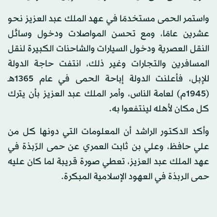
واستمر الحمى مستخدمًا في عهد الملك عبد العزيز نحو
عشرين عامًا، ومع تحسن المواصلات ودخول وسائل
النقل العصرية ودخول السيارات والشاحنات الكبيرة لنقل
المسافرين والتجارات وغير ذلك، انتفت حاجة الدولة
للإبل، فأعلنت الدولة إباحة الحمى في عام 1365هـ
(1945م) لعامة الناس، وأمر الملك عبد العزيز بأن يترك
كل مكان لأهله لينتفعوا به.
وأكد الدكتور الراشد أن المعلومات التي دونها كل من
علي حافظ، وعلي بن ثابت العمري عن حمى الرّبذة في
عهد الملك عبد العزيز، تعطي صورة قريبة لما كان عليه
حمى الربذة في العهود الإسلامية المبكرة.