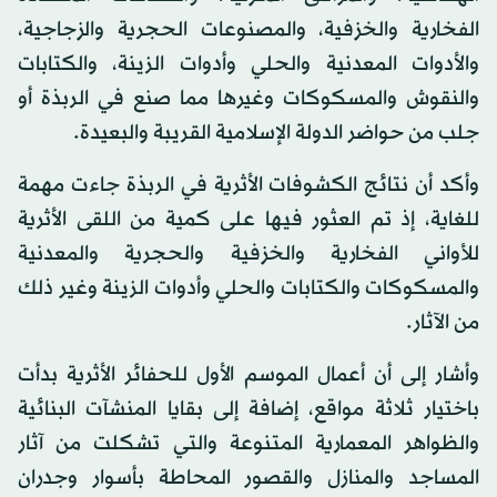
الفخارية والخزفية، والمصنوعات الحجرية والزجاجية،
والأدوات المعدنية والحلي وأدوات الزينة، والكتابات
والنقوش والمسكوكات وغيرها مما صنع في الربذة أو
جلب من حواضر الدولة الإسلامية القريبة والبعيدة.
وأكد أن نتائج الكشوفات الأثرية في الربذة جاءت مهمة
للغاية، إذ تم العثور فيها على كمية من اللقى الأثرية
للأواني الفخارية والخزفية والحجرية والمعدنية
والمسكوكات والكتابات والحلي وأدوات الزينة وغير ذلك
من الآثار.
وأشار إلى أن أعمال الموسم الأول للحفائر الأثرية بدأت
باختيار ثلاثة مواقع، إضافة إلى بقايا المنشآت البنائية
والظواهر المعمارية المتنوعة والتي تشكلت من آثار
المساجد والمنازل والقصور المحاطة بأسوار وجدران