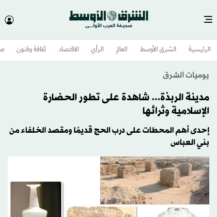
الرئيسية
الشرق الأوسط​
العالم
الرأي
الاقتصاد
ثقافة وفنون
صح
يوميات الشرق
مدينة الربذة... شاهدة على تطور الحضارة
الإسلامية وثرائها
إحدى أهم المحطات على درب الحج قديمًا ومقصد الخلفاء من
بني العباس