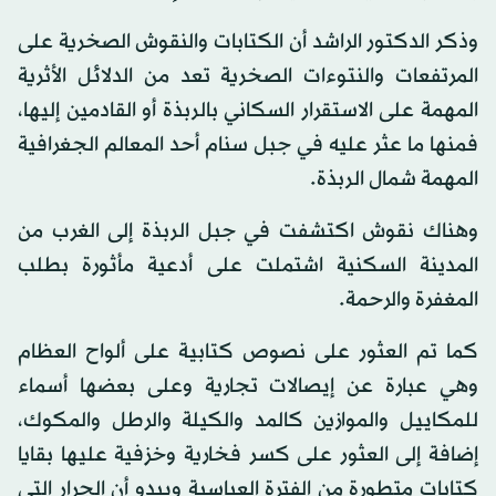
وذكر الدكتور الراشد أن الكتابات والنقوش الصخرية على
المرتفعات والنتوءات الصخرية تعد من الدلائل الأثرية
المهمة على الاستقرار السكاني بالربذة أو القادمين إليها،
فمنها ما عثر عليه في جبل سنام أحد المعالم الجغرافية
المهمة شمال الربذة.
وهناك نقوش اكتشفت في جبل الربذة إلى الغرب من
المدينة السكنية اشتملت على أدعية مأثورة بطلب
المغفرة والرحمة.
كما تم العثور على نصوص كتابية على ألواح العظام
وهي عبارة عن إيصالات تجارية وعلى بعضها أسماء
للمكاييل والموازين كالمد والكيلة والرطل والمكوك،
إضافة إلى العثور على كسر فخارية وخزفية عليها بقايا
كتابات متطورة من الفترة العباسية ويبدو أن الجرار التي