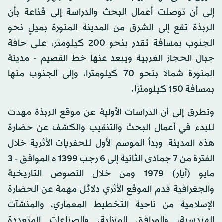
إلى أن توصلت أعمال البحث والدراسة إلى قناعة بأن
الربذة تقع إلى الشرق من المدينة المنورة بميلٍ نحو
الجنوب بمسافة تقدر بنحو 200 كيلومتر، على حافة
جبال الحجاز الغربية ويبعد عنها خط القصيم - مدينة
المنورة شمالا بنحو 70 كيلومترا، وإلى الجنوب منها
بمسافة 150 كيلومترًا.
وتطرق إلى أن الدراسات الأولية عن موقع الربذة مهدت
للبدء في أعمال البحث والتنقيب والكشف عن حضارة
هذه المدينة، وبدأ الموسم الأول للحفريات الأثرية خلال
الفترة من 7 جمادى الثانية إلى 6 رجب 1399 ه الموافق - 3
مايو (أيار) 1979 ومن خلال النصوص التاريخية
والجغرافية قدم الموقع الأثري دلائل مهمة عن الحضارة
الإسلامية من ناحية التخطيط المعماري، والمنشآت
الهندسية، والمرافق المنزلية، والصناعات المتعددة