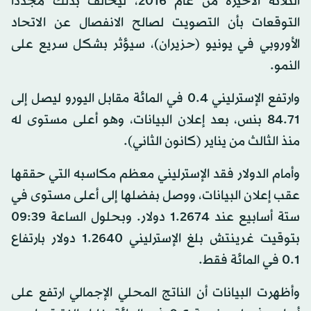
الثلاثة الأخيرة من عام 2016، ليخالف بذلك مجددًا
التوقعات بأن التصويت لصالح الانفصال عن الاتحاد
الأوروبي في يونيو (حزيران)، سيؤثر بشكل سريع على
النمو.
وارتفع الإسترليني 0.4 في المائة مقابل اليورو ليصل إلى
84.71 بنس، بعد إعلان البيانات، وهو أعلى مستوى له
منذ الثالث من يناير (كانون الثاني).
وأمام الدولار فقد الإسترليني معظم مكاسبه التي حققها
عقب إعلان البيانات، ووصل بفضلها إلى أعلى مستوى في
ستة أسابيع عند 1.2674 دولار. وبحلول الساعة 09:39
بتوقيت غرينتش بلغ الإسترليني 1.2640 دولار بارتفاع
0.1 في المائة فقط.
وأظهرت البيانات أن الناتج المحلي الإجمالي ارتفع على