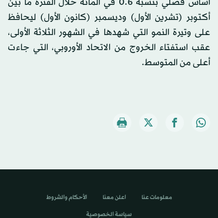
أساس فصلي بنسبة 0.6 في المائة خلال الفترة ما بين
أكتوبر (تشرين الأول) وديسمبر (كانون الأول) ليحافظ
على وتيرة النمو التي شهدها في الشهور الثلاثة الأولى،
عقب استفتاء الخروج من الاتحاد الأوروبي، التي جاءت
أعلى من المتوسط.
معلومات عنا
اعلن معنا
الأحكام والشروط
سياسة الخصوصية