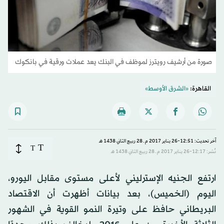
صورة من أرشيف رويترز لموظف في البنك يعد عملات ورقية في بانكوك
القاهرة:
«الشرق الأوسط»
آخر تحديث: 12:51-26 يناير 2017 م ـ 28 ربيع الثاني 1438 هـ
T
T
نُشر: 12:17-26 يناير 2017 م ـ 28 ربيع الثاني 1438 هـ
ارتفع الجنيه الإسترليني لأعلى مستوى مقابل اليورو،
اليوم (الخميس)، بعد بيانات أظهرت أن الاقتصاد
البريطاني حافظ على وتيرة النمو القوية في الشهور