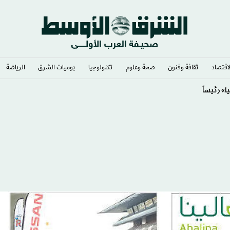
لاقتصاد
ثقافة وفنون
صحة وعلوم
تكنولوجيا
يوميات الشرق​
الرياضة
» رئيساً