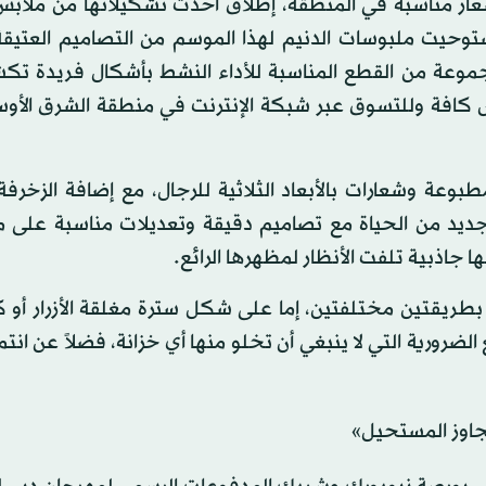
سعار مناسبة في المنطقة، إطلاق أحدث تشكيلاتها من ملابس
استوحيت ملبوسات الدنيم لهذا الموسم من التصاميم العتيقة
 مجموعة من القطع المناسبة للأداء النشط بأشكال فريدة ت
افة وللتسوق عبر شبكة الإنترنت في منطقة الشرق الأوسط
وعة وشعارات بالأبعاد الثلاثية للرجال، مع إضافة الزخرف
جديد من الحياة مع تصاميم دقيقة وتعديلات مناسبة على م
 جاذبية تلفت الأنظار لمظهرها الرائع.
طريقتين مختلفتين، إما على شكل سترة مغلقة الأزرار أو 
رورية التي لا ينبغي أن تخلو منها أي خزانة، فضلاً عن انتما
جاوز المستحيل»