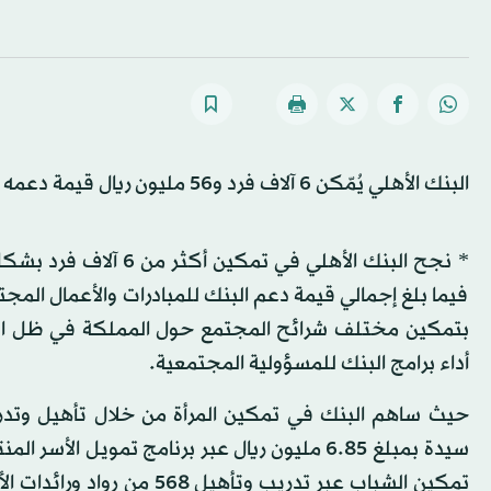
البنك الأهلي يُمّكن 6 آلاف فرد و56 مليون ريال قيمة دعمه للمجتمع خلال عام 2016
بتمكين مختلف شرائح المجتمع حول المملكة في ظل التح
أداء برامج البنك للمسؤولية المجتمعية.
سيدة بمبلغ 6.85 مليون ريال عبر برنامج تمويل