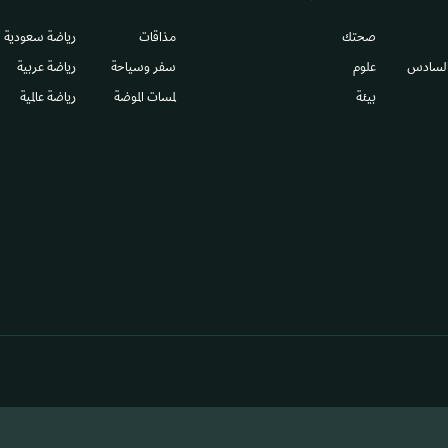
صحتك
مذاقات
رياضة سعودية
السادس​
علوم
سفر وسياحة
رياضة عربية
بيئة
لمسات الموضة
رياضة عالمية