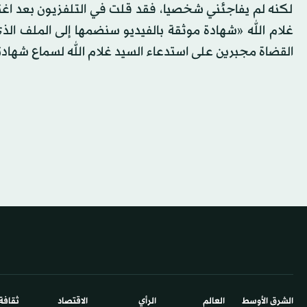
لكنه لم يفاجئني شخصيا، فقد قلت في التلفزيون بعد اغت
غلام الله «شهادة موثقة بالفيديو سنضمها إلى الملف ال
القضاة مجبرين على استدعاء السيد غلام الله لسماع شهادت
الشرق الأوسط​
العالم
الرأي
الاقتصاد
ثقافة