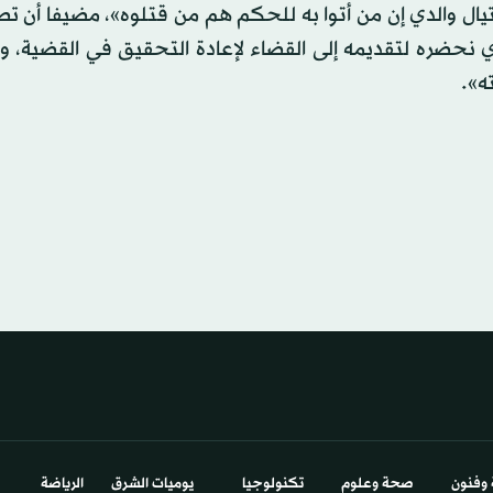
يال والدي إن من أتوا به للحكم هم من قتلوه»، مضيفا أن ت
ذي نحضره لتقديمه إلى القضاء لإعادة التحقيق في القضية، 
ه».
 وفنون
صحة وعلوم
تكنولوجيا
يوميات الشرق​
الرياضة