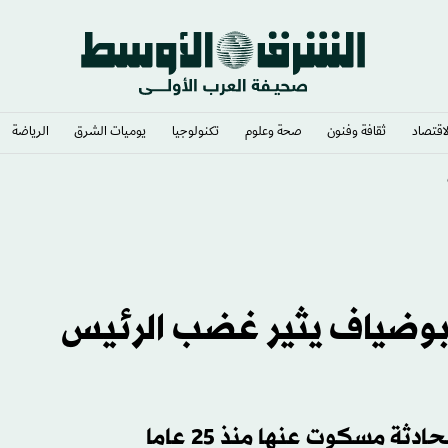
لاقتصاد
ثقافة وفنون
صحة وعلوم
تكنولوجيا
يوميات الشرق​
الرياضة
مة في إب
ل بوضياف يثير غضب الرئيس
ة مسكوت عنها منذ 25 عاما