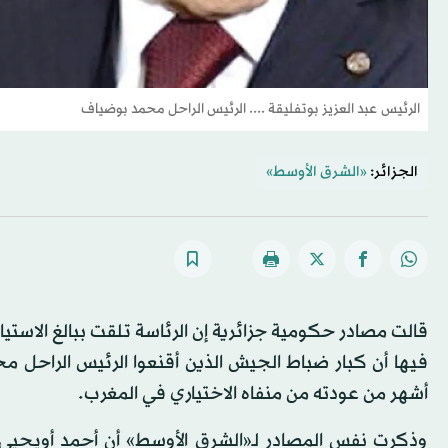
الرئيس عبد العزيز بوتفليقة .... الرئيس الراحل محمد بوضياف
الجزائر:
«الشرق الأوسط»
قالت مصادر حكومية جزائرية إن الرئاسة تلقت ببالغ الاستي
أشهر من عودته من منفاه الاختياري في المغرب.
وذكرت نفس المصادر لـ«الشرق الأوسط» أن أحمد أويحيى، مدي