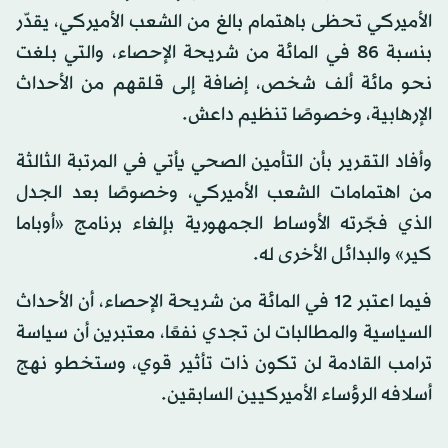
الأميركي تحظى باهتمام بالغ من الشعب الأميركي، يقدّر
بنسبة 86 في المائة من شريحة الإحصاء، والتي بلغت
نحو مائة ألف شخص، إضافة إلى قلقهم من الأحداث
الإرهابية، وخصوصًا تنظيم داعش.
وأفاد التقرير بأن التأمين الصحي يأتي في المرتبة الثالثة
من اهتمامات الشعب الأميركي، وخصوصًا بعد الجدل
الذي فجّرته الأوساط الجمهورية بإلغاء برنامج «أوباما
كير» والبدائل الأخرى له.
فيما اعتبر 12 في المائة من شريحة الإحصاء، أن الأحداث
السياسية والمطالبات لن تجدي نفعًا، معتبرين أن سياسة
ترامب القادمة لن تكون ذات تأثير قوي، وستخطو نهج
أسلافه الرؤساء الأميركيين السابقين.