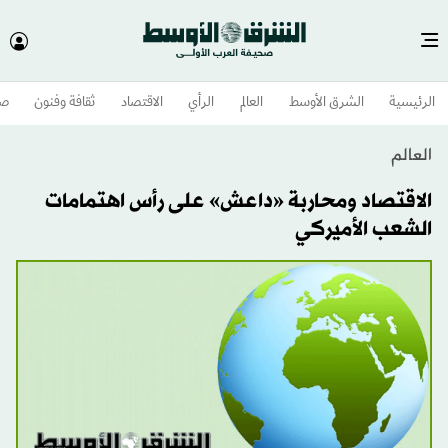
الرئيسية
الشرق الأوسط​
العالم
الرأي
الاقتصاد
ثقافة وفنون
صح
العالم
الاقتصاد ومحاربة «داعش» على رأس اهتمامات
الشعب الأميركي