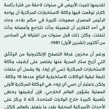
تقديمها للبيت الأبيض في سنوات لاحقة من فترة رئاسة
كارتر توقعت فيها وكالة الاستخبارات المركزية أن يواجه
الرئيس المصري صعوبات كبيرة في حكم بلاده، وجاء
في أحد التقارير أن شعبيته بدأت تتراجع وأعصابه بدأت
تنفلت. وكان ذلك قبل سنوات من اغتياله في السادس
من أكتوبر (تشرين الأول) 1981.
ورغم أن مخزون غرفة التصفح الإلكترونية من الوثائق
التي أزيح ستار السرية عنها يقتصر على أرشيف وكالة
الاستخبارات المركزية (سي آي إيه)، ولا يشمل أي ملفات
تابعة لبقية الوكالات الاستخبارية البالغ عددها 16 وكالة.
ولكن باعتبار أن «سي آي إيه»، هي الوكالة المركزية الأولى
المعنية بشؤون العالم الخارجي، فإن أرشيفها يحظى
بأهمية كبيرة خارج الولايات المتحدة، لأنه لا يركز على
الأحداث الأميركية المحلية بقدر ما يتعلق بالعالم ككل.