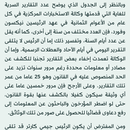
وبالنظر إلى الجدول الذي يوضح عدد التقارير السرية
للغاية التي قدمتها وكالة الاستخبارات المركزية في كل
عام من الأعوام الثمانية في عهد الرئيسين نيكسون
وفورد، فإن العدد مختلف من سنة إلى أخرى، كما أنه يقل
عن عدد أيام السنة، وتفسير ذلك إما أن الرئيس لا يتلقى
التقرير اليومي في أيام الآحاد والعطلات الرسمية، وإما أن
الوكالة تعمدت إخفاء بعض التقارير تجنبا للكشف عن
مصادر أو معلومات محددة رغم مرور سنوات تزيد على
الحد المنصوص عليه في القانون وهو 25 عاما من عمر
تلك التقارير. وعلى الأرجح فإن مرور خمسين عاما على
أي وثيقة سيكون كفيلا بالكشف عنها بقوة القانون،
حتى لو اضطر المؤرخون والباحثون عن المعلومات إلى
رفع دعاوى قضائيا للحصول على صور من تلك الوثائق.
ومن المفترض أن يكون الرئيس جيمي كارتر قد تلقى