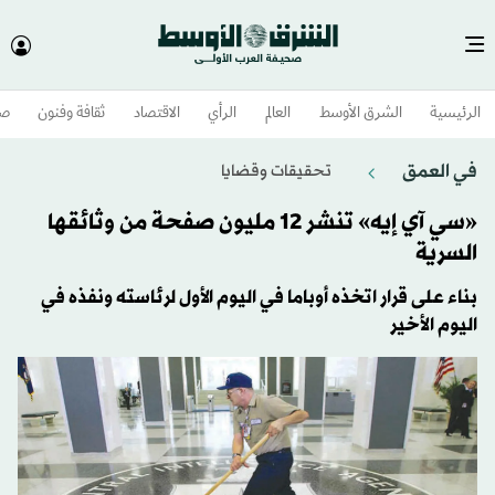
الرئيسية
الشرق الأوسط​
العالم
الرأي
الاقتصاد
ثقافة وفنون
صح
في العمق
تحقيقات وقضايا
«سي آي إيه» تنشر 12 مليون صفحة من وثائقها
السرية
بناء على قرار اتخذه أوباما في اليوم الأول لرئاسته ونفذه في
اليوم الأخير