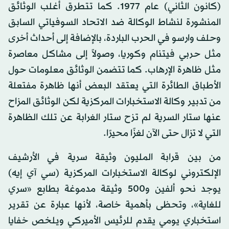
(كانون الثاني) عام 1977. كما تتطرق أغلب الوثائق
المنشورة لنشاط الوكالة ضد الاتحاد السوفياتي السابق
وحلف وارسو في الحرب الباردة، بالإضافة إلى أحداث أخرى
مثل حربي فيتنام وكوريا، وصولاً إلى مشاكل معاصرة
مثل ظاهرة الإرهاب. كما تتضمن الوثائق معلومات حول
الأطباق الطائرة التي يعتقد البعض أنها ظاهرة مفتعلة
من تدبير وكالة الاستخبارات المركزية لكن الوثائق المزاح
عنها ستار السرية لم تزح ستار الغرابة عن تلك الظاهرة
التي لا تزال حتى الآن لغزًا محيرًا.
من بين قرابة المليون وثيقة سرية في الأرشيف
الإلكتروني لوكالة الاستخبارات المركزية (سي آي إيه)
يوجد نحو ألفين و500 وثيقة مدموغة بطابع «سري
للغاية»، وتحظى بأهمية خاصة، لأنها عبارة عن تقرير
استخباري يومي يقدم للرئيس الأميركي ويلخص خفايا