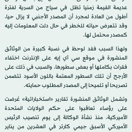
عديمة القيمة زمنيا تظل في سياج من السرية لفترة
أطول من العادة لمجرد أن المصدر الأجنبي لا يزال حيا،
وقد تتعرض حياته للخطر في حال دلت المعلومات إليه
كمصدر محتمل لها.
ولهذا السبب فقد لوحظ في نسبة كبيرة من الوثائق
المنشورة في موقع سي آي إيه على الإنترنت اختفاء
فقرات بكاملها أو بعض سطورها، والسبب في ذلك على
الأرجح أن تلك السطور المعتمة باللون الأسود تتضمن
تصريحا أو تلميحا إلى المصدر المطلوب حمايته.
وتشمل الوثائق المنشورة تقارير «استخباراتية» عُرضت
على رؤساء تعاقبوا على حكم الولايات المتحدة
الأميركية، منذ نشأة الوكالة إلى يوم تنصيب الرئيس
الأميركي الأسبق جيمي كارتر في العشرين من يناير