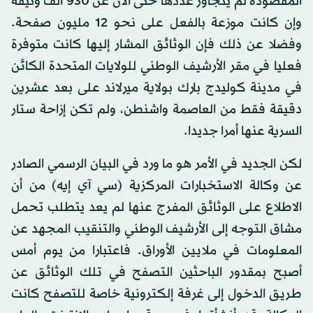
المقصودة لم يتجاوز عددها حتى الآن عن 930 ألف وثيقة
وإن كانت موزعة بالفعل على نحو 12 مليون صفحة.
وفضلا عن ذلك فإن الوثائق المشار إليها كانت متوفرة
فعليا في مقر الأرشيف الوطني للولايات المتحدة الكائن
في مدينة كوليدج بارك بولاية ميرلاند على بعد عشرين
دقيقة فقط من العاصمة واشنطن، ولم تكن إزاحة ستار
السرية عنها أمرا جديدا.
لكن الجديد في الأمر هو ما ورد في البيان الرسمي الصادر
عن وكالة الاستخبارات المركزية (سي آي إيه) من أن
الاطلاع على الوثائق المفرج عنها لم يعد يتطلب تحمل
مشاق التوجه إلى الأرشيف الوطني والتنقيب المجهد عن
المعلومات في ملايين الأوراق. فاعتبارا من يوم أمس
أصبح بمقدور الباحثين التصفح في تلك الوثائق عن
طريق الدخول إلى غرفة إلكترونية خاصة للتصفح كانت