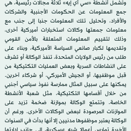
وتشمل أنشطة «سي آي إيه» ثلاثة مجالات رئيسية، هي
جمع المعلومات عن الحكومات الأجنبية والشركات
والأفراد، وتحليل تلك المعلومات جنبا إلى جنب مع
معلومات جمعتها وكالات استخبارات أميركية أخرى،
وذلك لتقييم المعلومات المتعلقة بالأمن القومي
وتقديمها لكبار صانعي السياسة الأميركية، وبناء على
طلب من رئيس الولايات المتحدة، تنفذ الوكالة أو تشرف
على النشاطات السرية وبعض العمليات التكتيكية من
قبل موظفيها، أو الجيش الأميركي، أو شركاء آخرين.
يمكنها على سبيل المثال ممارسة نفوذ سياسي أجنبي
من خلال أقسامها التكتيكية، مثل شعبة الأنشطة
الخاصة. وتتمتع الوكالة بموازنة ضخمة تزيد على
الموازنات المرصودة لبعض الوكالات الأخرى. ورغم أن
الوكالة يعتبر موظفوها مدنيين إلا أنها بدأت في السنوات
الأخيرة تمارس أعمالا شبه عسكرية، إلى جانب إدارتها