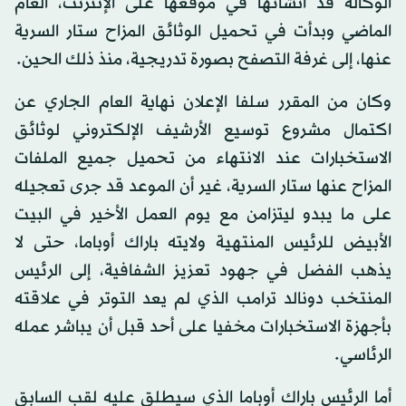
الوكالة قد أنشأتها في موقعها على الإنترنت، العام
الماضي وبدأت في تحميل الوثائق المزاح ستار السرية
عنها، إلى غرفة التصفح بصورة تدريجية، منذ ذلك الحين.
وكان من المقرر سلفا الإعلان نهاية العام الجاري عن
اكتمال مشروع توسيع الأرشيف الإلكتروني لوثائق
الاستخبارات عند الانتهاء من تحميل جميع الملفات
المزاح عنها ستار السرية، غير أن الموعد قد جرى تعجيله
على ما يبدو ليتزامن مع يوم العمل الأخير في البيت
الأبيض للرئيس المنتهية ولايته باراك أوباما، حتى لا
يذهب الفضل في جهود تعزيز الشفافية، إلى الرئيس
المنتخب دونالد ترامب الذي لم يعد التوتر في علاقته
بأجهزة الاستخبارات مخفيا على أحد قبل أن يباشر عمله
الرئاسي.
أما الرئيس باراك أوباما الذي سيطلق عليه لقب السابق