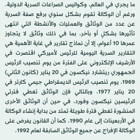
ما يجري في العالم، وكواليس الصراعات السرية الدولية.
ورغم أن الوكالة تقوم بشكل سنوي برفع صفة السرية
عن عدد من الوثائق والعمليات والأنشطة التي انتهى
تأثيرها بشكلٍ أو بآخر، بما في ذلك وثائق لا يتجاوز
عمرها 10 أعوام، إلا أن نماذج تقارير في غاية الأهمية هي
التقارير السرية اليومية للرئيس لأميركي اقتصرت في
الأرشيف الإلكتروني على الفترة من يوم تنصيب الرئيس
الجمهوري ريتشارد نيكسون في 20 يناير (كانون الثاني)
1969، يوم تنصيب الرئيس الديمقراطي جيمي كارتر في
20 يناير 1977، وبالتالي فإن الوثائق تغطي فترتي
الرئيسين نيكسون وفورد، في حين أن الوثائق الأخرى
المنشورة تغطي فترة طويلة تمتد من بداية إنشاء الوكالة
في الأربعينات إلى عام 1990. كما أن القانون يفرض على
الوكالة الإفراج عن جميع الوثائق السابقة لعام 1992.