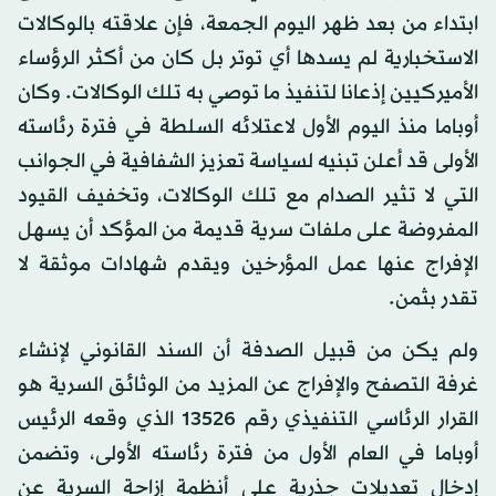
ابتداء من بعد ظهر اليوم الجمعة، فإن علاقته بالوكالات
الاستخبارية لم يسدها أي توتر بل كان من أكثر الرؤساء
الأميركيين إذعانا لتنفيذ ما توصي به تلك الوكالات. وكان
أوباما منذ اليوم الأول لاعتلائه السلطة في فترة رئاسته
الأولى قد أعلن تبنيه لسياسة تعزيز الشفافية في الجوانب
التي لا تثير الصدام مع تلك الوكالات، وتخفيف القيود
المفروضة على ملفات سرية قديمة من المؤكد أن يسهل
الإفراج عنها عمل المؤرخين ويقدم شهادات موثقة لا
تقدر بثمن.
ولم يكن من قبيل الصدفة أن السند القانوني لإنشاء
غرفة التصفح والإفراج عن المزيد من الوثائق السرية هو
القرار الرئاسي التنفيذي رقم 13526 الذي وقعه الرئيس
أوباما في العام الأول من فترة رئاسته الأولى، وتضمن
إدخال تعديلات جذرية على أنظمة إزاحة السرية عن