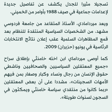
تسجيلا مثيرا للجدل يكشف عن تفاصيل جديدة
لإعدامات جماعية في صيف 1988 بأوامر من الخميني.
ويعد ميردامادي، الأستاذ المتقاعد من جامعة فردوسي
مشهد، من الشخصيات السياسية المنتقدة للنظام بعد
قمع المظاهرات السلمية عقب إعلان نتائج الانتخابات
الرئاسية في يونيو (حزيران) 2009.
كما أوصى ميرداماي ابن اخته خامنئي بإطلاق سراح
«جميع المعتقلين السياسيين والصحافيين وناشطي
حقوق الإنسان من رجال ونساء وكبار وصغار بمن فيهم
الأمهات السجينات»، مشددا على أن بعض المعتقلين
«ربما كانوا من منتقدي سياسة خامنئي ويمكثون في
السجون لسنوات طويلة».