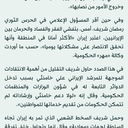
وخروج الأمور من نصابها».
وفي حين أقر المسؤول الإعلامي في الحرس الثوري
رمضان شريف، أمس، بتفشي الفقر والفساد والحرمان بين
الإيرانيين، اعتبر إيران «الأكثر أمانا في المنطقة وأنها
تحقق الانتصار على مشكلاتها يوميا»، حسب ما أوردت
وكالة «مهر» الحكومية.
في هذا الصدد حاول شريف التقليل من أهمية الانتقادات
الموجهة للمرشد الإيراني علي خامنئي بسبب تدخل
الدوائر التابعة له في شؤون الوزارات والمنظمات
الحكومية، وقال إنه «لولا دعم خامنئي وإرشاداته لم
تتمكن الحكومات من تقديم خدماتها للمواطنين».
وحمل شريف السخط الشعبي الذي تمر به إيران تجاه
السلطة لجهات «معادية» وقال إنها «تحاول خلق تفرقة