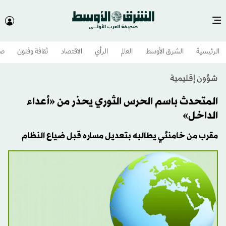
الرئيسية
الشرق الأوسط​
العالم
الرأي
الاقتصاد
ثقافة وفنون
صح
شؤون إقليمية
المتحدث باسم الحرس الثوري يحذر من «أعداء
الداخل»
مقرب من خامنئي يطالبه بتعديل مساره قبل ضياع النظام