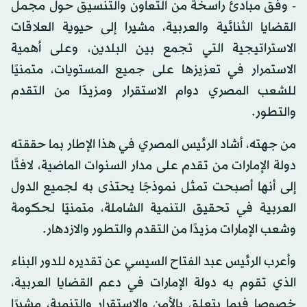
- وفق مبادئ راسخة من التعاون والتنسيق حول مجمل
القضايا الثنائية والعربية، مشيرا إلى حيوية العلاقات
الاستراتيجية التي تجمع بين البلدين، وعلى أهمية
الاستمرار في تعزيزها على جميع المستويات، متمنيًا
للشعب المصري دوام الاستقرار ومزيدًا من التقدم
والتطور.
من جهته، أشاد الرئيس المصري في هذا الإطار بما حققته
دولة الإمارات من تقدم على مدار السنوات الماضية، لافتًا
إلى أنها أصبحت تمثل نموذجًا يحتذى به لجميع الدول
العربية في تحقيق التنمية الشاملة، متمنيًا لحكومة
وشعب الإمارات مزيدًا من التقدم والتطور والازدهار.
وأعرب الرئيس عبد الفتاح السيسي عن تقديره للدور البناء
الذي تقوم به دولة الإمارات في دعم القضايا العربية،
خصوصا فيما يتعلق بالأمن والاستقرار والتنمية، مشيرًا