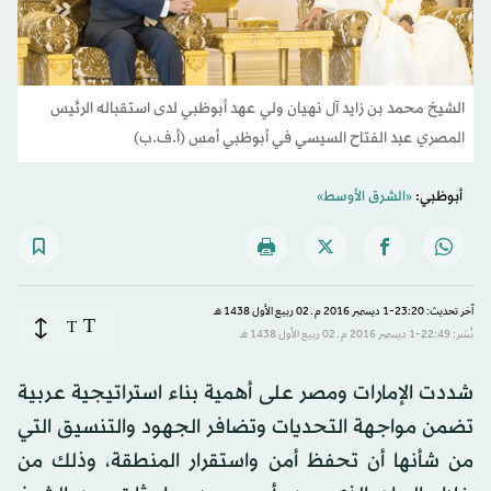
الشيخ محمد بن زايد آل نهيان ولي عهد أبوظبي لدى استقباله الرئيس
المصري عبد الفتاح السيسي في أبوظبي أمس (أ.ف.ب)
أبوظبي:
«الشرق الأوسط»
آخر تحديث: 23:20-1 ديسمبر 2016 م ـ 02 ربيع الأول 1438 هـ
T
T
نُشر: 22:49-1 ديسمبر 2016 م ـ 02 ربيع الأول 1438 هـ
شددت الإمارات ومصر على أهمية بناء استراتيجية عربية
تضمن مواجهة التحديات وتضافر الجهود والتنسيق التي
من شأنها أن تحفظ أمن واستقرار المنطقة، وذلك من