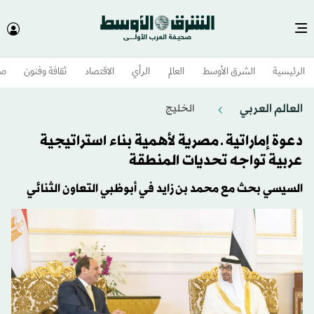
الرئيسية
الشرق الأوسط​
العالم
الرأي
الاقتصاد
ثقافة وفنون
صح
العالم العربي
الخليج
دعوة إماراتية ـ مصرية لأهمية بناء استراتيجية
عربية تواجه تحديات المنطقة
السيسي بحث مع محمد بن زايد في أبوظبي التعاون الثنائي