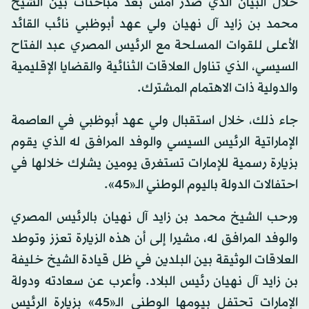
خلال البيان الذي صدر أمس بعد مباحثات بين الشيخ
محمد بن زايد آل نهيان ولي عهد أبوظبي نائب القائد
الأعلى للقوات المسلحة مع الرئيس المصري عبد الفتاح
السيسي، الذي تناول العلاقات الثنائية والقضايا الإقليمية
والدولية ذات الاهتمام المشترك.
جاء ذلك، خلال استقبال ولي عهد أبوظبي في العاصمة
الإماراتية الرئيس السيسي والوفد المرافق له الذي يقوم
بزيارة رسمية للإمارات تستغرق يومين يشارك خلالها في
احتفالات الدولة باليوم الوطني الـ«45».
ورحب الشيخ محمد بن زايد آل نهيان بالرئيس المصري
والوفد المرافق له، مشيرا إلى أن هذه الزيارة تعزز وتوطد
العلاقات الوثيقة بين البلدين في ظل قيادة الشيخ خليفة
بن زايد آل نهيان رئيس البلاد. وأعرب عن سعادته ودولة
الإمارات تحتفل بيومها الوطني الـ«45» بزيارة الرئيس