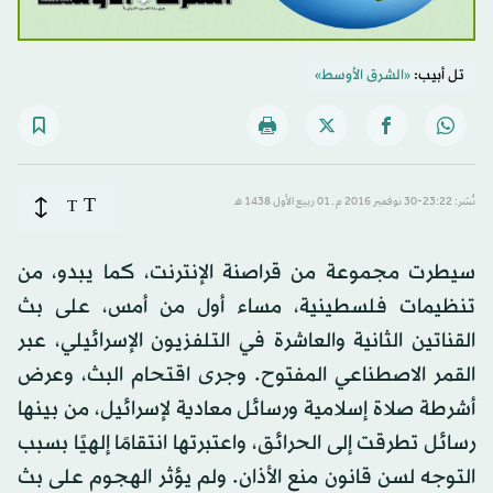
تل أبيب:
«الشرق الأوسط»
T
نُشر: 23:22-30 نوفمبر 2016 م ـ 01 ربيع الأول 1438 هـ
T
سيطرت مجموعة من قراصنة الإنترنت، كما يبدو، من
تنظيمات فلسطينية، مساء أول من أمس، على بث
القناتين الثانية والعاشرة في التلفزيون الإسرائيلي، عبر
القمر الاصطناعي المفتوح. وجرى اقتحام البث، وعرض
أشرطة صلاة إسلامية ورسائل معادية لإسرائيل، من بينها
رسائل تطرقت إلى الحرائق، واعتبرتها انتقامًا إلهيًا بسبب
التوجه لسن قانون منع الأذان. ولم يؤثر الهجوم على بث