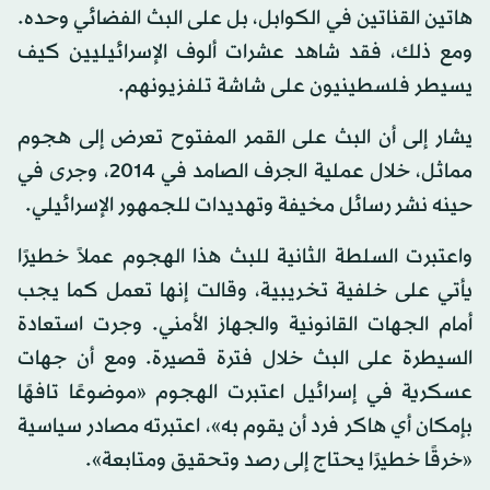
هاتين القناتين في الكوابل، بل على البث الفضائي وحده.
ومع ذلك، فقد شاهد عشرات ألوف الإسرائيليين كيف
يسيطر فلسطينيون على شاشة تلفزيونهم.
يشار إلى أن البث على القمر المفتوح تعرض إلى هجوم
مماثل، خلال عملية الجرف الصامد في 2014، وجرى في
حينه نشر رسائل مخيفة وتهديدات للجمهور الإسرائيلي.
واعتبرت السلطة الثانية للبث هذا الهجوم عملاً خطيرًا
يأتي على خلفية تخريبية، وقالت إنها تعمل كما يجب
أمام الجهات القانونية والجهاز الأمني. وجرت استعادة
السيطرة على البث خلال فترة قصيرة. ومع أن جهات
عسكرية في إسرائيل اعتبرت الهجوم «موضوعًا تافهًا
بإمكان أي هاكر فرد أن يقوم به»، اعتبرته مصادر سياسية
«خرقًا خطيرًا يحتاج إلى رصد وتحقيق ومتابعة».