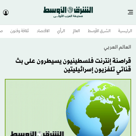
الرئيسية
الشرق الأوسط​
العالم
الرأي
الاقتصاد
ثقافة وفنون
صح
العالم العربي
قراصنة إنترنت فلسطينيون يسيطرون على بث
قناتي تلفزيون إسرائيليتين