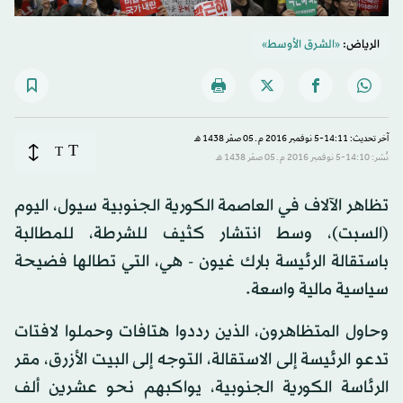
الرياض:
«الشرق الأوسط»
آخر تحديث: 14:11-5 نوفمبر 2016 م ـ 05 صفَر 1438 هـ
T
T
نُشر: 14:10-5 نوفمبر 2016 م ـ 05 صفَر 1438 هـ
تظاهر الآلاف في العاصمة الكورية الجنوبية سيول، اليوم
(السبت)، وسط انتشار كثيف للشرطة، للمطالبة
باستقالة الرئيسة بارك غيون - هي، التي تطالها فضيحة
سياسية مالية واسعة.
وحاول المتظاهرون، الذين رددوا هتافات وحملوا لافتات
تدعو الرئيسة إلى الاستقالة، التوجه إلى البيت الأزرق، مقر
الرئاسة الكورية الجنوبية، يواكبهم نحو عشرين ألف