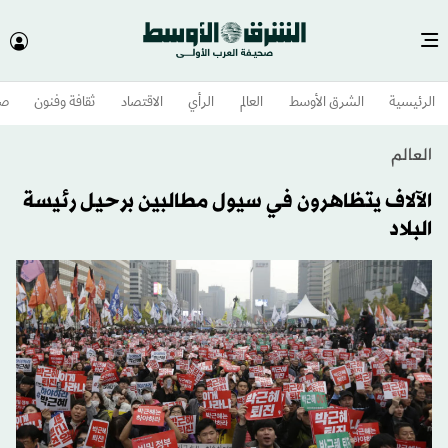
الرئيسية
الشرق الأوسط​
العالم
الرأي
الاقتصاد
ثقافة وفنون
صح
العالم
الآلاف يتظاهرون في سيول مطالبين برحيل رئيسة
البلاد