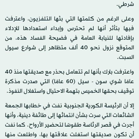
شرطي.
وعلى الرغم من كلمتها التي بثها التلفزيون، واعترفت
فيها بتأثر أنها لم تحترس وإبداء استعدادها للإدلاء
بإفادتها للنيابة العامة في فضيحة الفساد هذه، من
المتوقع نزول نحو 40 ألف متظاهر إلى شوارع سيول
السبت.
واعترفت بارك بأنها لم تتعامل بحذر مع صديقتها منذ 40
عامًا شوي سون - سيل (60 عامًا) التي صدرت مذكرة
توقيف بحقها الخميس بتهمة الاحتيال واستغلال النفوذ.
إلا أن الرئيسة الكورية الجنوبية نفت في خطابها الجمعة
الشائعات التي سرت بشأن انتمائها إلى طائفة دينية، وأنها
أجرت في قصر الرئاسة طقوسًا لتحضير الأرواح. كما نفت
أن تكون صديقتها استغلت علاقتها بها، واطلعت منها