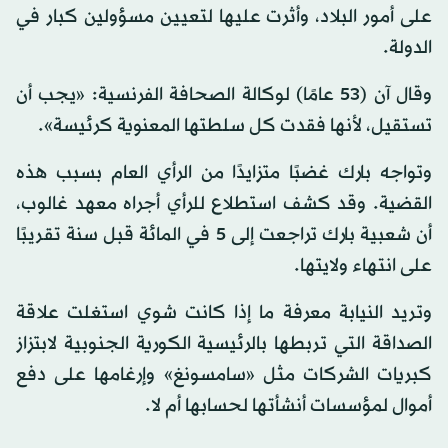
على أمور البلاد، وأثرت عليها لتعيين مسؤولين كبار في
الدولة.
وقال آن (53 عامًا) لوكالة الصحافة الفرنسية: «يجب أن
تستقيل، لأنها فقدت كل سلطتها المعنوية كرئيسة».
وتواجه بارك غضبًا متزايدًا من الرأي العام بسبب هذه
القضية. وقد كشف استطلاع للرأي أجراه معهد غالوب،
أن شعبية بارك تراجعت إلى 5 في المائة قبل سنة تقريبًا
على انتهاء ولايتها.
وتريد النيابة معرفة ما إذا كانت شوي استغلت علاقة
الصداقة التي تربطها بالرئيسية الكورية الجنوبية لابتزاز
كبريات الشركات مثل «سامسونغ» وإرغامها على دفع
أموال لمؤسسات أنشأتها لحسابها أم لا.