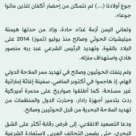
جوع أولادنا (...) لم نتمكن من إحضار أكفان للذين ماتوا
جوعا».
وتعاني اليمن أزمة غذاء حادة، وزاد من حدتها هيمنة
ميليشيات الحوثي وصالح منذ يوليو (تموز) 2014 على
البلاد بالقوة، وتهديد الرئيس الشرعي عبد ربه منصور
هادي واستهداف منزله.
ولم ينفك الحوثيون وصالح في تهديد ممر الملاحة الدولي
الهام، إذ هاجموا في أكتوبر الماضي، سفينة إغاثة إماراتية
غير مسلحة، كما أطلقوا صواريخ على مدمرة أميركية
ردت بتدمير أجهزة رادار، وحذرت الدول والمنظمات من
تهديد الملاحة البحرية من قبل الحوثيين وصالح.
ودعا التصعيد الانقلابي، إلى فرض رقابة أكثر على الشق
البحري، حتى يضمن التحالف العربي لاستعادة الشرعية