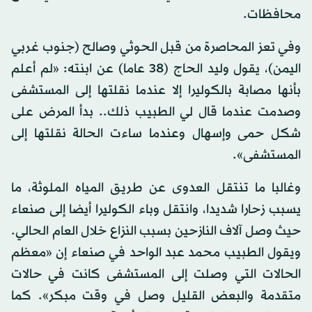
محافظات.
وفي تعز المحاصرة من قبل الحوثي وصالح (جنوب غربي
اليمن)، يقول وليد الحاج (38 عاما) عن ابنته: «لم أعلم
بأنها مصابة بالكوليرا إلا عندما نقلتها إلى المستشفى
وصدمت عندما قال لي الطبيب ذلك.. بدأ المرض على
شكل حمى وإسهال وعندما ساءت الحالة نقلتها إلى
المستشفى».
وغالبا ما تنتقل العدوى عن طريق المياه الملوثة، ما
يسبب زحارا شديدا، وانتقل وباء الكوليرا أيضا إلى صنعاء
حيث وصل آلاف النازحين بسبب النزاع خلال العام الحالي.
ويقول الطبيب محمد عبد الواحد في صنعاء إن «معظم
الحالات التي وصلت إلى المستشفى كانت في حالات
متقدمة والبعض القليل وصل في وقت مبكر». كما