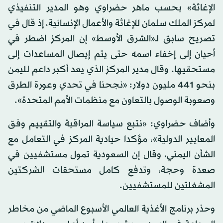
الإغاثة» بحسب ماهر حضراوي وهو المدير التنفيذي
لمركز الملك سلمان للإغاثة والأعمال الإنسانية، إذ قال في
تصريح سابق لـ«الشرق الأوسط» إن المركز اضطر في
أحيان إلى إخفاء اسمه حتى يتم إيصال المساعدات إلى
مستحقيها. وقال مدير المركز الذي يعد أكبر داعم لليمن
بنحو 441 مليون دولار: «نجحنا في تحدي وعورة الطرق
وصعوبة الوصول بالتعاون مع منظمات الأمم المتحدة».
وأضاف حضراوي: «نتبع سياسة المراقبة والتقييم وفق
المعايير الدولية»، مؤكدا حيادية المركز في التعامل مع
الشأن اليمني، وقال إن السعودية تمول مستشفيين في
صعدة وحجة، وتدفع كامل مستحقات الشركتين
المشغلتين للمستشفيين.
وحذر برنامج الأغذية العالمي الأسبوع الماضي من مخاطر