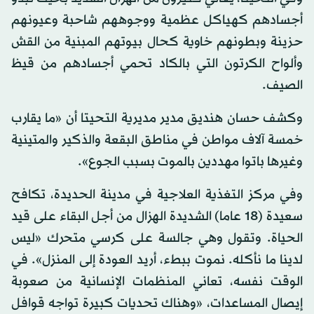
أجسادهم كهياكل عظمية ووجوههم شاحبة وعيونهم
حزينة وبطونهم خاوية كحال بيوتهم المبنية من القش
وألواح الكرتون التي بالكاد تحمي أجسادهم من قيظ
الصيف.
وكشف حسان هنديق مدير مديرية التحيتا أن «ما يقارب
خمسة آلاف مواطن في مناطق البقعة والذكير والمتينية
وغيرها باتوا مهددين بالموت بسبب الجوع».
وفي مركز التغذية العلاجية في مدينة الحديدة، تكافح
سعيدة (18 عاما) الشديدة الهزال من أجل البقاء على قيد
الحياة. وتقول وهي جالسة على كرسي متحرك «ليس
لدينا ما نأكله. نموت ببطء، أريد العودة إلى المنزل». في
الوقت نفسه، تعاني المنظمات الإنسانية من صعوبة
إيصال المساعدات، «وهناك تحديات كبيرة تواجه قوافل