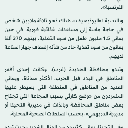
الفرنسية».
وبالنسبة لـ«اليونيسيف»، هناك نحو ثلاثة ملايين شخص
في حاجة ماسة إلى مساعدات غذائية فورية، في حين
يعاني 1.5 مليون طفل من سوء التغذية، بينهم 370 ألفا
يعانون من سوء تغذية حاد من شأنه إضعاف جهاز المناعة
لديهم.
وتبدو محافظة الحديدة (غرب)، وكانت إحدى أفقر
المناطق في البلاد قبل الحرب، الأكثر معاناة. ويعاني
العديد من المناطق في المنطقة التي يسيطر عليها
المتمردون من «وضع كارثي بسبب المجاعة التي تجتاح
بعض مناطق المحافظة وبالذات في مديرية التحيتا أو
مديرية الدريهمي»، بحسب السلطات الصحية المحلية.
وفي التحيتا، يعاني كثيرون من الهزال الشديد بحيث تبدو