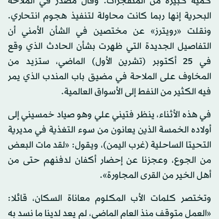
كمية كبيرة من المتفجرات. وقال مصدر في الملاحة
البحرية إنها ربما كانت محاولة لتنفيذ هجوم انتحاري.
ونقلت «رويترز» عن مختصين في الشأن الأمني أن
التفاصيل الجديدة التي ظهرت بشأن الحادث الذي وقع
في 25 أكتوبر (تشرين الأول) الماضي، ستزيد من
المخاوف على الملاحة في مضيق باب المندب الذي يمر
فيه الكثير من النفط إلى الأسواق العالمية.
في هذه الأثناء، ينظر فتيني علي وهو صياد خمسيني إلى
أولاده الخمسة الذين يعانون من سوء التغذية في مديرية
التحيتا الساحلية (غرب اليمن)، ويقول: «لقد مات البعض
من الجوع، وعجزنا عن إحضار أكفان لدفنهم حتى من
أهل الخير من القرى المجاورة».
وتختصر كلمات الأب المكلوم معاناة السكان، قائلا:
«العمل متوقف منذ العام الماضي، لم يعد لدينا ما نسد به