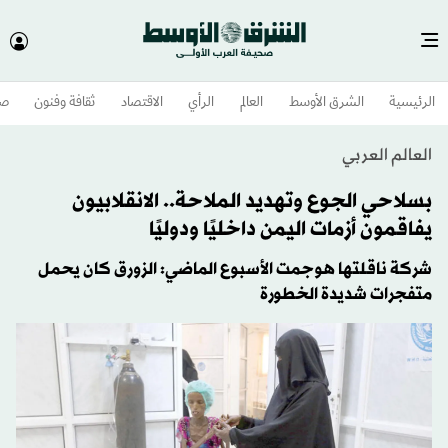
الرئيسية
الشرق الأوسط​
العالم
الرأي
الاقتصاد
ثقافة وفنون
صح
العالم العربي
بسلاحي الجوع وتهديد الملاحة.. الانقلابيون
يفاقمون أزمات اليمن داخليًا ودوليًا
شركة ناقلتها هوجمت الأسبوع الماضي: الزورق كان يحمل
متفجرات شديدة الخطورة