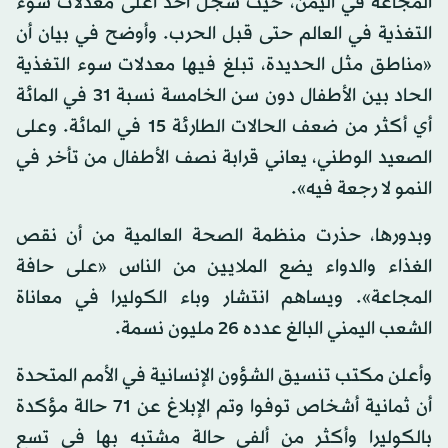
المجاعة في اليمن، حيث سجل أحد أعلى معدلات سوء
التغذية في العالم حتى قبل الحرب. وأوضح في بيان أن
«مناطق مثل الحديدة، تبلغ فيها معدلات سوء التغذية
الحاد بين الأطفال دون سن الخامسة نسبة 31 في المائة
أي أكثر من ضعف الحالات الطارئة 15 في المائة. وعلى
الصعيد الوطني، يعاني قرابة نصف الأطفال من تأخر في
النمو لا رجعة فيه».
وبدورها، حذرت منظمة الصحة العالمية من أن نقص
الغذاء والدواء يضع الملايين من الناس «على حافة
المجاعة». ويساهم انتشار وباء الكوليرا في معاناة
الشعب اليمني البالغ عدده 26 مليون نسمة.
وأعلن مكتب تنسيق الشؤون الإنسانية في الأمم المتحدة
أن ثمانية أشخاص توفوا وتم الإبلاغ عن 71 حالة مؤكدة
بالكوليرا وأكثر من ألفي حالة مشتبه بها في تسع