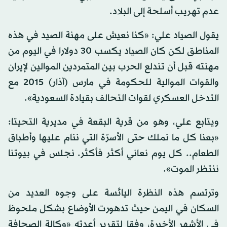
عدم تهريب أسلحة إلى البلاد.
يقول الصياد علي: «كنا نعيش على مهنة الصيد في هذه
المناطق لكن كان الصياد يكسب 30 دولارا في اليوم من
مهنته قبل أن تندلع الحرب بين المتمردين الموالين لإيران
والقوات الموالية للحكومة في مارس (آذار) 2015 مع
التدخل العسكري لقوات التحالف بقيادة السعودية».
ويتابع علي، وهو من قرية البقعة في مديرية التحيتا:
«بعنا كل ما نملك حتى الأسرّة التي ننام عليها وأطباق
الطعام.. كل يوم نعاني أكثر فأكثر. نجلس في بيوتنا
ننتظر الموت».
وترتسم هذه النظرة اليائسة على وجوه العديد من
السكان في اليمن حيث تدهورت الأوضاع بشكل ملحوظ
في الأشهر الأخيرة، وفقا لتقرير أعدته «وكالة الصحافة