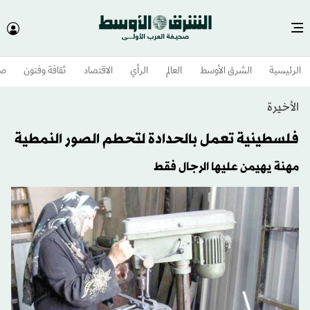
الرئيسية
الشرق الأوسط​
العالم
الرأي
الاقتصاد
ثقافة وفنون
صح
الأخيرة
فلسطينية تعمل بالحدادة لتحطم الصور النمطية
مهنة يهيمن عليها الرجال فقط