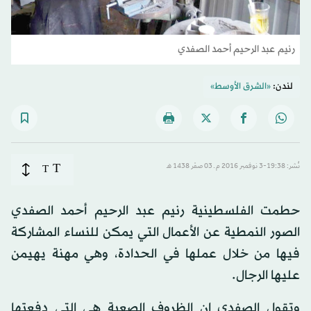
رنيم عبد الرحيم أحمد الصفدي
لندن:
«الشرق الأوسط»
T
نُشر: 19:38-3 نوفمبر 2016 م ـ 03 صفَر 1438 هـ
T
حطمت الفلسطينية رنيم عبد الرحيم أحمد الصفدي
الصور النمطية عن الأعمال التي يمكن للنساء المشاركة
فيها من خلال عملها في الحدادة، وهي مهنة يهيمن
عليها الرجال.
وتقول الصفدي إن الظروف الصعبة هي التي دفعتها