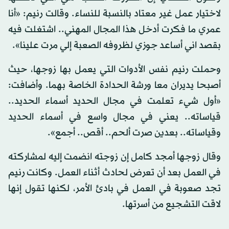
لاختيار عمل غير معتاد بالنسبة للنساء. وقالت رنيم: «أنا
عمري ما فكرت أدخل هذا المجال المهني.. اشتغلت فيه
بقصد اني أساعد جوزي لظروفه الصعبة إلي مرت علينا».
وحملت رنيم نفس الأدوات التي يعمل بها زوجها، حيث
أصبحا يديران معا ورشة الحدادة الخاصة بهما. وأضافت:
«أول شيء تعلمت في مجال الحديد أسماء الحديد..
قياساته.. يعني في مجال واسع في أسماء الحديد
وقياساته.. بعدين صرت ألحم.. أقص.. أجمع».
وقال زوجها أمجد كامل إن زوجته انضمت إليه لمشاركته
في العمل بعد أن تعرض لحادث أثناء العمل. وكانت رنيم
تجد صعوبة في العمل في بادئ الأمر، لكنها تقول إنها
لاقت التشجيع من أسرتها.