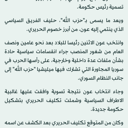
تسمية رئيس حكومة.
ويعد ما يسمى بـ"حزب الله"، حليف الفريق السياسي
الذي ينتمي إليه عون، من أبرز خصوم الحريري.
وانتخب عون الاثنين رئيسا للبلاد بعد نحو عامين ونصف
العام من شغور المنصب جراء انقسامات سياسية حادة
بشأن ملفات عدة داخلية وخارجية، على رأسها الحرب في
سوريا المجاورة التي تشارك فيها ميليشيا "حزب الله" إلى
جانب النظام السوري.
وجاء انتخاب عون نتيجة تسوية وافقت عليها غالبية
الاطراف السياسية وشملت تكليف الحريري بتشكيل
حكومة جديدة.
وكان من المتوقع تكليف الحريري بعد الكشف عن اسمه