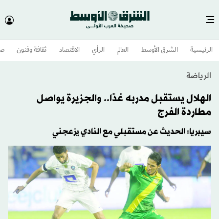
الرئيسية
الشرق الأوسط​
العالم
الرأي
الاقتصاد
ثقافة وفنون
صح
الرياضة
الهلال يستقبل مدربه غدًا.. والجزيرة يواصل
مطاردة الفرج
سيبريا: الحديث عن مستقبلي مع النادي يزعجني