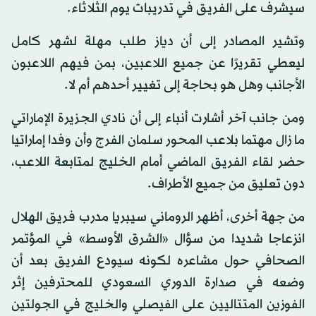
سيشرف على الفريق في تدريبات يوم الثلاثاء.
وتشير المصادر إلى أن دياز طلب مهلة لشهر كامل
ليعطي تقريرًا عن جميع اللاعبين، بمن فيهم اللاعبون
الأجانب وهل هو بحاجة إلى تغيير أحدهم أم لا.
ومن جانب آخر أشارت أنباء إلى أن نادي الجزيرة الإماراتي
ما زال مهتما بلاعب المحور سلمان الفرج وأن وفدا إماراتيا
حضر لقاء الفريق الماضي أمام الخليج لمتابعة اللاعب،
دون تعليق من جميع الأطراف.
من جهة أخرى، أظهر الروماني سيبريا مدرب فريق الهلال
انزعاجا شديدا من سؤال «الشرق الأوسط» في المؤتمر
الصحافي حول مشاعره لكونه سيودع الفريق بعد أن
وضعه في صدارة الدوري السعودي للمحترفين إثر
الفوزين المتتاليين على الفيصلي والخليج في الجولتين