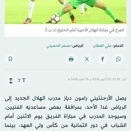
الفرج في مباراة الهلال الأخيرة أمام الخليج (د.ب.أ)
الدمام:
علي القطان
الرياض:
مسفر الحسيني
T
نُشر: 23:32-21 أكتوبر 2016 م ـ 20 مُحرَّم 1438 هـ
T
يصل الأرجنتيني رامون دياز مدرب الهلال الجديد إلى
الرياض غدا الأحد، بمرافقة بعض مساعديه الفنيين،
وسيوجد المدرب في مباراة الفريق يوم الاثنين أمام
الشباب في دور الثمانية من كأس ولي العهد، بينما