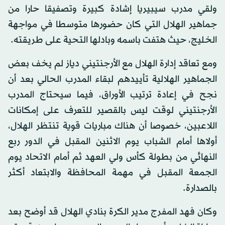
ولقي مدرب سيبيريا إشادة كبيرة وتصفيقا حارا من
جماهير الهلال التي كان حضورها متوسطا في مواجهة
الخليج، حيث هتفت باسمه وبادلها التحية على طريقته.
ومع تعاقد إدارة الهلال مع الأرجنتيني دياز لم يخف بعض
الجماهير الهلالية تأييدهم لبقاء المدرب الحالي بعد أن
نجح في إعادة ترتيب الأوراق، فيما سيحتاج المدرب
الأرجنتيني لوقت ليس بالقصير للتعرف على إمكانات
اللاعبين، خصوصا أن هناك مباريات قوية تنتظر الهلال،
أولاها أمام الشباب يوم الاثنين المقبل في الدور ربع
النهائي من بطولة كأس ولي العهد ثم أمام الاتحاد يوم
الجمعة المقبل في مهمة المحافظة والابتعاد أكثر
بالصدارة.
وكان فهد المفرج مدير الكرة بنادي الهلال قد أوضح بعد