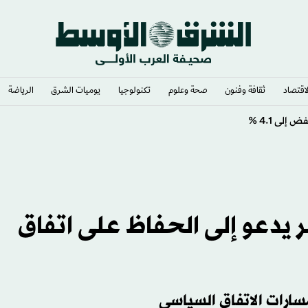
لاقتصاد
ثقافة وفنون
صحة وعلوم
تكنولوجيا
يوميات الشرق​
الرياضة
» في 6 أشهر
ر يدعو إلى الحفاظ على اتفاق
سارات الاتفاق السياسي