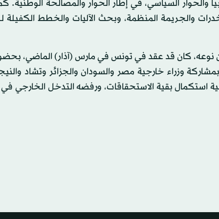
ا والحوار السياسي، في إطار الحوار والمصالحة الوطنية. ك
مخدرات والجريمة المنظمة، وبحث الآليات والخطط الكفيلة 
ن من نوعه، كان قد عقد في تونس في مارس (آذار) الماضي، بحض
مشاركة وزراء خارجية مصر والسودان والجزائر وتشاد والني
همية استكمال بقية الاستحقاقات، ورفضه التدخل الخارجي في