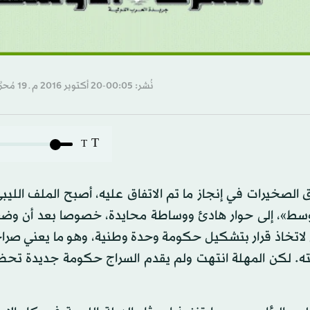
نُشر: 00:05-20 أكتوبر 2016 م ـ 19 مُحرَّم 1438 هـ
T
T
ق الصخيرات في إنجاز ما تم الاتفاق عليه، أصبح الملف اللي
 الأوسط»، إلى حوار هادئ ووساطة محايدة، خصوصا بعد أن و
ي لاتخاذ قرار بتشكيل حكومة وحدة وطنية، وهو ما يعني صر
. لكن المهلة انتهت ولم يقدم السراج حكومة جديدة تحظ