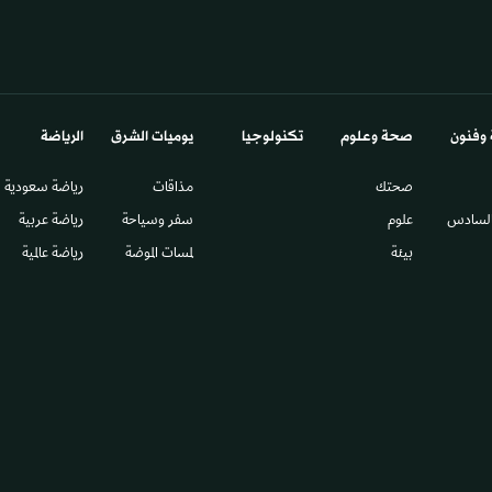
 وفنون
صحة وعلوم
تكنولوجيا
يوميات الشرق​
الرياضة
صحتك
مذاقات
رياضة سعودية
السادس​
علوم
سفر وسياحة
رياضة عربية
بيئة
لمسات الموضة
رياضة عالمية