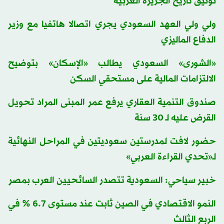
توثيق تاريخ الجزيرة العربية
ولي ولي العهد السعودي يجري اتصالا هاتفيا مع وزير
الدفاع الماليزي
«الشورى» السعودي يطالب «الإسكان» بتوضيح
الالتزامات المالية على مستحقي السكن
صندوق التنمية العقاري يرفع عمر المبنى المراد تحويل
القرض عليه لـ 30 سنة
حضور لافت لمدرستين سعوديتين في المراحل النهائية
لـ«تحدي القراءة العربي»
خبير سياحي: السعودية تتصدر السائحيين العرب بمصر
النمو الاقتصادي في الصين ثابت عند مستوى 6.7 % في
الربع الثالث