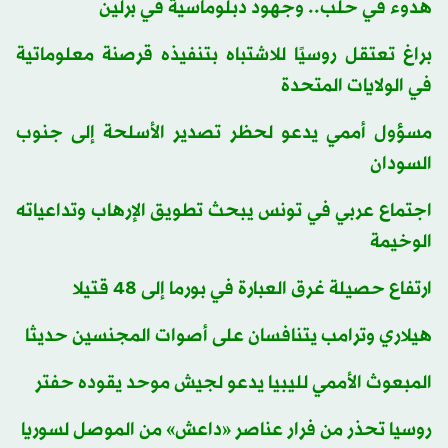
هدوء في حلب.. وجهود دبلوماسية في برلين
براغ تعتقل روسيًا للاشتباه بتنفيذه قرصنة معلوماتية
في الولايات المتحدة
مسؤول أممي يدعو لحظر تصدير الأسلحة إلى جنوب
السودان
اجتماع عربي في تونس يبحث تطويق الإرهاب وتداعياته
الوخيمة
ارتفاع حصيلة غرق العبارة في بورما إلى 48 قتيلا
هيلاري وترامب يتنافسان على أصوات المجنسين حديثا
المبعوث الأممي لليبيا يدعو لجيش موحد يقوده حفتر
روسيا تحذر من فرار عناصر «داعش» من الموصل لسوريا