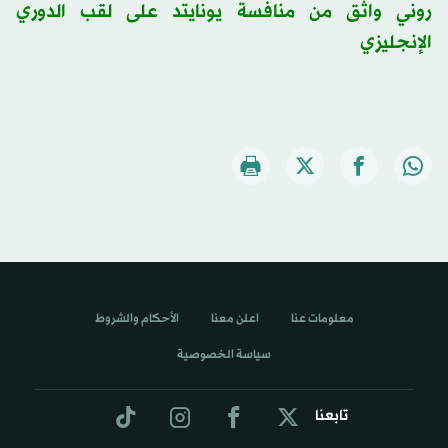
روني واثق من منافسة يونايتد على لقب الدوري
الإنجليزي
معلومات عنا
اعلن معنا
الأحكام والشروط
سياسة الخصوصية
تابعنا