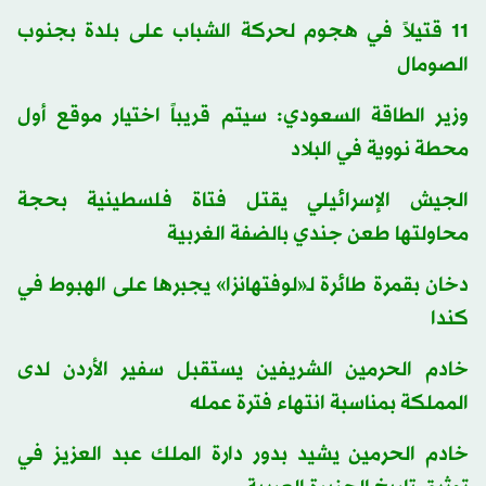
11 قتيلاً في هجوم لحركة الشباب على بلدة بجنوب
الصومال
وزير الطاقة السعودي: سيتم قريباً اختيار موقع أول
محطة نووية في البلاد
الجيش الإسرائيلي يقتل فتاة فلسطينية بحجة
محاولتها طعن جندي بالضفة الغربية
دخان بقمرة طائرة لـ«لوفتهانزا» يجبرها على الهبوط في
كندا
خادم الحرمين الشريفين يستقبل سفير الأردن لدى
المملكة بمناسبة انتهاء فترة عمله
خادم الحرمين يشيد بدور دارة الملك عبد العزيز في