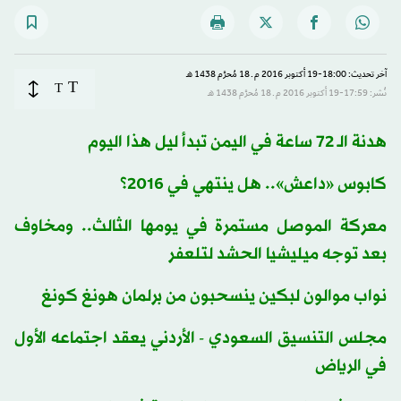
آخر تحديث: 18:00-19 أكتوبر 2016 م ـ 18 مُحرَّم 1438 هـ
T
T
نُشر: 17:59-19 أكتوبر 2016 م ـ 18 مُحرَّم 1438 هـ
هدنة الـ 72 ساعة في اليمن تبدأ ليل هذا اليوم
كابوس «داعش».. هل ينتهي في 2016؟
معركة الموصل مستمرة في يومها الثالث.. ومخاوف
بعد توجه ميليشيا الحشد لتلعفر
نواب موالون لبكين ينسحبون من برلمان هونغ كونغ
مجلس التنسيق السعودي - الأردني يعقد اجتماعه الأول
في الرياض