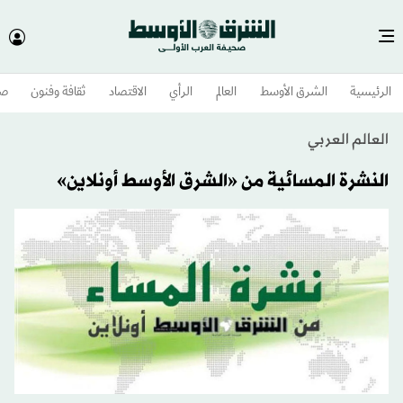
الرئيسية
الشرق الأوسط​
العالم
الرأي
الاقتصاد
ثقافة وفنون
صح
العالم العربي
النشرة المسائية من «الشرق الأوسط أونلاين»