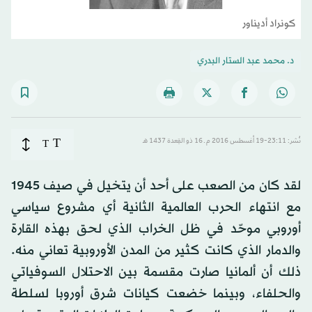
كونراد أديناور
د. محمد عبد الستار البدري
T
نُشر: 23:11-19 أغسطس 2016 م ـ 16 ذو القِعدة 1437 هـ
T
لقد كان من الصعب على أحد أن يتخيل في صيف 1945
مع انتهاء الحرب العالمية الثانية أي مشروع سياسي
أوروبي موحّد في ظل الخراب الذي لحق بهذه القارة
والدمار الذي كانت كثير من المدن الأوروبية تعاني منه.
ذلك أن ألمانيا صارت مقسمة بين الاحتلال السوفياتي
والحلفاء، وبينما خضعت كيانات شرق أوروبا لسلطة