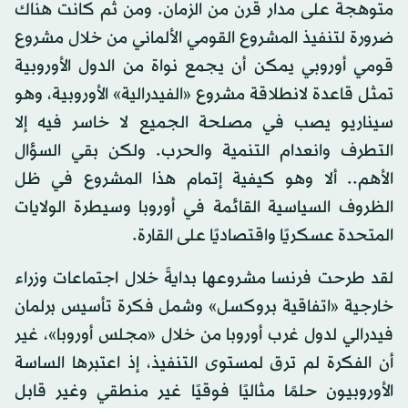
متوهجة على مدار قرن من الزمان. ومن ثم كانت هناك
ضرورة لتنفيذ المشروع القومي الألماني من خلال مشروع
قومي أوروبي يمكن أن يجمع نواة من الدول الأوروبية
تمثل قاعدة لانطلاقة مشروع «الفيدرالية» الأوروبية، وهو
سيناريو يصب في مصلحة الجميع لا خاسر فيه إلا
التطرف وانعدام التنمية والحرب. ولكن بقي السؤال
الأهم.. ألا وهو كيفية إتمام هذا المشروع في ظل
الظروف السياسية القائمة في أوروبا وسيطرة الولايات
المتحدة عسكريًا واقتصاديًا على القارة.
لقد طرحت فرنسا مشروعها بدايةً خلال اجتماعات وزراء
خارجية «اتفاقية بروكسل» وشمل فكرة تأسيس برلمان
فيدرالي لدول غرب أوروبا من خلال «مجلس أوروبا»، غير
أن الفكرة لم ترق لمستوى التنفيذ، إذ اعتبرها الساسة
الأوروبيون حلمًا مثاليًا فوقيًا غير منطقي وغير قابل