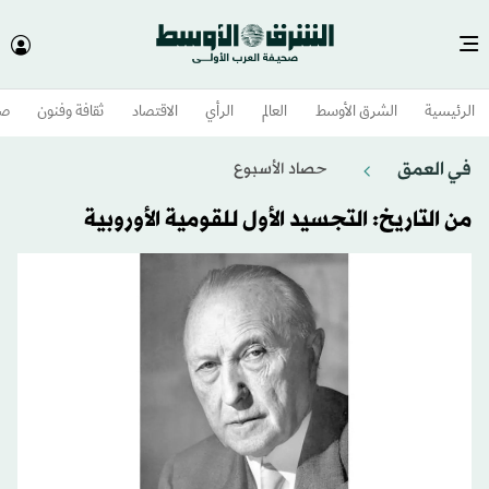
الرئيسية
الشرق الأوسط​
العالم
الرأي
الاقتصاد
ثقافة وفنون
صح
في العمق
حصاد الأسبوع
من التاريخ: التجسيد الأول للقومية الأوروبية