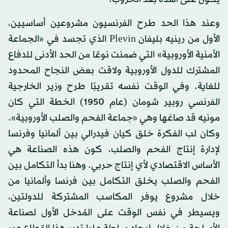
وعند هذا الحد طرح الفرنسيون مشروعين أساسيين،
الأول من رينيه بليفان Plevin الذي تجسد في «الجماعة
الأمنية الأوروبية» التي ضمنت نوعًا من الحد الأدنى للدفاع
المشترك للدول الأوروبية ولاقت بعض النجاح المحدود
للغاية. وفي الوقت نفسه تقريبًا طرح وزير الخارجية
الفرنسي روبير شومان (عام 1950) الخطة التي كان
مونيه قد صاغها وهي «جماعة الفحم والصلب الأوروبية».
وكان لب الفكرة خلق كيان فيدرالي بين ألمانيا وفرنسا
لإدارة إنتاج الفحم والصلب، كون هذه الصناعة هي
الأساس الاقتصادي لأي إنتاج حربي. وهنا بدأ التكامل بين
الفحم والصلب يخلق التكامل بين فرنسا وألمانيا من
خلال مشروع يوفر المكاسب المشتركة للدولتين،
ويسيطر في نفس الوقت على المُدخل الأول لصناعة