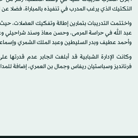
التكتيك الذي يرغب المدرب في تنفيذه بالمباراة، فضلا عن 
واختتمت التدريبات بتمارين إطالة وتفكيك العضلات، حيث 
عبد الله في حراسة المرمى، وحسن معاذ وسند شراحيلي وعبد
وأحمد عطيف وبدر السليطين وعبد الملك الشمري وإسماعي
وكانت الإدارة الشبابية قد أبلغت الجابر عدم قدرتها على
فرنانديز وسباستيان ريفاس وجمال بن العمري، إضافة للمد