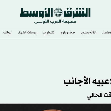
لاقتصاد
ثقافة وفنون
صحة وعلوم
تكنولوجيا
يوميات الشرق​
الرياضة
ظيفة
عبيه الأجانب
قت الحالي