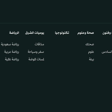
 وفنون
صحة وعلوم
تكنولوجيا
يوميات الشرق​
الرياضة
صحتك
مذاقات
رياضة سعودية
السادس​
علوم
سفر وسياحة
رياضة عربية
بيئة
لمسات الموضة
رياضة عالمية