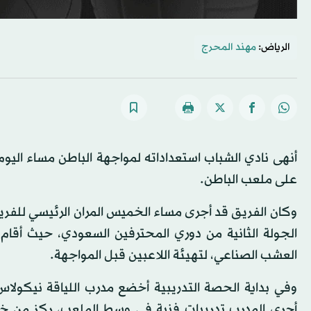
الرياض:
مهند المحرج
أنهى نادي الشباب استعداداته لمواجهة الباطن مساء اليو
على ملعب الباطن.
وكان الفريق قد أجرى مساء الخميس المران الرئيسي للفريق
الجولة الثانية من دوري المحترفين السعودي، حيث أقام
العشب الصناعي، لتهيئة اللاعبين قبل المواجهة.
وفي بداية الحصة التدريبية أخضع مدرب اللياقة نيكولا
أجرى المدرب تدريبات فنية في وسط الملعب، ركز من خلا