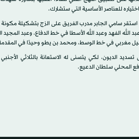
اختياره للعناصر الأساسية التي ستشارك.
استقر سامي الجابر مدرب الفريق على الزج بتشكيلة مكونة 
 الله الفهد وعبد الله الأسطا في خط الدفاع، وعبد المجيد 
ل مغربي في خط الوسط، ومحمد بن يطو وحيدًا في المقدمة
 تسديد الديون، لكي يتسنى له الاستعانة بالثلاثي الأجنبي
افع المحلي سلطان الدعيع.