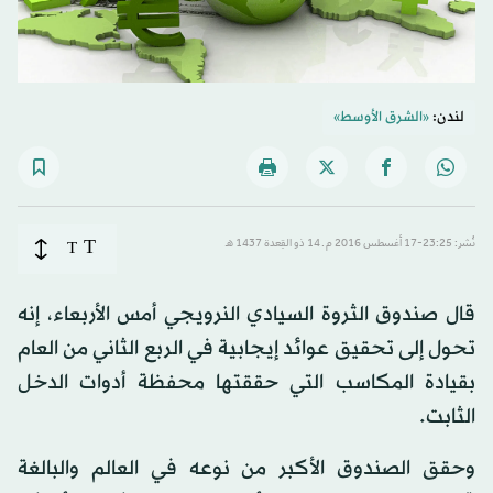
لندن:
«الشرق الأوسط»
T
نُشر: 23:25-17 أغسطس 2016 م ـ 14 ذو القِعدة 1437 هـ
T
قال صندوق الثروة السيادي النرويجي أمس الأربعاء، إنه
تحول إلى تحقيق عوائد إيجابية في الربع الثاني من العام
بقيادة المكاسب التي حققتها محفظة أدوات الدخل
الثابت.
وحقق الصندوق الأكبر من نوعه في العالم والبالغة