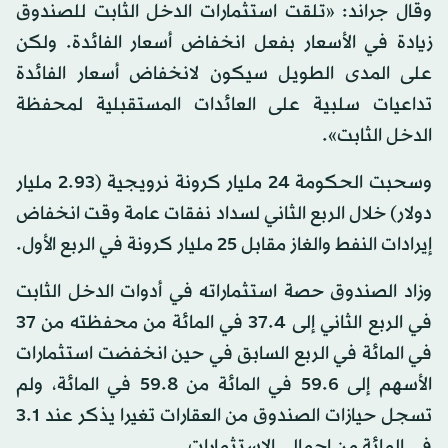
وقال جراند: «تلقت استثمارات الدخل الثابت للصندوق
زيادة في الأسعار بفعل انخفاض أسعار الفائدة. ولكن
على المدى الطويل سيكون لانخفاض أسعار الفائدة
تداعيات سلبية على العائدات المستقبلية لمحفظة
الدخل الثابت».
وسحبت الحكومة 24 مليار كرونة نرويجية (2.93 مليار
دولار) خلال الربع الثاني لسداد نفقات عامة وقت انخفاض
إيرادات النفط والغاز مقابل 25 مليار كرونة في الربع الأول.
وزاد الصندوق حصة استثماراته في أدوات الدخل الثابت
في الربع الثاني إلى 37.4 في المائة من محفظته من 37
في المائة في الربع السابق في حين انخفضت استثمارات
الأسهم إلى 59.6 في المائة من 59.8 في المائة، ولم
تسجل حيازات الصندوق من العقارات تغيرا يذكر عند 3.1
في المائة من إجمالي الاستثمارات.