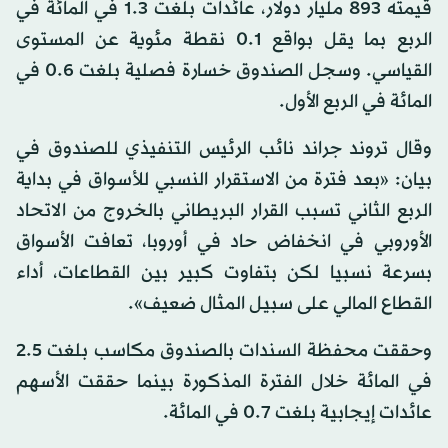
قيمته 893 مليار دولار، عائدات بلغت 1.3 في المائة في
الربع بما يقل بواقع 0.1 نقطة مئوية عن المستوى
القياسي. وسجل الصندوق خسارة فصلية بلغت 0.6 في
المائة في الربع الأول.
وقال تروند جراند نائب الرئيس التنفيذي للصندوق في
بيان: «بعد فترة من الاستقرار النسبي للأسواق في بداية
الربع الثاني تسبب القرار البريطاني بالخروج من الاتحاد
الأوروبي في انخفاض حاد في أوروبا، تعافت الأسواق
بسرعة نسبيا لكن بتفاوت كبير بين القطاعات، أداء
القطاع المالي على سبيل المثال ضعيف».
وحققت محفظة السندات بالصندوق مكاسب بلغت 2.5
في المائة خلال الفترة المذكورة بينما حققت الأسهم
عائدات إيجابية بلغت 0.7 في المائة.