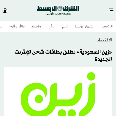
الرئيسية
الشرق الأوسط​
العالم
الرأي
الاقتصاد
ثقافة وفنون
صح
الاقتصاد
«زين السعودية» تطلق بطاقات شحن الإنترنت
الجديدة