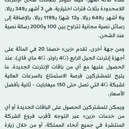
اللامحدودة بثلاث فترات اختيارية، هي 3 أشهر بـ349 ريالا،
و6 أشهر بـ649 ريالا، و12 شهرًا بـ1199 ريالا، بالإضافة إلى
رسائل نصية مجانية تتراوح بين 100 و2000 رسالة نصية
عند الشحن.
ومن جهة أخرى، تقدم «زين» خصمًا 20 في المائة على
أجهزة إنترنت الجيل الرابع (4G راوتر، 4G ماي فاي)، عند
الحصول عليها مع أي من باقات الإنترنت الجديدة، ما
يتيح للمشتركين فرصة الاستمتاع بالسرعات العالية
لشبكة 4G التي تصل حتى 150 ميغابايت – ثانية بأفضل
الأسعار.
ويمكن للمشتركين الحصول على الباقات الجديدة أو أي
من خدمات «زين» عبر التوجه لأقرب فروع الشركة
المنتشرة في جميع أنحاء المملكة، أو من خلال زيارة