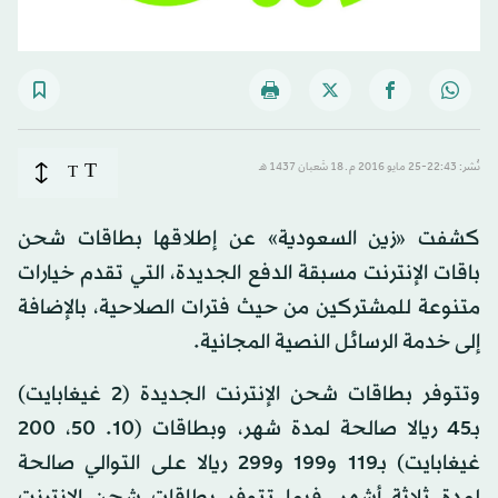
T
نُشر: 22:43-25 مايو 2016 م ـ 18 شَعبان 1437 هـ
T
كشفت «زين السعودية» عن إطلاقها بطاقات شحن
باقات الإنترنت مسبقة الدفع الجديدة، التي تقدم خيارات
متنوعة للمشتركين من حيث فترات الصلاحية، بالإضافة
إلى خدمة الرسائل النصية المجانية.
وتتوفر بطاقات شحن الإنترنت الجديدة (2 غيغابايت)
بـ45 ريالا صالحة لمدة شهر، وبطاقات (10. 50، 200
غيغابايت) بـ119 و199 و299 ريالا على التوالي صالحة
لمدة ثلاثة أشهر، فيما تتوفر بطاقات شحن الإنترنت