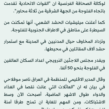
لوكالة الصحافة الفرنسية ان "القوات الاتحادية تقدمت
باتجاه الفلوجة من الجهة الشرقية من ثلاثة محاور".
كما أعلنت ميليشيات الحشد الشعبي، أنها تمكنت من
السيطرة على مناطق في الاطراف الجنوبية للفلوجة.
وتزداد المخاوف حيال المدنيين في المدينة مع استمرار
حشد آلاف المقاتلين في محيطها.
ويقدر مجلس اللاجئين النرويجي اعداد السكان العالقين
في الفلوجة بنحو 50 ألفا.
وقال المدير الاقليمي للمنظمة في العراق ناصر موفلاحي
في بيان له ان "العائلات التي عانت نقصا في الغذاء
والدواء طوال الاشهر الماضية، أصبحت الآن وسط
الاشتباكات، ومن المهم للغاية ان تمنح طرقا آمنة