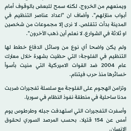
ويمنعهم من الخروج، لكنه سمح للبعض بالوقوف أمام
أبواب منازلهم". وأضاف ان "اعداد عناصر التنظيم في
المدينة بدأت تتقلص. لا نرى إلا مجموعات من شخصين
او ثلاثة في الشوارع، لا نعلم أين ذهب الآخرون".
ولم يكن واضحا أي نوع من وسائل الدفاع خطط لها
التنظيم في الفلوجة؛ التي حظيت بشهرة خلال معارك
عام 2004 ضد القوات الاميركية التي منيت بأسوأ
خسائرها منذ حرب فيتنام.
وتزامن الهجوم على الفلوجة مع سلسلة تفجيرات ضربت
مدنا ساحلية في منطقة نفوذ النظام في سوريا.
وأسفرت التفجيرات التي استهدفت جبله وطرطوس يوم
أمس عن 154 قتيلا، بحسب المرصد السوري لحقوق
الانسان.