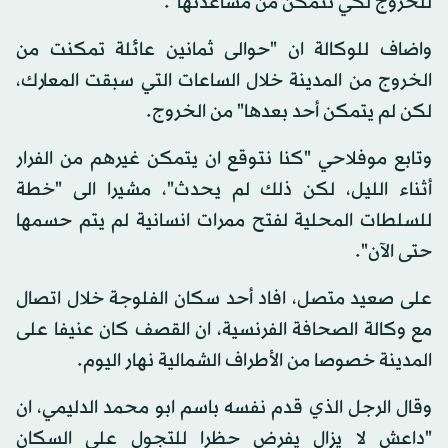
للخروج لكي نتمكن من مساعدتها".
واضاف للوكالة ان "حوالى ثمانين عائلة تمكنت من
الخروج من المدينة خلال الساعات التي سبقت المعارك،
لكن لم يتمكن أحد بعدها" من الخروج.
وتابع موفلاحي "كنا نتوقع ان يتمكن غيرهم من الفرار
أثناء الليل، لكن ذلك لم يحدث"، مشيرا الى "خطة
للسلطات المحلية لفتح ممرات انسانية لم يتم حسمها
حتى الآن".
على صعيد متصل، افاد أحد سكان الفلوجة خلال اتصال
مع وكالة الصحافة الفرنسية، ان القصف كان عنيفا على
المدينة خصوصا من الأطراف الشمالية نهار اليوم.
وقال الرجل الذي قدم نفسه باسم ابو محمد الدليمي، ان
"داعش لا يزال يفرض حظرا للتجول على السكان