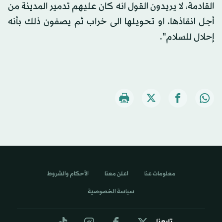
القادمة، لا يريدون القول انه كان عليهم تدمير المدينة من
أجل انقاذها، او تحويلها الى خراب ثم يصفون ذلك بأنه
إحلال للسلام".
معلومات عنا
اعلن معنا
الأحكام والشروط
سياسة الخصوصية