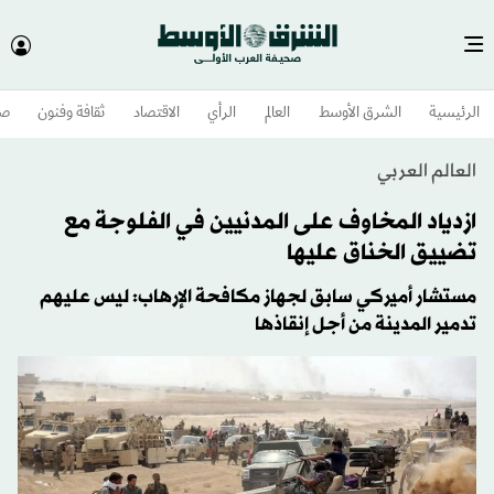
الرئيسية
الشرق الأوسط​
العالم
الرأي
الاقتصاد
ثقافة وفنون
صح
العالم العربي
ازدياد المخاوف على المدنيين في الفلوجة مع
تضييق الخناق عليها
مستشار أميركي سابق لجهاز مكافحة الإرهاب: ليس عليهم
تدمير المدينة من أجل إنقاذها