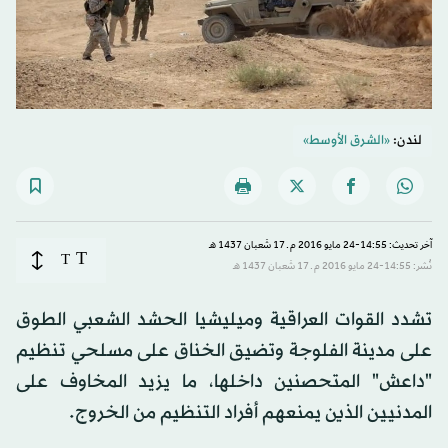
لندن:
«الشرق الأوسط»
آخر تحديث: 14:55-24 مايو 2016 م ـ 17 شَعبان 1437 هـ
T
T
نُشر: 14:55-24 مايو 2016 م ـ 17 شَعبان 1437 هـ
تشدد القوات العراقية وميليشيا الحشد الشعبي الطوق
على مدينة الفلوجة وتضيق الخناق على مسلحي تنظيم
"داعش" المتحصنين داخلها، ما يزيد المخاوف على
المدنيين الذين يمنعهم أفراد التنظيم من الخروج.