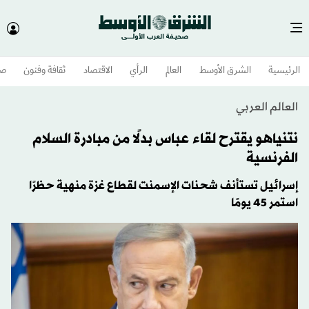
الرئيسية
الشرق الأوسط​
العالم
الرأي
الاقتصاد
ثقافة وفنون
صح
العالم العربي
نتنياهو يقترح لقاء عباس بدلًا من مبادرة السلام
الفرنسية
إسرائيل تستأنف شحنات الإسمنت لقطاع غزة منهية حظرًا
استمر 45 يومًا