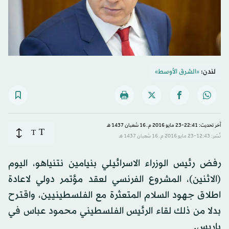
لندن:
«الشرق الأوسط»
آخر تحديث: 22:41-23 مايو 2016 م ـ 16 شَعبان 1437 هـ
T
T
نُشر: 12:43-23 مايو 2016 م ـ 16 شَعبان 1437 هـ
رفض رئيس الوزراء الاسرائيلي بنيامين نتنياهو، اليوم
(الاثنين)، المشروع الفرنسي لعقد مؤتمر دولي لاعادة
اطلاق جهود السلام المتعثرة مع الفلسطينيين، واقترح
بدلا من ذلك لقاء الرئيس الفلسطيني محمود عباس في
باريس.