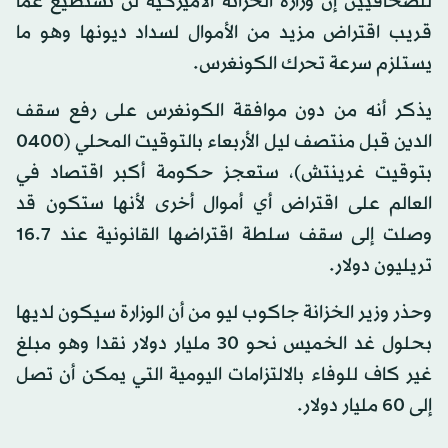
للصحافيين إن وزارة الخزانة الأميركية لن تستطيع عما
قريب اقتراض مزيد من الأموال لسداد ديونها وهو ما
يستلزم سرعة تحرك الكونغرس.
يذكر أنه من دون موافقة الكونغرس على رفع سقف
الدين قبل منتصف ليل الأربعاء بالتوقيت المحلي (0400
بتوقيت غرينتش)، ستعجز حكومة أكبر اقتصاد في
العالم على اقتراض أي أموال أخرى لأنها ستكون قد
وصلت إلى سقف سلطة اقتراضها القانونية عند 16.7
تريليون دولار.
وحذر وزير الخزانة جاكوب ليو من أن الوزارة سيكون لديها
بحلول غد الخميس نحو 30 مليار دولار نقدا وهو مبلغ
غير كاف للوفاء بالالتزامات اليومية التي يمكن أن تصل
إلى 60 مليار دولار.