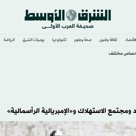
لاقتصاد
ثقافة وفنون
صحة وعلوم
تكنولوجيا
يوميات الشرق​
الرياضة
مجتمع الاستهلاك و«الإمبريالية الرأسمالية»