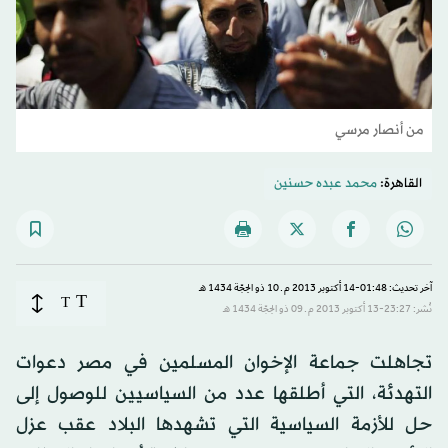
من أنصار مرسي
القاهرة:
محمد عبده حسنين
آخر تحديث: 01:48-14 أكتوبر 2013 م ـ 10 ذو الحِجّة 1434 هـ
T
T
نُشر: 23:27-13 أكتوبر 2013 م ـ 09 ذو الحِجّة 1434 هـ
تجاهلت جماعة الإخوان المسلمين في مصر دعوات
التهدئة، التي أطلقها عدد من السياسيين للوصول إلى
حل للأزمة السياسية التي تشهدها البلاد عقب عزل