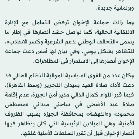
وبرلمانية جديدة.
وما زالت جماعة الإخوان ترفض التعامل مع الإدارة
الانتقالية الحالية، كما تواصل حشد أنصارها في إطار ما
يسمى «التحالف الوطني لدعم الشرعية وكسر الانقلاب»،
للتظاهر بشكل يومي. وفي بيان لها أمس دعت جماعة
الإخوان أنصارها إلى الاستمرار في المظاهرات.
وكان عدد من القوى السياسية الموالية للنظام الحالي قد
دعت لأداء صلاة العيد بميدان التحرير (وسط القاهرة)،
فيما قرر اللواء كمال الدالي مدير أمن الجيزة، عدم إقامة
صلاة عيد الأضحى في ساحتي ميداني «مصطفى
محمود» و«النهضة» بمحافظة الجيزة بسبب الظروف
الأمنية، وهي الميادين الرئيسية التي كان يتظاهر فيها
أنصار الإخوان قبل أن تقرر السلطات الأمنية غلقها.