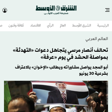
الرئيسية
الشرق الأوسط​
العالم
الرأي
الاقتصاد
ثقافة وفنون
صح
العالم العربي
تحالف أنصار مرسي يتجاهل دعوات «التهدئة»
بمواصلة الحشد في يوم «عرفة»
أبو المجد يواصل مشاوراته ويطالب «الإخوان» بالاعتراف
بشرعية 30 يونيو