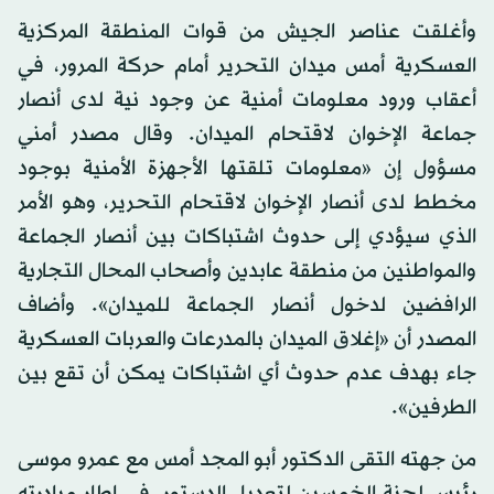
وأغلقت عناصر الجيش من قوات المنطقة المركزية
العسكرية أمس ميدان التحرير أمام حركة المرور، في
أعقاب ورود معلومات أمنية عن وجود نية لدى أنصار
جماعة الإخوان لاقتحام الميدان. وقال مصدر أمني
مسؤول إن «معلومات تلقتها الأجهزة الأمنية بوجود
مخطط لدى أنصار الإخوان لاقتحام التحرير، وهو الأمر
الذي سيؤدي إلى حدوث اشتباكات بين أنصار الجماعة
والمواطنين من منطقة عابدين وأصحاب المحال التجارية
الرافضين لدخول أنصار الجماعة للميدان». وأضاف
المصدر أن «إغلاق الميدان بالمدرعات والعربات العسكرية
جاء بهدف عدم حدوث أي اشتباكات يمكن أن تقع بين
الطرفين».
من جهته التقى الدكتور أبو المجد أمس مع عمرو موسى