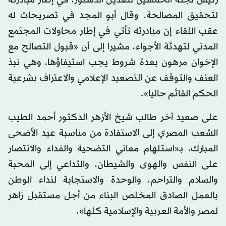
رئيس لجنة الخمسين لتعديل الدستور، في إطار مبادرته
لتحقيق المصالحة. وقال أبو المجد في تصريحات له
عقب اللقاء إن مبادرته تأتي في إطار محاولات المجتمع
المدني لتهدئة الأجواء، مشيرا إلى أن «قبول التصالح مع
الإخوان مرهون بعدة شروط يجب استيفاؤها، وهي نبذ
العنف والتوقف عن التصعيد الإعلامي والاعتراف بشرعية
الحكم القائم حاليا».
على صعيد آخر طالب شيخ الأزهر الدكتور أحمد الطيب
الشعب المصري إلى الاستفادة من مناسبة عيد الأضحى
المبارك، بـ«استلهام معاني التضحية والفداء والانتصار
على النفس والهوى والشيطان، والتداعي إلى المحبة
والسلام والتراحم، والوحدة والاستجابة لنداء الوطن
بالعمل الصادق المخلص البناء من أجل مستقبل زاهر
لمصر والأمة العربية والإسلامية كلها».