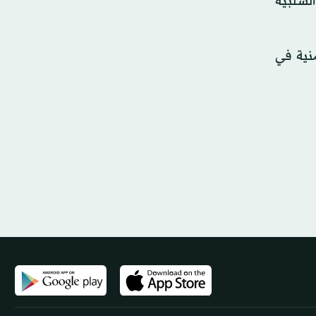
السلبية
منية في