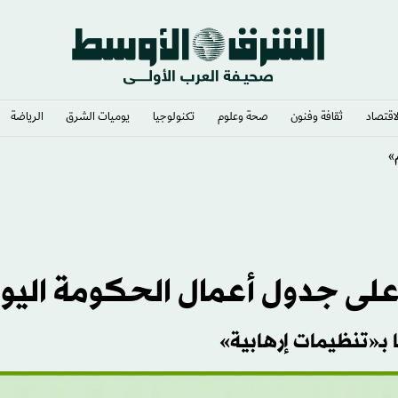
لاقتصاد
ثقافة وفنون
صحة وعلوم
تكنولوجيا
يوميات الشرق​
الرياضة
تفكير بها
على جدول أعمال الحكومة اليو
بـ«تنظيمات إرهابية»