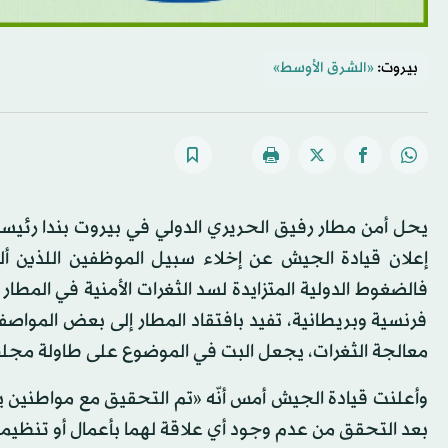
بيروت:
«الشرق الأوسط»
يحل أمن مطار رفيق الحريري الدولي في بيروت بندا رئيسي
إعلان قيادة الجيش عن إخلاء سبيل الموظفين اللذين أل
فالضغوط الدولية المتزايدة لسد الثغرات الأمنية في المطا
فرنسية وبريطانية، تفيد بافتقاد المطار إلى بعض المواصفات
معالجة الثغرات، يجعل البت في الموضوع على طاولة مجلس ال
وأعلنت قيادة الجيش أمس أنّه «تم التحقيق مع مواطنين يع
بعد التحقق من عدم وجود أي علاقة لهما بأعمال أو تنظيما