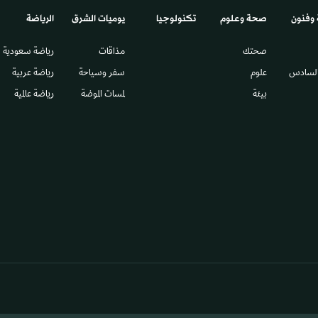
 وفنون
صحة وعلوم
تكنولوجيا
يوميات الشرق​
الرياضة
صحتك
مذاقات
رياضة سعودية
السادس​
علوم
سفر وسياحة
رياضة عربية
بيئة
لمسات الموضة
رياضة عالمية