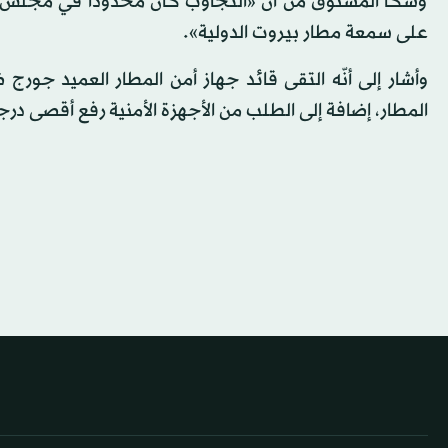
وشكا المشنوق من أنّ «التجاوب كان محدودًا في مجلس الو
على سمعة مطار بيروت الدولية».
وأشار إلى أنّه التقى قائد جهاز أمن المطار العميد جورج 
المطار، إضافة إلى الطلب من الأجهزة الأمنية رفع أقصى درج