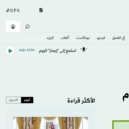
في العمق
فيديو
بودكاست
ألعاب
المزيد
استمع إلى "إيجاز" اليوم
12:34 دقيقه
م
الأكثر قراءة
اليوم
الأسبوع