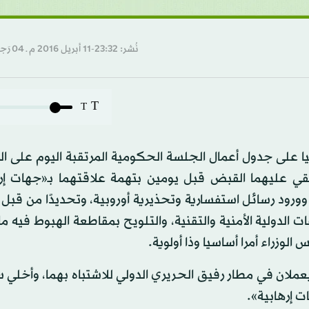
نُشر: 23:32-11 أبريل 2016 م ـ 04 رَجب 1437 هـ
T
T
ا على جدول أعمال الجلسة الحكومية المرتقبة اليوم على ا
قي عليهما القبض قبل يومين بتهمة علاقتهما بـ«جهات إره
ر وورود رسائل استفسارية وتحذيرية أوروبية، وتحديدًا من قب
 الدولية الأمنية والتقنية، والتلويح بمقاطعة الهبوط فيه ما
وزراء أمرا أساسيا وذا أولوية.
ملان في مطار رفيق الحريري الدولي للاشتباه بهما، وأخلي 
ت إرهابية».