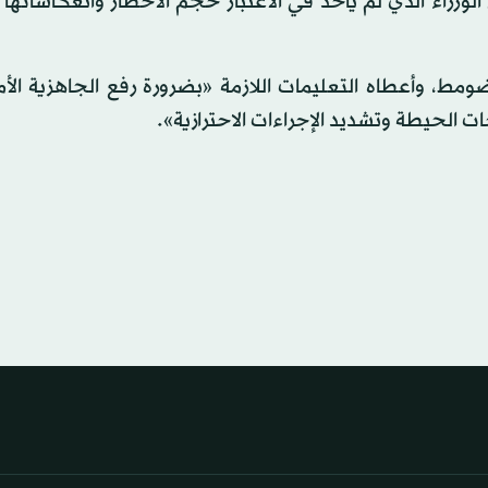
زراء الذي لم يأخذ في الاعتبار حجم الأخطار وانعكاساتها 
ضومط، وأعطاه التعليمات اللازمة «بضرورة رفع الجاهزية الأ
ات الحيطة وتشديد الإجراءات الاحترازية».