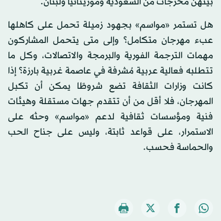
بينهن مخرجات من السعودية وموريتانيا ولبنان.
هل تستمر «مواسم» بجهود زميلة تحمل على كاهلها
عبء مهرجان متكامل؟ وإلى متى يتحمل المشاركون
مهمات الترجمة الفورية والبرمجة والاتصالات، وكل ما
تتطلبه فعالية عربية مُشرفة في عاصمة غربية بارزة؟ إذا
كانت وزارات الثقافة تضع شروطًا يمكن أن تكبل
المهرجان، فلا أقل من أن تتقدم جهات مستقلة وهيئات
فنية ومؤسسات ثقافية لدعم «مواسم» وحثه على
الاستمرار، على قواعد ثابتة، وليس على جناح الحب
والحماسة فحسب.