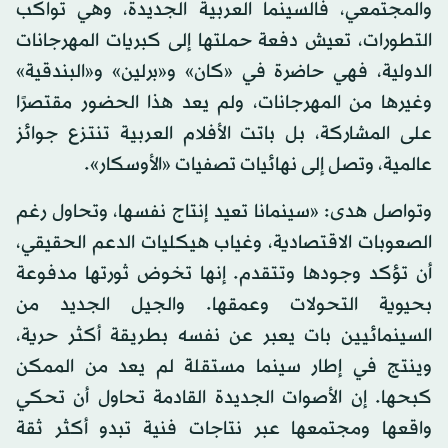
والمجتمعي، فالسينما العربية الجديدة، وهي تواكب
التطورات، تعيش دفعة حملتها إلى كبريات المهرجانات
الدولية، فهي حاضرة في «كان» و«برلين» و«البندقية»
وغيرها من المهرجانات، ولم يعد هذا الحضور مقتصرًا
على المشاركة، بل باتت الأفلام العربية تنتزع جوائز
عالمية، وتصل إلى نهائيات تصفيات «الأوسكار».
وتواصل هدى: «سينمانا تعيد إنتاج نفسها، وتحاول رغم
الصعوبات الاقتصادية، وغياب هيكليات الدعم الحقيقي،
أن تؤكد وجودها وتتقدم. إنها تخوض ثورتها مدفوعة
بحيوية التحولات وعمقها. والجيل الجديد من
السينمائيين بات يعبر عن نفسه بطريقة أكثر حرية،
وينتج في إطار سينما مستقلة لم يعد من الممكن
كبحها. إن الأصوات الجديدة القادمة تحاول أن تحكي
واقعها ومجتمعها عبر نتاجات فنية تبدو أكثر ثقة