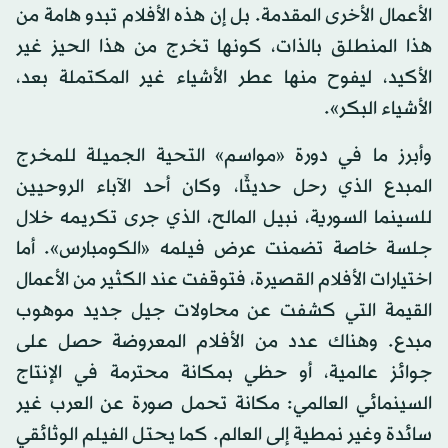
الأعمال الأخرى المقدمة. بل إن هذه الأفلام تبدو هامة من
هذا المنطلق بالذات، كونها تخرج من هذا الحيز غير
الأكيد، ليفوح منها عطر الأشياء غير المكتملة بعد،
الأشياء البكر».
وأبرز ما في دورة «مواسم» التحية الجميلة للمخرج
المبدع الذي رحل حديثًا، وكان أحد الآباء الروحيين
للسينما السورية، نبيل المالح، الذي جرى تكريمه خلال
جلسة خاصة تضمنت عرض فيلمه «الكومبارس». أما
اختيارات الأفلام القصيرة، فتوقفت عند الكثير من الأعمال
القيمة التي كشفت عن محاولات جيل جديد موهوب
مبدع. وهناك عدد من الأفلام المعروضة حصل على
جوائز عالمية، أو حظي بمكانة محترمة في الإنتاج
السينمائي العالمي: مكانة تحمل صورة عن العرب غير
سائدة وغير نمطية إلى العالم. كما يحتل الفيلم الوثائقي