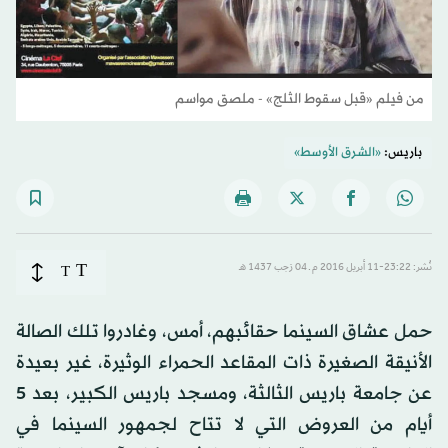
من فيلم «قبل سقوط الثلج» - ملصق مواسم
باريس:
«الشرق الأوسط»
T
نُشر: 23:22-11 أبريل 2016 م ـ 04 رَجب 1437 هـ
T
حمل عشاق السينما حقائبهم، أمس، وغادروا تلك الصالة
الأنيقة الصغيرة ذات المقاعد الحمراء الوثيرة، غير بعيدة
عن جامعة باريس الثالثة، ومسجد باريس الكبير، بعد 5
أيام من العروض التي لا تتاح لجمهور السينما في