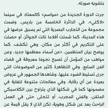
بتشويه صورته.
جرت الدورة الجديدة من «مواسم» كالمعتاد في سينما
«لاكلي»، في الدائرة الخامسة من باريس، وضمت
مجموعة من التجارب البصرية التي لم يسبق عرضها في
هذه المدينة، كما شملت أفلاما نالت الجوائز، أو حصلت
على التكريم في أكثر من مكان. وهي تكشف، كما
يوضح بيان المنظمين، «عن أسماء معظمها جديد، وعن
مواهب من المؤمل أن تصبح نجومًا معروفة في فضاء
الفن السابع. وفي التظاهرة كثير من الموضوعات التي
جرى تسليط الضوء عليها، وشاهدها الجمهور في عروض
بعيدة عن أي رقابة، وفي معالجات متنوعة للغاية في
مضمونها كما في شكلها الذي يتراوح بين الكلاسيكي
المتقن، والفني المجرب، أو تتجلى حتى في العمل
الباحث بعد عن شكل وهوية، لكن الذي لا يقل قيمة عن