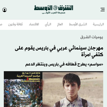
الرئيسية
الشرق الأوسط​
العالم
الرأي
الاقتصاد
ثقافة وفنون
صح
يوميات الشرق
مهرجان سينمائي عربي في باريس يقوم على
كتفي امرأة
«مواسم» يطرح قطافه في باريس وينتظر الدعم