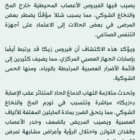
يصيب فيها الفيروس الأعصاب المحيطية خارج المخ
والنخاع الشوكي، مما يسبب شللاً مؤقتًا يضطر بعض
المرضى في بعض الحالات إلى الاعتماد على أجهزة
التنفس الصناعي.
ويؤكد هذه الاكتشاف أن فيروس زيكا قد يرتبط أيضًا
بإصابات الجهاز العصبي المركزي، مما يضيف كثيرين إلى
قائمة الأضرار العصبية المرتبطة بالوباء، ومنها الحمى
الشوكية.
وتحدث متلازمة التهاب الدماغ الحاد المتناثر عقب الإصابة
بـ«زيكا» مباشرة وتتسبب في تورم المخ والنخاع
الشوكي، مما يلحق الضرر بمادة المايلين المغلفة للألياف
العصبية ويصيب المريض بالضعف وخدر الأعصاب
وفقدان التوازن واختلال الرؤية وأعراض مشابهة لمرض