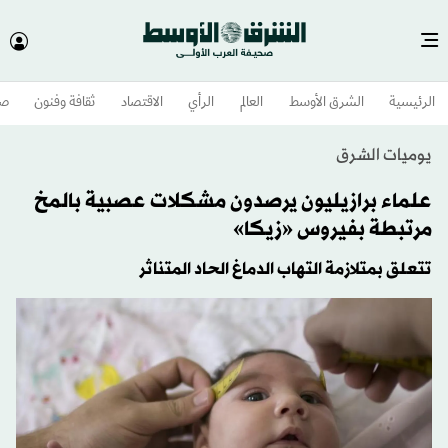
الرئيسية
الشرق الأوسط​
العالم
الرأي
الاقتصاد
ثقافة وفنون
صح
يوميات الشرق
علماء برازيليون يرصدون مشكلات عصبية بالمخ
مرتبطة بفيروس «زيكا»
تتعلق بمتلازمة التهاب الدماغ الحاد المتناثر