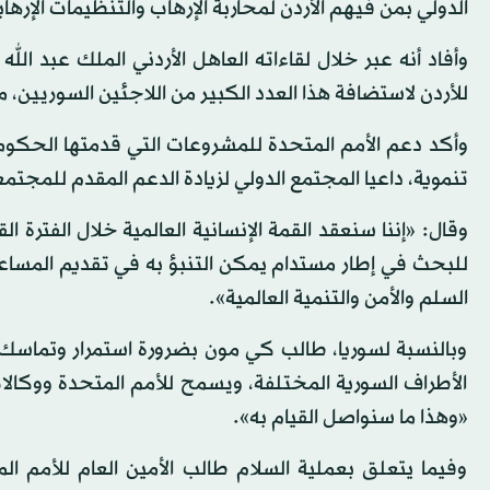
الدولي بمن فيهم الأردن لمحاربة الإرهاب والتنظيمات الإرهاب
وأفاد أنه عبر خلال لقاءاته العاهل الأردني الملك عبد الله
للأردن لاستضافة هذا العدد الكبير من اللاجئين السوريين، م
وأكد دعم الأمم المتحدة للمشروعات التي قدمتها الحكوم
تنموية، داعيا المجتمع الدولي لزيادة الدعم المقدم للمجت
وقال: «إننا سنعقد القمة الإنسانية العالمية خلال الفترة 
للبحث في إطار مستدام يمكن التنبؤ به في تقديم المسا
السلم والأمن والتنمية العالمية».
وبالنسبة لسوريا، طالب كي مون بضرورة استمرار وتماسك و
الأطراف السورية المختلفة، ويسمح للأمم المتحدة ووكالا
«وهذا ما سنواصل القيام به».
وفيما يتعلق بعملية السلام طالب الأمين العام للأمم ا