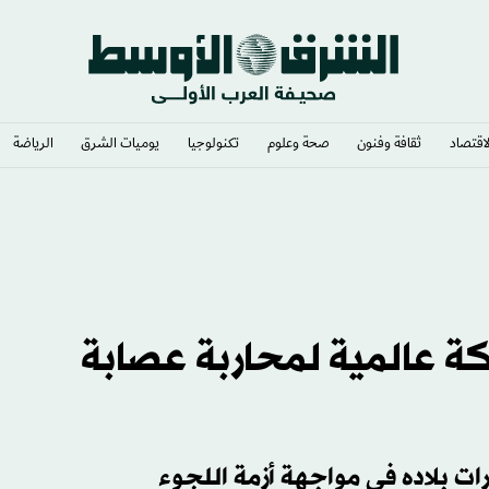
لاقتصاد
ثقافة وفنون
صحة وعلوم
تكنولوجيا
يوميات الشرق​
الرياضة
كة عالمية لمحاربة عصابة
ات بلاده في مواجهة أزمة اللجوء