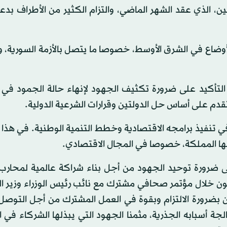
ن، الذي عقد الشهر الماضي، والتزام الكثير من الأطراف بدع
أوضاع في الشرق الأوسط، خصوصا ما يتصل بالأزمة السورية، 
تأكيد على ضرورة تكثيف الجهود لإنهاء حالة الجمود في ا
تقدم على أساس حل الدولتين وقرارات الشرعية الدولية.
في تنفيذ برامجه الاقتصادية وخطط التنمية الوطنية. في هذا 
جها المملكة، خصوصا في المجال الاقتصادي.
 إلى ضرورة توحيد الجهود من أجل بناء شراكة عالمية لمحار
ون خلال مؤتمر صحافي مشترك مع نائب رئيس الوزراء وزير ال
ن بضرورة الالتزام وبقوة في العمل المشترك من أجل التوص
ة أسبابه الجذرية، مثمنا الجهود التي يبذلها الشركاء في 