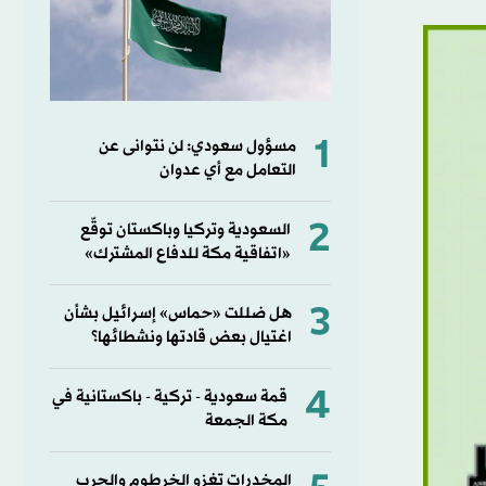
1
مسؤول سعودي: لن نتوانى عن
التعامل مع أي عدوان
2
السعودية وتركيا وباكستان توقّع
«اتفاقية مكة للدفاع المشترك»
3
هل ضللت «حماس» إسرائيل بشأن
اغتيال بعض قادتها ونشطائها؟
4
قمة سعودية - تركية - باكستانية في
مكة الجمعة
المخدرات تغزو الخرطوم والحرب