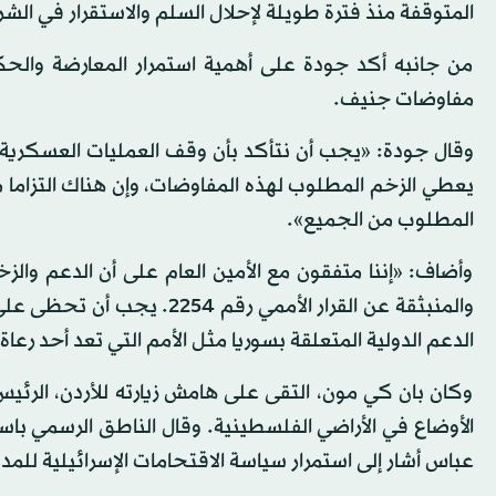
المتوقفة منذ فترة طويلة لإحلال السلم والاستقرار في الشر
من جانبه أكد جودة على أهمية استمرار المعارضة والح
مفاوضات جنيف.
وقال جودة: «يجب أن نتأكد بأن وقف العمليات العسكرية
يعطي الزخم المطلوب لهذه المفاوضات، وإن هناك التزاما
المطلوب من الجميع».
والمنبثقة عن القرار الأمم
الدعم الدولية المتعلقة بسوريا مثل الأمم التي تعد أحد رعا
وكان بان كي مون، التقى على هامش زيارته للأردن، الر
الأوضاع في الأراضي الفلسطينية. وقال الناطق الرسمي باس
عباس أشار إلى استمرار سياسة الاقتحامات الإسرائيلية للمد