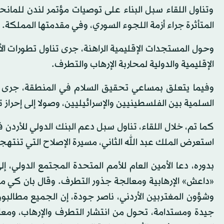
وتناول اللقاء سبل البناء على توصيات مؤتمر لندن للمانحي
المتأثرة جراء أزمة اللجوء السوري، وفي مقدمتها المملكة.
وحول المستجدات الإقليمية الراهنة، جرى تناول تطورات ال
الإقليمية والدولية لمحاربة الإرهاب والتطرف.
وفيما يتعلق بمساعي تحقيق السلام في المنطقة، جرى ال
السلمية بين الفلسطينيين والإسرائيليين، وصولا إلى إحراز 
كما تم، خلال اللقاء، تناول سبل دعم البنك الدولي للأردن 
استعرض الملك عبد الله الثاني، مسيرة الإصلاح التي تنته
بدوره، دعا الأمين العام للأمم المتحدة المجتمع الدولي،
«داعش» الإرهابية ومعالجة جذور التطرف. وقال بان كي م
وشؤون المغتربين الأردني، ناصر جودة، إن الجميع مطالبو
جيدة ومستدامة، تحول من انتشار التطرف والإرهاب، ومعالج