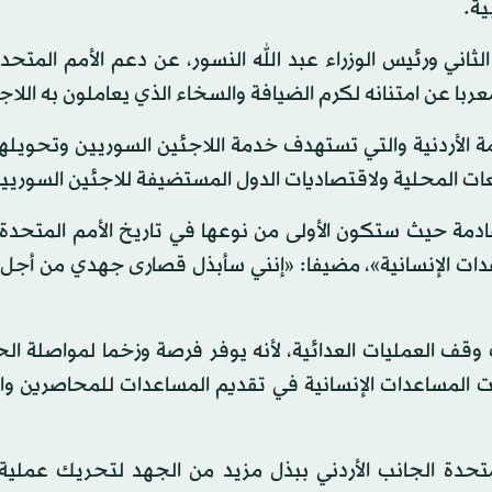
ية.
 الثاني ورئيس الوزراء عبد الله النسور، عن دعم الأمم المتحد
عربا عن امتنانه لكرم الضيافة والسخاء الذي يعاملون به اللاج
ة الأردنية والتي تستهدف خدمة اللاجئين السوريين وتحويله
معات المحلية ولاقتصاديات الدول المستضيفة للاجئين السوريي
القادمة حيث ستكون الأولى من نوعها في تاريخ الأمم المتحدة
عدات الإنسانية»، مضيفا: «إنني سأبذل قصارى جهدي من أجل
قف العمليات العدائية، لأنه يوفر فرصة وزخما لمواصلة الح
ت المساعدات الإنسانية في تقديم المساعدات للمحاصرين وا
لمتحدة الجانب الأردني ببذل مزيد من الجهد لتحريك عملية 