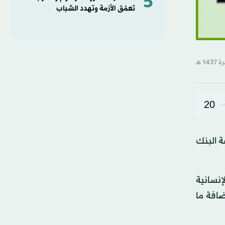
5
تعمّق الأزمة وتهدد الشباب
20
ة البنك
نسانية
افة ما