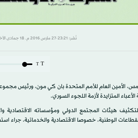
نُشر: 23:21-27 مارس 2016 م ـ 18 جمادى الآخرة 1437 هـ
T
T
 أمس، الأمين العام للأمم المتحدة بان كي مون، ورئيس مجموع
أعباء المتزايدة لأزمة اللجوء السوري.
 لتكثيف هيئات المجتمع الدولي ومؤسساته الاقتصادية والإ
طاعات الوطنية، خصوصا الاقتصادية والخدماتية، جراء استض