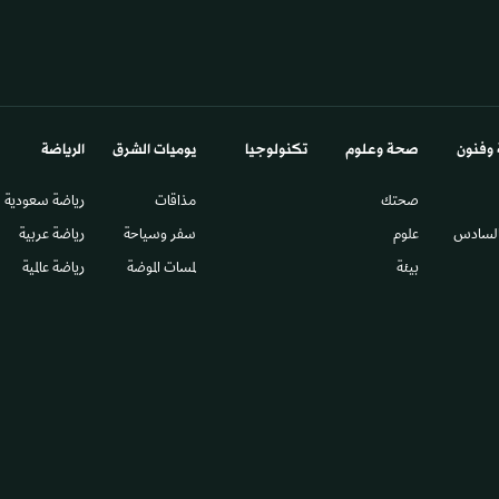
 وفنون
صحة وعلوم
تكنولوجيا
يوميات الشرق​
الرياضة
صحتك
مذاقات
رياضة سعودية
السادس​
علوم
سفر وسياحة
رياضة عربية
بيئة
لمسات الموضة
رياضة عالمية