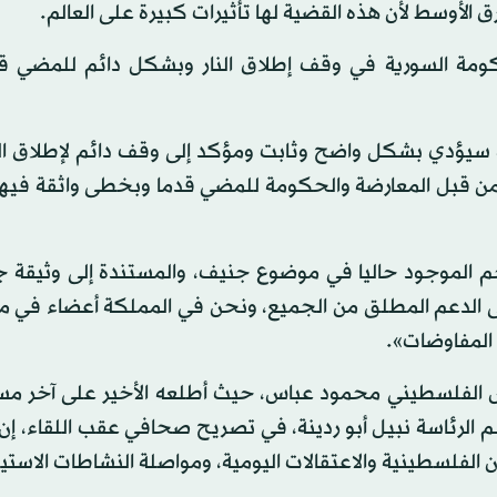
ق الأوسط لأن هذه القضية لها تأثيرات كبيرة على العالم.
كومة السورية في وقف إطلاق النار وبشكل دائم للمضي ق
 سيؤدي بشكل واضح وثابت ومؤكد إلى وقف دائم لإطلاق النا
 من قبل المعارضة والحكومة للمضي قدما وبخطى واثقة فيها.
ي رقم 2254. يجب أن تحظى على الدعم المطلق من الجميع، ونحن في المملكة أعضاء 
ة المفاوضات».
ئيس الفلسطيني محمود عباس، حيث أطلعه الأخير على آخر م
م الرئاسة نبيل أبو ردينة، في تصريح صحافي عقب اللقاء، إن
ن الفلسطينية والاعتقالات اليومية، ومواصلة النشاطات الاستي