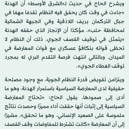
ويشرح الحاج في حديث لـ«الشرق الأوسط» أن الهدنة
«جاءت في وقت كان يحقق فيه النظام تقدمًا مهمًا في
جبال التركمان بريف اللاذقية وفي الجبهة الشمالية
لمحافظة حلب»، مؤكدًا أن الإنجاز الذي حققه الهدنة
«يتمثل في توقيف القصف الجوي، ذلك أن النظام لا
تحظى قواته بتكافؤ عسكري مع قوات المعارضة في
الميدان، وبالتالي انتهت فرصة التقدم البري له بمجرد
توقف الغطاء الجوي».
ويتزامن تقويض قدرة النظام الجوية، مع وجود مصلحة
حقيقية لدى المعارضة السياسية باستمرار الهدنة، وهو ما
أدى إلى صمودها. يقول الحاج: «تحتاج المعارضة
السياسية إلى إثبات أنها حققت أداء مميزًا وحصدت نتائج
ملموسة على الصعيد الإنساني، وهو ما تحقق»، مشيرًا
إلى أن المعارضة «كانت تشترط للمفاوضات وقف القصف