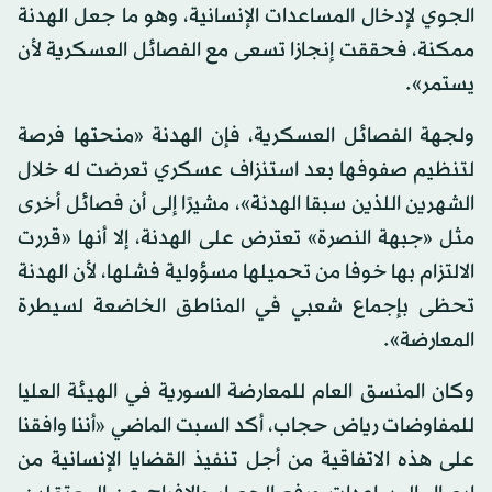
الجوي لإدخال المساعدات الإنسانية، وهو ما جعل الهدنة
ممكنة، فحققت إنجازا تسعى مع الفصائل العسكرية لأن
يستمر».
ولجهة الفصائل العسكرية، فإن الهدنة «منحتها فرصة
لتنظيم صفوفها بعد استنزاف عسكري تعرضت له خلال
الشهرين اللذين سبقا الهدنة»، مشيرًا إلى أن فصائل أخرى
مثل «جبهة النصرة» تعترض على الهدنة، إلا أنها «قررت
الالتزام بها خوفا من تحميلها مسؤولية فشلها، لأن الهدنة
تحظى بإجماع شعبي في المناطق الخاضعة لسيطرة
المعارضة».
وكان المنسق العام للمعارضة السورية في الهيئة العليا
للمفاوضات رياض حجاب، أكد السبت الماضي «أننا وافقنا
على هذه الاتفاقية من أجل تنفيذ القضايا الإنسانية من