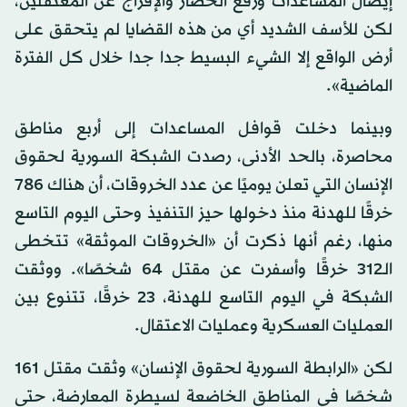
إيصال المساعدات ورفع الحصار والإفراج عن المعتقلين،
لكن للأسف الشديد أي من هذه القضايا لم يتحقق على
أرض الواقع إلا الشيء البسيط جدا جدا خلال كل الفترة
الماضية».
وبينما دخلت قوافل المساعدات إلى أربع مناطق
محاصرة، بالحد الأدنى، رصدت الشبكة السورية لحقوق
الإنسان التي تعلن يوميًا عن عدد الخروقات، أن هناك 786
خرقًا للهدنة منذ دخولها حيز التنفيذ وحتى اليوم التاسع
منها، رغم أنها ذكرت أن «الخروقات الموثقة» تتخطى
الـ312 خرقًا وأسفرت عن مقتل 64 شخصًا». ووثقت
الشبكة في اليوم التاسع للهدنة، 23 خرقًا، تتنوع بين
العمليات العسكرية وعمليات الاعتقال.
لكن «الرابطة السورية لحقوق الإنسان» وثقت مقتل 161
شخصًا في المناطق الخاضعة لسيطرة المعارضة، حتى