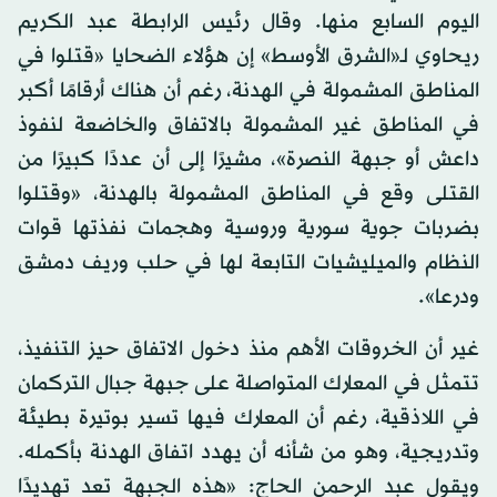
اليوم السابع منها. وقال رئيس الرابطة عبد الكريم
ريحاوي لـ«الشرق الأوسط» إن هؤلاء الضحايا «قتلوا في
المناطق المشمولة في الهدنة، رغم أن هناك أرقامًا أكبر
في المناطق غير المشمولة بالاتفاق والخاضعة لنفوذ
داعش أو جبهة النصرة»، مشيرًا إلى أن عددًا كبيرًا من
القتلى وقع في المناطق المشمولة بالهدنة، «وقتلوا
بضربات جوية سورية وروسية وهجمات نفذتها قوات
النظام والميليشيات التابعة لها في حلب وريف دمشق
ودرعا».
غير أن الخروقات الأهم منذ دخول الاتفاق حيز التنفيذ،
تتمثل في المعارك المتواصلة على جبهة جبال التركمان
في اللاذقية، رغم أن المعارك فيها تسير بوتيرة بطيئة
وتدريجية، وهو من شأنه أن يهدد اتفاق الهدنة بأكمله.
ويقول عبد الرحمن الحاج: «هذه الجبهة تعد تهديدًا