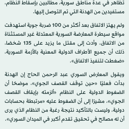
تظاهر في عدة مناطق سورية، مطالبين بإسقاط النظام،
مستفيدين من الهدنة التي تم التوصل إليها.
ولم يهتز الاتفاق بعد أكثر من 100 ضربة جوية استهدفت
مواقع سيطرة المعارضة السورية المعتدلة غير المستثناة
من الاتفاق، وأدت إلى مقتل ما يزيد على 135 شخصًا،
ذلك أن جميع الأطراف الدولية المعنية بالأزمة السورية،
«ضغطت لتنفيذ الاتفاق».
ويقول المعارض السوري عبد الرحمن الحاج إن الهدنة
بدأت فعليًا «حين توقف القصف الجوي»، موضحًا أن
الضغوط الدولية على النظام «ألزمته بإيقاف القصف
الجوي»، مشيرًا إلى أن الضغوط عليه «مرتبطة بحسابات
دولية، وليست بالتأكيد نتيجة رغبة من النظام الذي يرى
أن له مصالح في تحقيق تقدم أكبر في الميدان السوري».