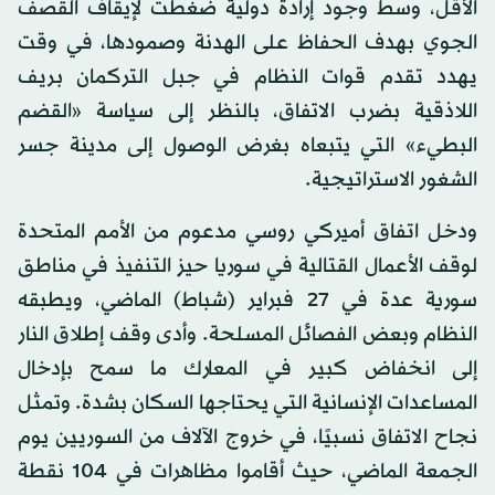
الأقل، وسط وجود إرادة دولية ضغطت لإيقاف القصف
الجوي بهدف الحفاظ على الهدنة وصمودها، في وقت
يهدد تقدم قوات النظام في جبل التركمان بريف
اللاذقية بضرب الاتفاق، بالنظر إلى سياسة «القضم
البطيء» التي يتبعاه بغرض الوصول إلى مدينة جسر
الشغور الاستراتيجية.
ودخل اتفاق أميركي روسي مدعوم من الأمم المتحدة
لوقف الأعمال القتالية في سوريا حيز التنفيذ في مناطق
سورية عدة في 27 فبراير (شباط) الماضي، ويطبقه
النظام وبعض الفصائل المسلحة. وأدى وقف إطلاق النار
إلى انخفاض كبير في المعارك ما سمح بإدخال
المساعدات الإنسانية التي يحتاجها السكان بشدة. وتمثل
نجاح الاتفاق نسبيًا، في خروج الآلاف من السوريين يوم
الجمعة الماضي، حيث أقاموا مظاهرات في 104 نقطة