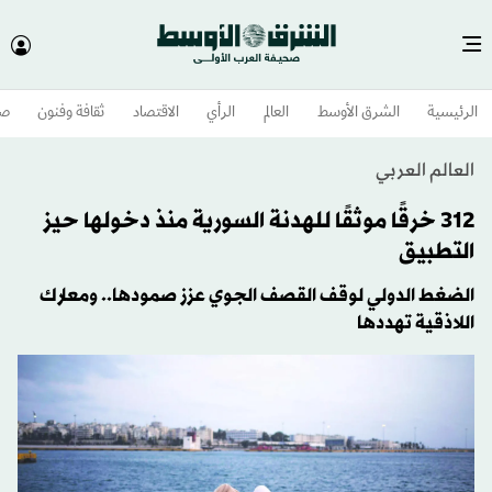
الرئيسية
الشرق الأوسط​
العالم
الرأي
الاقتصاد
ثقافة وفنون
صح
العالم العربي
312 خرقًا موثقًا للهدنة السورية منذ دخولها حيز
التطبيق
الضغط الدولي لوقف القصف الجوي عزز صمودها.. ومعارك
اللاذقية تهددها