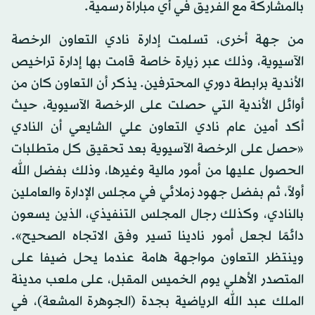
بالمشاركة مع الفريق في أي مباراة رسمية.
من جهة أخرى، تسلمت إدارة نادي التعاون الرخصة
الآسيوية، وذلك عبر زيارة خاصة قامت بها إدارة تراخيص
الأندية برابطة دوري المحترفين. يذكر أن التعاون كان من
أوائل الأندية التي حصلت على الرخصة الآسيوية، حيث
أكد أمين عام نادي التعاون علي الشايعي أن النادي
«حصل على الرخصة الآسيوية بعد تحقيق كل متطلبات
الحصول عليها من أمور مالية وغيرها، وذلك بفضل الله
أولاً، ثم بفضل جهود زملائي في مجلس الإدارة والعاملين
بالنادي، وكذلك رجال المجلس التنفيذي، الذين يسعون
دائمًا لجعل أمور نادينا تسير وفق الاتجاه الصحيح».
وينتظر التعاون مواجهة هامة عندما يحل ضيفا على
المتصدر الأهلي يوم الخميس المقبل، على ملعب مدينة
الملك عبد الله الرياضية بجدة (الجوهرة المشعة)، في