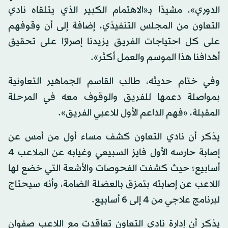
الدوري»، مشيدًا بـ«الاهتمام الكبير الذي يتلقاه نادي
التعاون من المجلس التنفيذي، إضافة إلى أن وقوفهم
على كل احتياجات الفريق يزيدنا إصرارًا على تحقيق
أهدافنا هذا الموسم والعمل أكثر».
وفي ختام حديثه، طالب القاسم الجماهير التعاونية
بمواصلة دعمها للفريق والوقوف معه في المرحلة
المقبلة، «فهم الداعم الأول للاعبي الفريق».
يذكر أن نادي التعاون كشف مساء أول من أمس عن
إصابة حارسه الأول فايز السبيعي وغيابه عن الملاعب 4
أسابيع؛ حيث كشفت الفحوصات والأشعة التي خضع لها
اللاعب عن إصابته بتمزق بالعضلة الضامة، وأنه سيحتاج
لبرنامج علاجي من 4 إلى 6 أسابيع.
يذكر أن إدارة نادي التعاون تعاقدت مع اللاعب صفوان