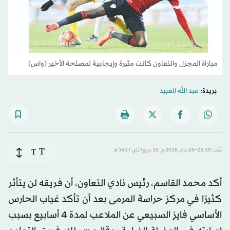
مباراة المجزل والتعاون كانت مثيرة وإيجابية لمصلحة الأخير (واس)
بريدة:
عبد الله العبيد
T
نُشر: 23:19-25 يناير 2016 م ـ 15 ربيع الثاني 1437 هـ
T
أكد محمد القاسم، رئيس نادي التعاون، أن فريقه لن يتأثر
كثيرًا في مركز حراسة المرمى بعد أن تأكد غياب الحارس
الأساسي فايز السبيعي عن الملاعب لمدة 4 أسابيع بسبب