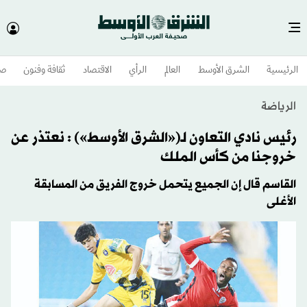
الرئيسية
الشرق الأوسط​
العالم
الرأي
الاقتصاد
ثقافة وفنون
صح
الرياضة
رئيس نادي التعاون لـ(«الشرق الأوسط») : نعتذر عن
خروجنا من كأس الملك
القاسم قال إن الجميع يتحمل خروج الفريق من المسابقة
الأغلى