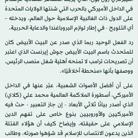
في الداخل الأميركي بالحرب التي شنتها الولايات المتحدة
على الدول ذات الغالبية الإسلامية حول العالم، ويدخله –
أي التلويح - في إطار لوازم البروباغندا والدعاية الحربية.
رد الفعل الوحيد ربما الذي صدر عن البيت الأبيض كان
للمتحدث باسم البيت الأبيض جوش إيرنست الذي اعتبر
أن تصريحات ترامب لا تمنحه أهلية شغل منصب الرئيس،
ووصفها بأنها «منحطة أخلاقيًا».
على أن أفضل الأصوات الشعبية، عبّر عنها في الداخل
الأميركي، أسطورة الملاكمة العالمية محمد علي (كلاي)
الذي أصدر بيانًا ثلاثي الأبعاد - إن جاز التعبير - حث فيه
الأميركيين والأوروبيين بنوع خاص على تفهم الدين
الإسلامي على حقيقته، وإيضاح كيف أن هؤلاء القتلة
الذين يدعون الانتساب للإسلام قد شوّهوا صورته، وطالب