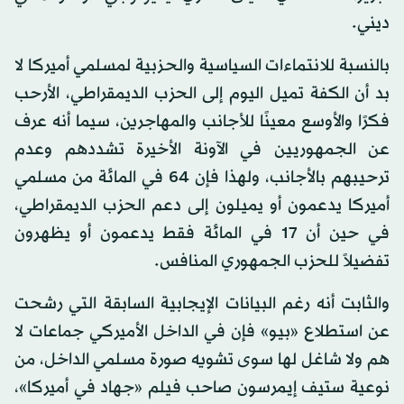
ديني.
بالنسبة للانتماءات السياسية والحزبية لمسلمي أميركا لا
بد أن الكفة تميل اليوم إلى الحزب الديمقراطي، الأرحب
فكرًا والأوسع معينًا للأجانب والمهاجرين، سيما أنه عرف
عن الجمهوريين في الآونة الأخيرة تشددهم وعدم
ترحيبهم بالأجانب، ولهذا فإن 64 في المائة من مسلمي
أميركا يدعمون أو يميلون إلى دعم الحزب الديمقراطي،
في حين أن 17 في المائة فقط يدعمون أو يظهرون
تفضيلاً للحزب الجمهوري المنافس.
والثابت أنه رغم البيانات الإيجابية السابقة التي رشحت
عن استطلاع «بيو» فإن في الداخل الأميركي جماعات لا
هم ولا شاغل لها سوى تشويه صورة مسلمي الداخل، من
نوعية ستيف إيمرسون صاحب فيلم «جهاد في أميركا»،