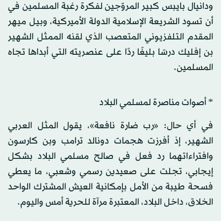
ودانيال بايبس كبير المروّجين لفكرة رغبة المسلمين في
أن تسود الشريعة الإسلامية الدولة الأميركية، وبيل ميهر
المقدم التلفزيوني المتعصب الذي لقنه الممثل الشهير
بن إفليك درسًا بليغًا ردًا على عنصريته التي أبداها تجاه
المسلمين.
* أصوات مناصرة لمسلمي البلاد
في أي حال: «رب ضارة نافعة»، يقول المثل العربي
الشهير، إذ أفرزت هجمات دونالد ترامب وبن كارسون
وافتراءاتهما رد فعل في صالح مسلمي البلاد بشكل
إيجابي، تجلت على صعيدين رسمي وشعبي، ما يعطي
فسحة طيبة من الأمل بإمكانية العيش المشترك الواحد
الخلاق، داخل البلاد، المعتبرة مرآة للحرية أمس واليوم.