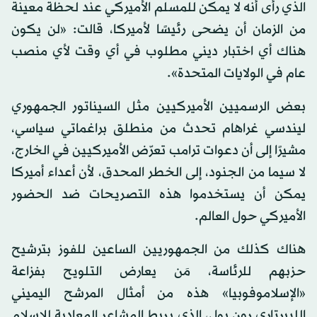
الذي رأى أنه لا يمكن للمسلم الأميركي عند لحظة معينة
من الزمان أن يضحى رئيسًا لأميركا، قالت: «لن يكون
هناك أي اختبار ديني مطلوب في أي وقت لأي منصب
عام في الولايات المتحدة».
بعض الرسميين الأميركيين مثل السيناتور الجمهوري
ليندسي غراهام تحدث من منطلق براغماتي سياسي،
مشيرًا إلى أن دعوات ترامب تعرّض الأميركيين في الخارج،
لا سيما من الجنود، إلى الخطر المحدق، لأن أعداء أميركا
يمكن أن يستخدموا هذه التصريحات ضد الحضور
الأميركي حول العالم.
هناك كذلك من الجمهوريين الساعين للفوز بترشيح
حزبهم للرئاسة، مَن يعارض التلويح بفزاعة
«الإسلاموفوبيا» هذه من أمثال المرشح اليميني
الليبرتاري رون بول، الذي يربط المشاعر المعادية للإسلام