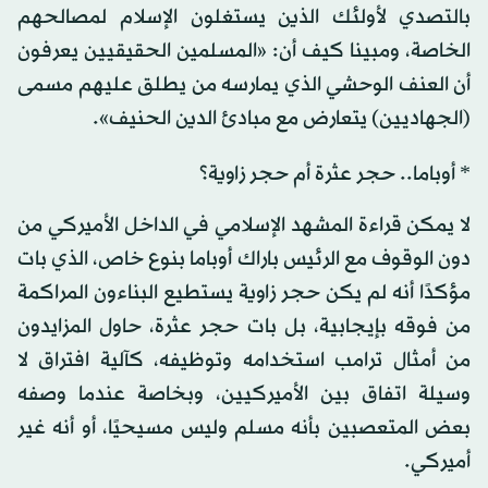
بالتصدي لأولئك الذين يستغلون الإسلام لمصالحهم
الخاصة، ومبينا كيف أن: «المسلمين الحقيقيين يعرفون
أن العنف الوحشي الذي يمارسه من يطلق عليهم مسمى
(الجهاديين) يتعارض مع مبادئ الدين الحنيف».
* أوباما.. حجر عثرة أم حجر زاوية؟
لا يمكن قراءة المشهد الإسلامي في الداخل الأميركي من
دون الوقوف مع الرئيس باراك أوباما بنوع خاص، الذي بات
مؤكدًا أنه لم يكن حجر زاوية يستطيع البناءون المراكمة
من فوقه بإيجابية، بل بات حجر عثرة، حاول المزايدون
من أمثال ترامب استخدامه وتوظيفه، كآلية افتراق لا
وسيلة اتفاق بين الأميركيين، وبخاصة عندما وصفه
بعض المتعصبين بأنه مسلم وليس مسيحيًا، أو أنه غير
أميركي.