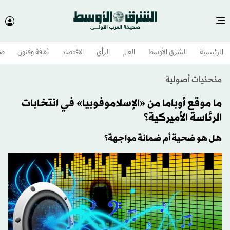
الرئيسية
الشرق الأوسط​
العالم
الرأي
الاقتصاد
ثقافة وفنون
صح
منحنيات أصولية
ما موقع أوباما من «الإسلاموفوبيا» في انتخابات
الرئاسة الأميركية؟
هل هو ضحية أم ضمانة مواجهة؟