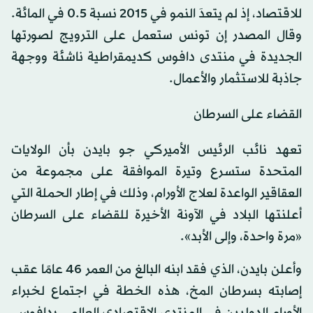
للاقتصاد، إذ لم يتعدَ النمو في 2015 نسبة 0.5 في المائة.
وقال المصدر إن تونس ستعمل على الترويج لصورتها
الجديدة في منتدى دافوس كديمقراطية ناشئة ووجهة
جاذبة للاستثمار والأعمال.
القضاء على السرطان
تعهد نائب الرئيس الأميركي جو بايدن بأن الولايات
المتحدة ستسرع وتيرة الموافقة على مجموعة من
العقاقير الواعدة لعلاج الأورام، وذلك في إطار الحملة التي
أعلنتها البلاد في الآونة الأخيرة للقضاء على السرطان
«مرة واحدة، وإلى الأبد».
وأعلن بايدن، الذي فقد ابنه البالغ من العمر 46 عامًا عقب
إصابته بسرطان المخ، هذه الخطة في اجتماع لخبراء
الأورام الدوليين في المنتدى الاقتصادي العالمي بدافوس،