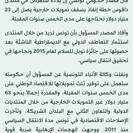
قال مصدر حكومي تونسي إن بلاده ستعرض في منتدى
دافوس خطة إنقاذ بسقف تمويلات خارجية يصل إلى 23
مليار دولار تحتاجها على مدى الخمس سنوات المقبلة.
وأفاد المصدر المسؤول بأن تونس تريد من خلال المنتدى
استثمار التعاطف الدولي مع الديمقراطية الناشئة بعد
حصولها على جائزة نوبل للسلام لعام 2015 ونجاحها في
تحقيق انتقال سياسي.
ونقلت وكالة الأنباء التونسية عن المسؤول أن حكومته
ستعمل على توفير ثلث تمويلاتها للاقتصاد الوطني على
مدى الخمس سنوات المقبلة، والمقدرة إجمالاً بنحو 63
مليار دولار عبر التمويلات الخارجية من خلال المنتديات
الدولية والتعاون الثاني مع البلدان الشريكة. وتأخرت
الإصلاحات الاقتصادية في تونس مدة الانتقال السياسي
منذ 2011، ووجهت الهجمات الإرهابية ضربة قوية