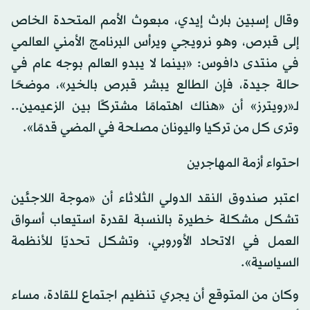
وقال إسبين بارث إيدي، مبعوث الأمم المتحدة الخاص
إلى قبرص، وهو نرويجي ويرأس البرنامج الأمني العالمي
في منتدى دافوس: «بينما لا يبدو العالم بوجه عام في
حالة جيدة، فإن الطالع يبشر قبرص بالخير»، موضحًا
لـ«رويترز» أن «هناك اهتمامًا مشتركًا بين الزعيمين..
وترى كل من تركيا واليونان مصلحة في المضي قدمًا».
احتواء أزمة المهاجرين
اعتبر صندوق النقد الدولي الثلاثاء أن «موجة اللاجئين
تشكل مشكلة خطيرة بالنسبة لقدرة استيعاب أسواق
العمل في الاتحاد الأوروبي، وتشكل تحديًا للأنظمة
السياسية».
وكان من المتوقع أن يجري تنظيم اجتماع للقادة، مساء