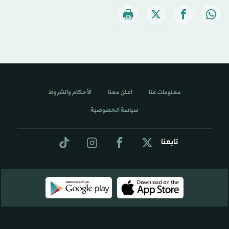
معلومات عنا
اعلن معنا
الأحكام والشروط
سياسة الخصوصية
تابعنا