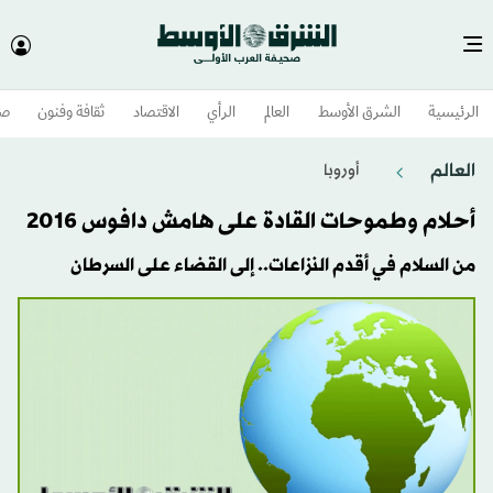
الرئيسية
الشرق الأوسط​
العالم
الرأي
الاقتصاد
ثقافة وفنون
صح
العالم
أوروبا
أحلام وطموحات القادة على هامش دافوس 2016
من السلام في أقدم النزاعات.. إلى القضاء على السرطان