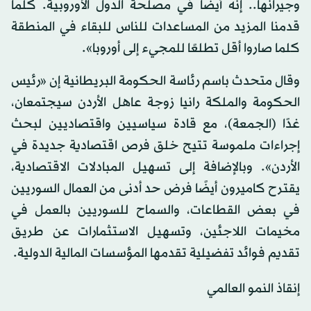
وجيرانها.. إنه أيضًا في مصلحة الدول الأوروبية. كلما
قدمنا المزيد من المساعدات للناس للبقاء في المنطقة
كلما صاروا أقل تطلعًا للمجيء إلى أوروبا».
وقال متحدث باسم رئاسة الحكومة البريطانية إن «رئيس
الحكومة والملكة رانيا زوجة عاهل الأردن سيجتمعان،
غدًا (الجمعة)، مع قادة سياسيين واقتصاديين لبحث
إجراءات ملموسة تتيح خلق فرص اقتصادية جديدة في
الأردن». وبالإضافة إلى تسهيل المبادلات الاقتصادية،
يقترح كاميرون أيضًا فرض حد أدنى من العمال السوريين
في بعض القطاعات، والسماح للسوريين بالعمل في
مخيمات اللاجئين، وتسهيل الاستثمارات عن طريق
تقديم فوائد تفضيلية تقدمها المؤسسات المالية الدولية.
إنقاذ النمو العالمي