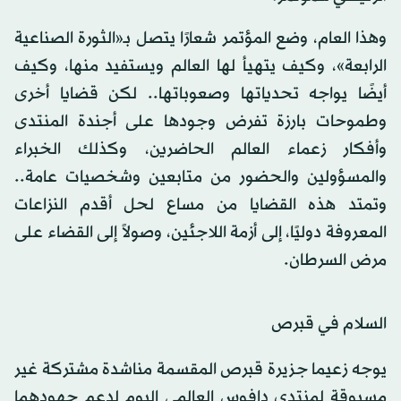
وهذا العام، وضع المؤتمر شعارًا يتصل بـ«الثورة الصناعية
الرابعة»، وكيف يتهيأ لها العالم ويستفيد منها، وكيف
أيضًا يواجه تحدياتها وصعوباتها.. لكن قضايا أخرى
وطموحات بارزة تفرض وجودها على أجندة المنتدى
وأفكار زعماء العالم الحاضرين، وكذلك الخبراء
والمسؤولين والحضور من متابعين وشخصيات عامة..
وتمتد هذه القضايا من مساع لحل أقدم النزاعات
المعروفة دوليًا، إلى أزمة اللاجئين، وصولاً إلى القضاء على
مرض السرطان.
السلام في قبرص
يوجه زعيما جزيرة قبرص المقسمة مناشدة مشتركة غير
مسبوقة لمنتدى دافوس العالمي اليوم لدعم جهودهما