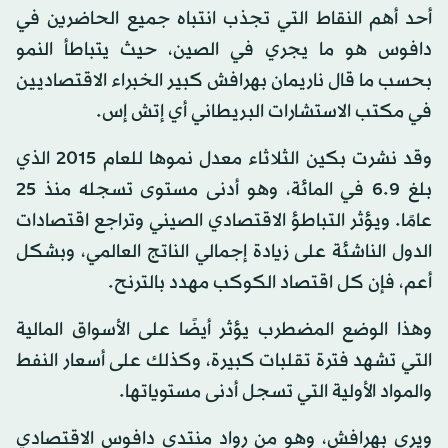
أحد أهم النقاط التي تجذب انتباه جميع الحاضرين في
دافوس هو ما يجري في الصين، حيث يتباطأ النمو
بحسب ما قال ناريمان بهرافش كبير الخبراء الاقتصاديين
في مكتب الاستشارات البريطاني أي إتش إس.
وقد نشرت بكين الثلاثاء معدل نموها للعام 2015 الذي
بلغ 6.9 في المائة، وهو أدنى مستوى تسجله منذ 25
عامًا. ويؤثر التباطؤ الاقتصادي الصيني وتراجع اقتصادات
الدول الناشئة على زيادة إجمالي الناتج العالمي، وبشكل
أعم، فإن كل اقتصاد الكوكب مهدد بالترنح.
وهذا الوضع المضطرب يؤثر أيضًا على الأسواق المالية
التي تشهد فترة تقلبات كبيرة، وكذلك على أسعار النفط
والمواد الأولية التي تسجل أدنى مستوياتها.
ويرى بهرافش، وهو من رواد منتدى دافوس الاقتصادي