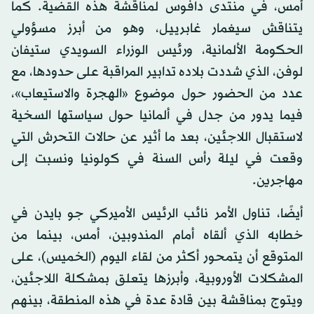
أمس، في منتدى دافوس لمناقشة هذه القضية. كما
يتناقش سيغمار غابرييل، وهو من أبرز مسؤولي
الحكومة الألمانية، ورئيس الوزراء السويدي ستيفان
لوفن، الذي شددت بلاده تدابير المراقبة على حدودها، مع
عدد من الحضور حول موضوع «الهجرة والاستيعاب»،
فيما يدور من جدل في ألمانيا حول سياستها السخية
لاستقبال اللاجئين، بعد ما أثير عن حالات التحرش التي
وقعت في ليلة رأس السنة في كولونيا ونسبت إلى
مهاجرين.
أيضًا، تناول الأمر نائب الرئيس الأميركي جو بايدن في
خطابه الذي ألقاه أمام المندوبين، أمس، بينما من
المتوقع أن يتمحور أكثر من لقاء اليوم (الخميس)، على
المشكلات الأوروبية، وأبرزها يتعلق بمشكلة اللاجئين،
ويتوج بمناقشة بين قادة عدة في هذه المنطقة، بينهم