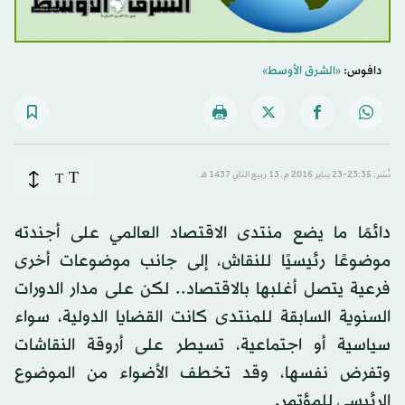
دافوس:
«الشرق الأوسط»
T
نُشر: 23:35-23 يناير 2016 م ـ 13 ربيع الثاني 1437 هـ
T
دائمًا ما يضع منتدى الاقتصاد العالمي على أجندته
موضوعًا رئيسيًا للنقاش، إلى جانب موضوعات أخرى
فرعية يتصل أغلبها بالاقتصاد.. لكن على مدار الدورات
السنوية السابقة للمنتدى كانت القضايا الدولية، سواء
سياسية أو اجتماعية، تسيطر على أروقة النقاشات
وتفرض نفسها، وقد تخطف الأضواء من الموضوع
الرئيسي للمؤتمر.