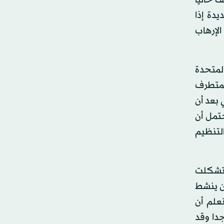
 حاليًا
دة إذا
لإرهاب
المتحدة
المتطرف
 بعد أن
تمل أن
التنظيم
ي تشكلت
أن ينشط
علم أن
دا وقد