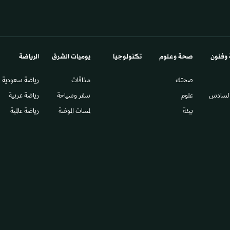
 وفنون
صحة وعلوم
تكنولوجيا
يوميات الشرق​
الرياضة
صحتك
مذاقات
رياضة سعودية
السادس​
علوم
سفر وسياحة
رياضة عربية
بيئة
لمسات الموضة
رياضة عالمية