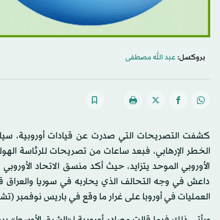
بروكسل:
عبد الله مصطفى
كشفت التصريحات التي صدرت عن قيادات أوروبية، سياسي
الخطر الإرهابي، فبعد ساعات من تصريحات للرئاسة الهولن
الأوروبي الموحد يتزايد، حيث أكد منسق الاتحاد الأوروب
داعش في وجه التحالف الذي يحاربه في سوريا والعراق قد 
العمليات في أوروبا على غرار ما وقع في باريس نوفمبر (تشر