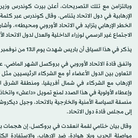
وبالتزامن مع تلك التصريحات، أعلن بيرت كوندرس وزير خا
الإرهابية في دول الاتحاد يتنامى. وقال كوندرس عبر كلمة أ
الخطر الإرهابي يتزايد في الاتحاد الأوروبي ومحيطه». وأش
الاجتماع غير الرسمي لوزراء الداخلية والعدل لدول الاتحاد 
يذكر في هذا السياق أن باريس شهدت يوم الـ13 من نوفمبر هجمات دامية، أسفرت عن مقتل 130 شخصًا وإصابة 350 آخرين.
واتفق قادة الاتحاد الأوروبي في بروكسل الشهر الماضي، 
التعاون بين الدول الأعضاء أو مع الشركاء الرئيسيين مثل ا
الإرهاب مع الشركاء في شمال أفريقيا، ومنطقة الشرق الأ
وإعطاء الأولوية في هذا الصدد لمنع تمويل «داعش» واتخاذ 
منسقة السياسة الأمنية والخارجية بالاتحاد، وجيل ديكر
إلى مجلس قادة دول الاتحاد.
وقال بيان ختامي لقمة انعقدت في بروكسل، إن هجمات باري
مواصلة الحرب وبلا هوادة، ضد الإرهاب، والاستفادة ال