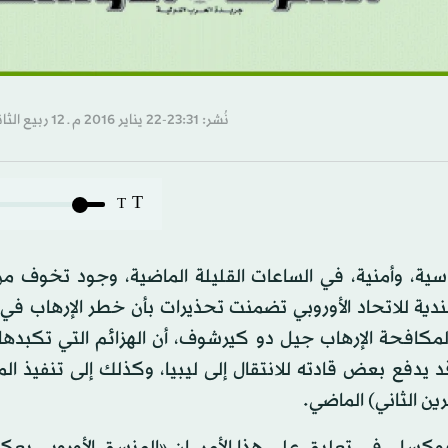
نُشر: 23:31-22 يناير 2016 م ـ 12 ربيع الثاني 1437 هـ
T
T
ة، وأمنية، في الساعات القليلة الماضية، وجود تخوف من
دية للاتحاد الأوروبي تضمنت تحذيرات بأن خطر الإرهاب في
ي لمكافحة الإرهاب جيل دو كيرشوف، أن الهزائم التي تكبده
يدفع بعض قادته للانتقال إلى ليبيا، وكذلك إلى تنفيذ ال
ين الثاني) الماضي.