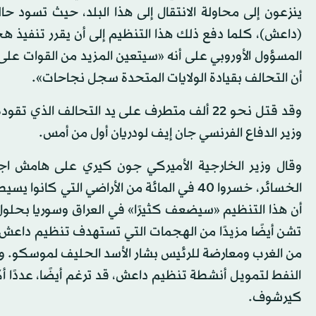
ينزعون إلى محاولة الانتقال إلى هذا البلد، حيث تسود حال
(داعش)، كلما دفع ذلك هذا التنظيم إلى أن يقرر تنفيذ 
المسؤول الأوروبي على أنه «سيتعين المزيد من القوات عل
أن التحالف بقيادة الولايات المتحدة سجل نجاحات».
وزير الدفاع الفرنسي جان إيف لودريان أول من أمس.
وقال وزير الخارجية الأميركي جون كيري على هامش اج
تشن أيضًا مزيدًا من الهجمات التي تستهدف تنظيم داعش 
من الغرب ومعارضة للرئيس بشار الأسد الحليف لموسكو. وتك
النفط لتمويل أنشطة تنظيم داعش، قد ترغم أيضًا، عددًا أك
كيرشوف.