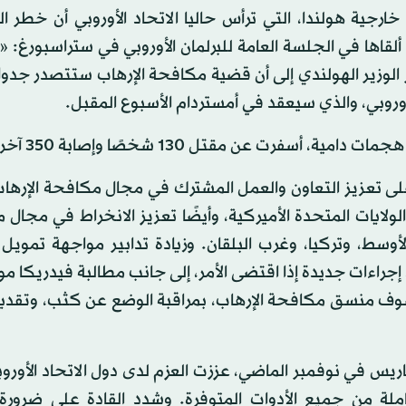
رجية هولندا، التي ترأس حاليا الاتحاد الأوروبي أن خطر 
لقاها في الجلسة العامة للبرلمان الأوروبي في ستراسبورغ: «ي
ار الوزير الهولندي إلى أن قضية مكافحة الإرهاب ستتصدر جدو
الأوروبي، والذي سيعقد في أمستردام الأسبوع المقبل.
على تعزيز التعاون والعمل المشترك في مجال مكافحة الإرها
لولايات المتحدة الأميركية، وأيضًا تعزيز الانخراط في مجال
وسط، وتركيا، وغرب البلقان. وزيادة تدابير مواجهة تمويل 
إجراءات جديدة إذا اقتضى الأمر، إلى جانب مطالبة فيدريكا م
وشوف منسق مكافحة الإرهاب، بمراقبة الوضع عن كثب، وتقديم
س في نوفمبر الماضي، عززت العزم لدى دول الاتحاد الأورو
كاملة من جميع الأدوات المتوفرة. وشدد القادة على ضرورة