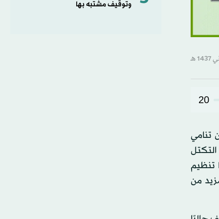
وتوقيف مشتبه بها
20
 تنامي
 التكتل
ا تنظيم
مزيد من