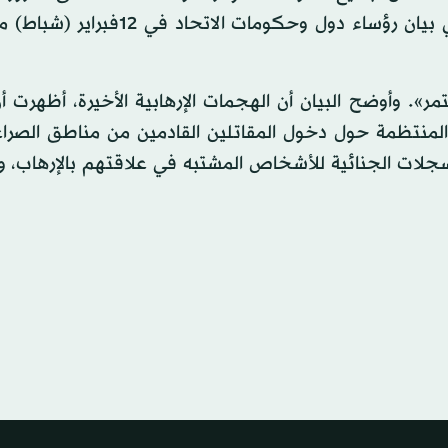
الخطوات على طريق تنفيذ التدابير المنصوص عليها في بيان رؤساء دول وحكومات 
». وأوضح البيان أن الهجمات الإرهابية الأخيرة، أظهرت أ
 المنتظمة حول دخول المقاتلين القادمين من مناطق الصراع
لات الجنائية للأشخاص المشتبه في علاقتهم بالإرهاب، وا