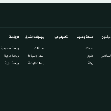
 وفنون
صحة وعلوم
تكنولوجيا
يوميات الشرق​
الرياضة
صحتك
مذاقات
رياضة سعودية
السادس​
علوم
سفر وسياحة
رياضة عربية
بيئة
لمسات الموضة
رياضة عالمية