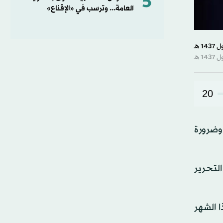
5
العامة... وترسب في «الإقناع»
20
وضرورة
التحرير
ا الشهر