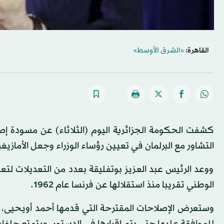
القاهرة:
«الشرق الأوسط»
كشفت الحكومة الجزائرية اليوم (الثلاثاء) عن مسودة إ
التشاور مع البرلمان في تعيين رؤساء الوزراء وجعل الأمازي
ووعد الرئيس عبد العزيز بوتفليقة بعدد من التعديلات لتع
الوطني تقريبا منذ استقلالها عن فرنسا عام 1962.
وستعرض الإصلاحات المقترحة التي قدمها أحمد أويحيى، مد