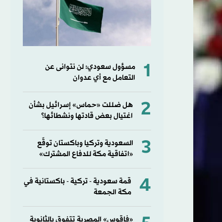
1
مسؤول سعودي: لن نتوانى عن
التعامل مع أي عدوان
2
هل ضللت «حماس» إسرائيل بشأن
اغتيال بعض قادتها ونشطائها؟
3
السعودية وتركيا وباكستان توقّع
«اتفاقية مكة للدفاع المشترك»
4
قمة سعودية - تركية - باكستانية في
مكة الجمعة
«فاقوس» المصرية تتفوق بالثانوية