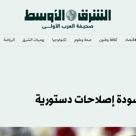
لاقتصاد
ثقافة وفنون
صحة وعلوم
تكنولوجيا
يوميات الشرق​
الرياضة
دة إصلاحات دستورية