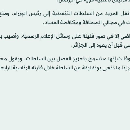
الرئيس بأغلبية قوية في البرلمان.
ل المزيد من السلطات التنفيذية إلى رئيس الوزراء، ومنح
حات في مجالي الصحافة ومكافحة الفساد.
اضي إلا في صور قليلة على وسائل الإعلام الرسمية. وأصيب ب
 وقالت إنها ستسمح بتعزيز الفصل بين السلطات. ويقول محل
إذا ما تنحى بوتفليقة عن السلطة خلال فترته الرئاسية الرابعة