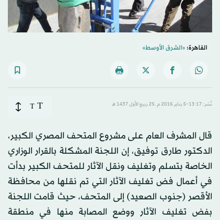
القاهرة:
«الشرق الأوسط»
T
نُشر: 13:17-5 يناير 2016 م ـ 25 ربيع الأول 1437 هـ
T
قال المشرف العام على مشروع المتحف المصري الكبير،
الدكتور طارق توفيق، إن اللجنة المشكلة بالقرار الوزاري
الخاصة بتسلم وتغليف ونقل الآثار للمتحف الكبير بدأت
في أعمال فض تغليف الآثار التي تم نقلها من محافظة
الأقصر (جنوب الصعيد) إلى المتحف، حيث قامت اللجنة
بفض تغليف الآثار ووضع المصابة منها في منطقة