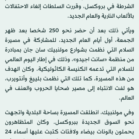
الشرطة في بروكسل، وقررت السلطات إلغاء الاحتفالات
بالألعاب النارية والعام الجديد.
ويأتي ذلك بعد أن حضر نحو 250 شخصا بعد ظهر
الجمعة، أول أيام العام الجديد، للمشاركة في مسيرة
السلام التي نظمت بشوارع مولنبيك سان جان بمبادرة
من منظمة «سانت اجيدو»، وذلك في إطار اليوم العالمي
للسلام التي تدعمه الكنيسة الكاثوليكية. وكان الهدف
من هذه المسيرة، كما تلك التي نظمت بلييغ وأنتويرب،
هو لفت الانتباه إلى مصير ضحايا الحروب والعنف في
العالم.
وفي مولنبيك، انطلقت المسيرة بساحة البلدية واتجهت
نحو السوق الجديدة ببروكسل. وكان المتظاهرون
يحملون بالونات بيضاء ولافتات كتبت عليها أسماء 24