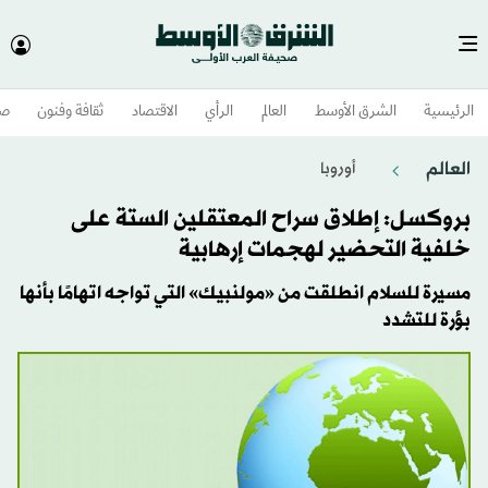
الرئيسية
الشرق الأوسط​
العالم
الرأي
الاقتصاد
ثقافة وفنون
صح
العالم
أوروبا
بروكسل: إطلاق سراح المعتقلين الستة على
خلفية التحضير لهجمات إرهابية
مسيرة للسلام انطلقت من «مولنبيك» التي تواجه اتهامًا بأنها
بؤرة للتشدد