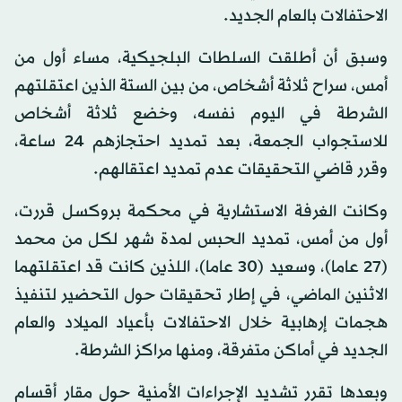
الاحتفالات بالعام الجديد.
وسبق أن أطلقت السلطات البلجيكية، مساء أول من
أمس، سراح ثلاثة أشخاص، من بين الستة الذين اعتقلتهم
الشرطة في اليوم نفسه، وخضع ثلاثة أشخاص
للاستجواب الجمعة، بعد تمديد احتجازهم 24 ساعة،
وقرر قاضي التحقيقات عدم تمديد اعتقالهم.
وكانت الغرفة الاستشارية في محكمة بروكسل قررت،
أول من أمس، تمديد الحبس لمدة شهر لكل من محمد
(27 عاما)، وسعيد (30 عاما)، اللذين كانت قد اعتقلتهما
الاثنين الماضي، في إطار تحقيقات حول التحضير لتنفيذ
هجمات إرهابية خلال الاحتفالات بأعياد الميلاد والعام
الجديد في أماكن متفرقة، ومنها مراكز الشرطة.
وبعدها تقرر تشديد الإجراءات الأمنية حول مقار أقسام